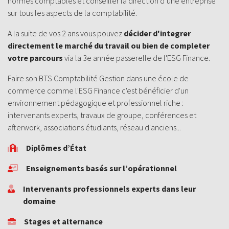
normes comptables et conseiller la direction d’une entreprise
sur tous les aspects de la comptabilité.
A la suite de vos 2 ans vous pouvez
décider d'integrer
directement le marché du travail ou bien de completer
votre parcours
via la 3e année passerelle de l'ESG Finance.
Faire son BTS Comptabilité Gestion dans une école de
commerce comme l'ESG Finance c'est
bénéficier d'un
environnement pédagogique et professionnel riche
:
intervenants experts, travaux de groupe, conférences et
afterwork, associations étudiants, réseau d'anciens...
Diplômes d’État
Enseignements basés sur l’opérationnel
Intervenants professionnels experts dans leur
domaine
Stages et alternance