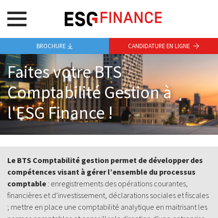
BROCHURE
CANDIDATURE EN LIGNE
Faites votre BTS
Comptabilité Gestion à
l'ESG Finance !
Le
BTS Comptabilité gestion permet de développer des
compétences visant à gérer l’ensemble du processus
comptable
: enregistrements des opérations courantes,
financières et d’investissement, déclarations sociales et fiscales
; mettre en place une comptabilité analytique en maitrisant les