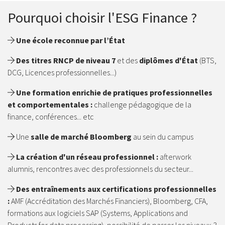
Pourquoi choisir l'ESG Finance ?
Une école reconnue par l’État
Des titres RNCP de niveau 7
et des
diplômes d'État
(BTS,
DCG, Licences professionnelles...)
Une formation enrichie de pratiques professionnelles
et comportementales :
challenge pédagogique de la
finance, conférences... etc
Une
salle de marché Bloomberg
au sein du campus
La création d'un réseau professionnel :
afterwork
alumnis, rencontres avec des professionnels du secteur...
Des entraînements
aux certifications professionnelles
:
AMF (Accréditation des Marchés Financiers), Bloomberg, CFA,
formations aux logiciels SAP (Systems, Applications and
Products for data processing), possibilité de passer les niveaux 3