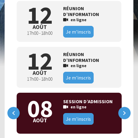
12
RÉUNION
D’INFORMATION
en ligne
AOÛT
Je m'inscris
17h00 - 18h00
12
RÉUNION
D’INFORMATION
en ligne
AOÛT
Je m'inscris
17h00 - 18h00
08
SESSION D’ADMISSION
en ligne
Je m'inscris
AOÛT