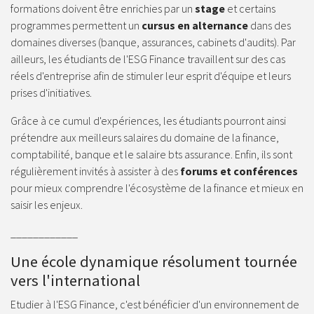
formations doivent être enrichies par un
stage
et certains
programmes permettent un
cursus en alternance
dans des
domaines diverses (banque, assurances, cabinets d'audits). Par
ailleurs, les étudiants de l'ESG Finance travaillent sur des cas
réels d'entreprise afin de stimuler leur esprit d'équipe et leurs
prises d'initiatives.
Grâce à ce cumul d'expériences, les étudiants pourront ainsi
prétendre aux meilleurs salaires du domaine de la finance,
comptabilité, banque et le
salaire bts assurance
. Enfin, ils sont
régulièrement invités à assister à des
forums et conférences
pour mieux comprendre l'écosystème de la finance et mieux en
saisir les enjeux.
____________
Une école dynamique résolument tournée
vers l'international
Etudier à l'ESG Finance, c'est bénéficier d'un environnement de