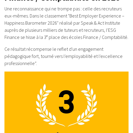
Une reconnaissance qui ne trompe pas : celle des recruteurs
eux-mêmes. Dans le classement "Best Employer Experience –
Happiness Barometer 2026" réalisé par Speak & Act Institute
auprès de plusieurs milliers de tuteurs et recruteurs, l'ESG
Finance se hisse à la 3ᵉ place des écoles Finance / Comptabilité.
Ce résultat récompense le reflet d'un engagement
pédagogique fort, tourné vers l'employabilité et l'excellence
professionnelle”.