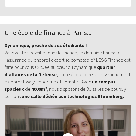
Une
école de finance à Paris
...
Dynamique, proche de ses étudiants !
Vous voulez travailler dans la finance, le domaine bancaire,
l'assurance ou encore l'expertise comptable? L'ESG Finance est
faite pour vous ! Située au cœur du dynamique
quartier
d'affaires de la Défense
, notre école offre un environnement
d'apprentissage moderne et complet. Avec
un campus
spacieux de 4000m²
, nous disposons de 31 salles de cours, y
compris
une salle dédiée aux technologies Bloomberg.
Découvrez le campus de L'ESG Finance à La Défense