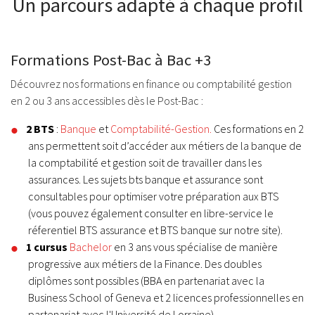
Un parcours adapté à chaque profil
Formations Post-Bac à Bac +3
Découvrez nos formations en finance ou comptabilité gestion
en 2 ou 3 ans accessibles dès le Post-Bac :
2 BTS
:
Banque
et
Comptabilité-Gestion.
Ces formations en 2
ans permettent soit d’accéder aux métiers de la banque de
la comptabilité et gestion soit de travailler dans les
assurances. Les
sujets bts banque
et assurance sont
consultables pour optimiser votre préparation aux BTS
(vous pouvez également consulter en libre-service le
réferentiel BTS assurance
et BTS banque sur notre site).
1 cursus
Bachelor
en 3 ans vous spécialise de manière
progressive aux métiers de la Finance. Des doubles
diplômes sont possibles (BBA en partenariat avec la
Business School of Geneva et 2 licences professionnelles en
partenariat avec l'Université de Lorraine)