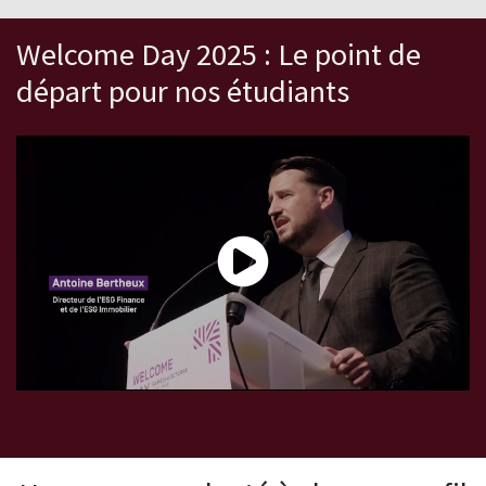
Welcome Day 2025 : Le point de
départ pour nos étudiants
Welcome Day : une rentrée pas comme les autres