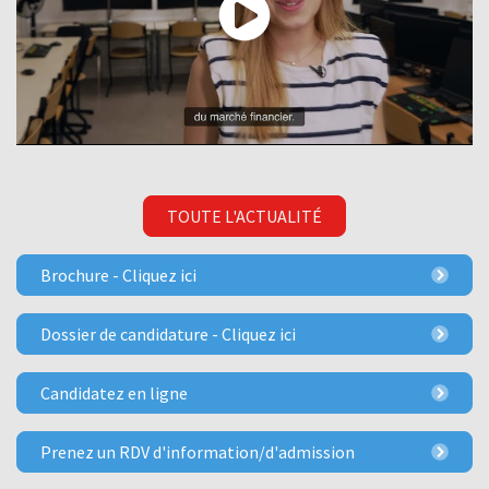
TOUTE L'ACTUALITÉ
Brochure - Cliquez ici
Dossier de candidature - Cliquez ici
Candidatez en ligne
Prenez un RDV d'information/d'admission