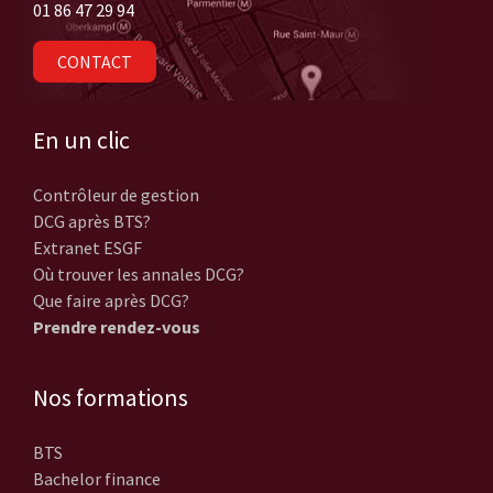
01 86 47 29 94
CONTACT
En un clic
Contrôleur de gestion
DCG après BTS?
Extranet ESGF
Où trouver les annales DCG?
Que faire après DCG?
Prendre rendez-vous
Nos formations
BTS
Bachelor finance