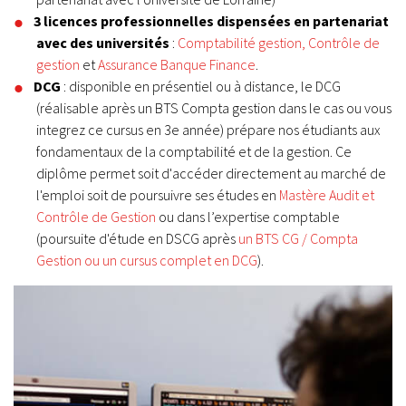
3 licences professionnelles dispensées en partenariat
avec des universités
:
Comptabilité gestion,
Contrôle de
gestion
et
Assurance Banque Finance
.
DCG
: disponible en présentiel ou à distance, le
DCG
(réalisable après un BTS Compta gestion dans le cas ou vous
integrez ce cursus en 3e année) prépare nos étudiants aux
fondamentaux de la comptabilité et de la gestion. Ce
diplôme permet soit d'accéder directement au marché de
l'emploi soit de
poursuivre ses études
en
Mastère Audit et
Contrôle de Gestion
ou dans l’expertise comptable
(poursuite d'étude en DSCG après
un BTS CG / Compta
Gestion ou un cursus complet en DCG
).