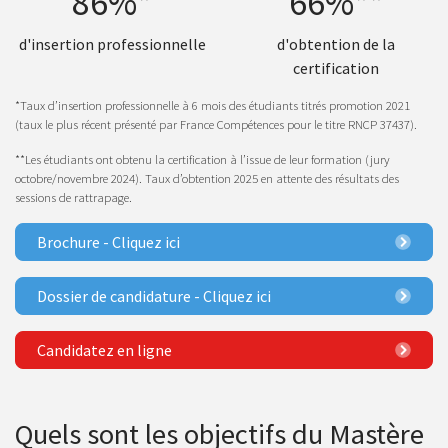
86%*
66%**
d'insertion professionnelle
d'obtention de la
certification
*Taux d’insertion professionnelle à 6 mois des étudiants titrés promotion 2021
(taux le plus récent présenté par France Compétences pour le titre RNCP 37437).
**Les étudiants ont obtenu la certification à l’issue de leur formation (jury
octobre/novembre 2024). Taux d’obtention 2025 en attente des résultats des
sessions de rattrapage.
Brochure - Cliquez ici
Dossier de candidature - Cliquez ici
Candidatez en ligne
Quels sont les objectifs du Mastère