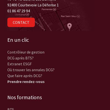
92400 Courbevoie La Défense 1
01 86 47 29 94
CONTACT
En un clic
Contrôleur de gestion
DCG après BTS?
Extranet ESGF
Où trouver les annales DCG?
Que faire après DCG?
Prendre rendez-vous
Nos formations
BTS