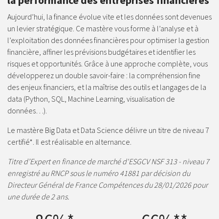
la performance des entreprises financières
Aujourd’hui, la finance évolue vite et les données sont devenues
un levier stratégique. Ce mastère vous forme à l’analyse et à
l’exploitation des données financières pour optimiser la gestion
financière, affiner les prévisions budgétaires et identifier les
risques et opportunités. Grâce à une approche complète, vous
développerez un double savoir-faire : la compréhension fine
des enjeux financiers, et la maîtrise des outils et langages de la
data (Python, SQL, Machine Learning, visualisation de
données…).
Le mastère Big Data et Data Science délivre un titre de niveau 7
certifié*. Il est réalisable en alternance.
Titre d’Expert en finance de marché d'ESGCV NSF 313 - niveau 7
enregistré au RNCP sous le numéro 41881 par décision du
Directeur Général de France Compétences du 28/01/2026 pour
une durée de 2 ans.