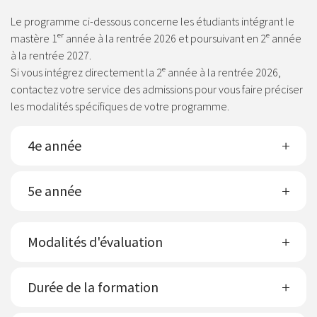
Le programme ci-dessous concerne les étudiants intégrant le
mastère 1ᵉʳ année à la rentrée 2026 et poursuivant en 2ᵉ année
à la rentrée 2027.
Si vous intégrez directement la 2ᵉ année à la rentrée 2026,
contactez votre service des admissions pour vous faire préciser
les modalités spécifiques de votre programme.
4e année
5e année
Modalités d'évaluation
Durée de la formation