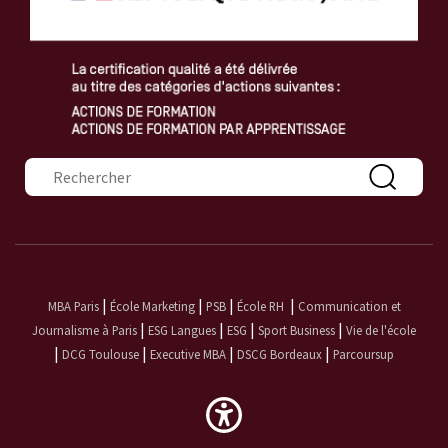
Formulaire de recherche
|
|
|
|
MBA Paris
École Marketing
PSB
École RH
Communication et
|
|
|
|
Journalisme à Paris
ESG Langues
ESG
Sport Business
Vie de l'école
|
|
|
|
DCG Toulouse
Executive MBA
DSCG Bordeaux
Parcoursup