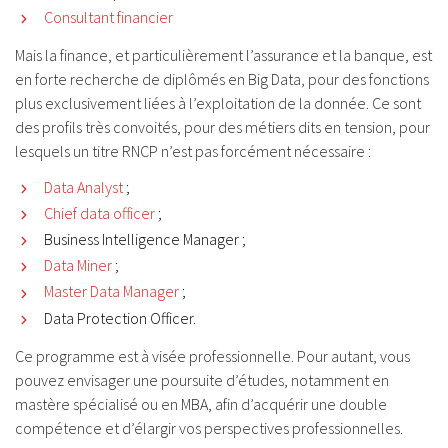
Consultant financier
Mais la finance, et particulièrement l’assurance et la banque, est
en forte recherche de diplômés en Big Data, pour des fonctions
plus exclusivement liées à l’exploitation de la donnée. Ce sont
des profils très convoités, pour des métiers dits en tension, pour
lesquels un titre RNCP n’est pas forcément nécessaire :
Data Analyst
;
Chief data officer
;
Business Intelligence Manager ;
Data Miner
;
Master Data Manager
;
Data Protection Officer.
Ce programme est à visée professionnelle. Pour autant, vous
pouvez envisager une poursuite d’études, notamment en
mastère spécialisé ou en MBA, afin d’acquérir une double
compétence et d’élargir vos perspectives professionnelles.