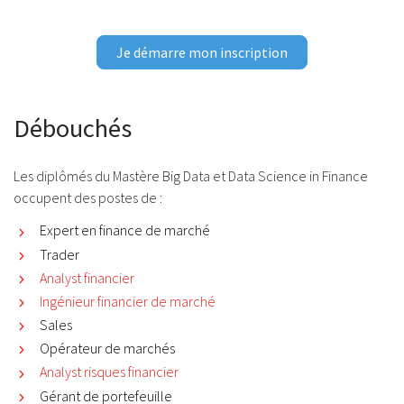
Je démarre mon inscription
Débouchés
Les diplômés du Mastère Big Data et Data Science in Finance
occupent des postes de :
Expert en finance de marché
Trader
Analyst financier
Ingénieur financier de marché
Sales
Opérateur de marchés
Analyst risques financier
Gérant de portefeuille