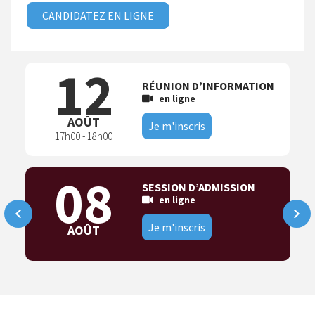
CANDIDATEZ EN LIGNE
12
RÉUNION D’INFORMATION
en ligne
AOÛT
Je m'inscris
17h00 - 18h00
08
SESSION D’ADMISSION
en ligne
Je m'inscris
AOÛT