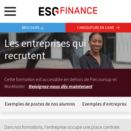
BROCHURE
CANDIDATURE EN LIGNE
Les entreprises qui
recrutent
Cette formation est accessible en dehors de Parcoursup et
MonMaster :
Rejoignez-nous dès maintenant
Exemples de postes de nos alumnis
Exemples d'entreprises 
Dans nos formations, l’entreprise occupe une place centrale.