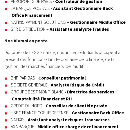
AEROPORTS DE PARIS -
Contrôleur de gestion
LA BANQUE POSTALE -
Assistant Gestionnaire Back
Office Financement
NATIXIS PAYMENT SOLUTIONS –
Gestionnaire Middle Office
SFR DISTRIBUTION –
Assistante analyste fraudes
Nos Alumni en poste
Diplomés de l’ESG Finance, nos anciens étudiants occupent à
présent des fonctions dans le domaine de la finance, de la
gestion, des marchés financiers, de l’audit…
BNP PARIBAS -
Conseiller patrimonial
SOCIETE GENERALE -
Analyste Risque de Crédit
GROUPE BEST MONT-BLANC
-
Directrice des services
Comptabilité financier et RH
CREDIT DU NORD -
Conseiller de clientèle privée
HSBC FRANCE COEUR DEFENSE -
Gestionnaire Back Office
NATIXIS -
Assistant analyste risques transverses
AXA BANQUE -
Middle office chargé de refinancement