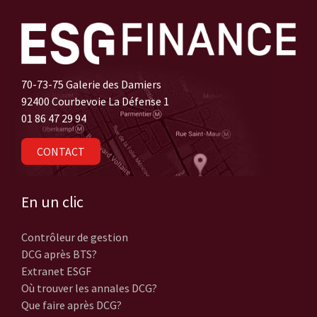
70-73-75 Galerie des Damiers
92400 Courbevoie La Défense 1
01 86 47 29 94
CONTACT
En un clic
Contrôleur de gestion
DCG après BTS?
Extranet ESGF
Où trouver les annales DCG?
Que faire après DCG?