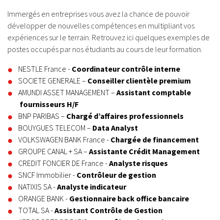
Immergés en entreprises vous avez la chance de pouvoir
développer de nouvelles compétences en multipliant vos
expériences sur le terrain. Retrouvez ici quelques exemples de
postes occupés par nos étudiants au cours de leur formation.
NESTLE France -
Coordinateur contrôle interne
SOCIETE GENERALE –
Conseiller clientèle premium
AMUNDI ASSET MANAGEMENT –
Assistant comptable
fournisseurs H/F
BNP PARIBAS –
Chargé d’affaires professionnels
BOUYGUES TELECOM –
Data Analyst
VOLKSWAGEN BANK France -
Chargée de financement
GROUPE CANAL + SA –
Assistante Crédit Management
CREDIT FONCIER DE France -
Analyste risques
SNCF Immobilier -
Contrôleur de gestion
NATIXIS SA -
Analyste indicateur
ORANGE BANK -
Gestionnaire back office bancaire
TOTAL SA -
Assistant Contrôle de Gestion