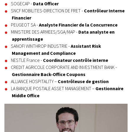
SOGECAP -
Data Officer
SNCF MOBILITES-DIRECTION DE FRET -
Contrôleur Interne
Financier
PEUGEOT SA -
Analyste Financier de la Concurrence
MINISTERE DES ARMEES/SGA/MAP -
Data analyste en
apprentissage
SANOFI WINTHROP INDUSTRIE -
Assistant Risk
Management and Compliance
NESTLE France -
Coordinateur contrôle interne
CREDIT AGRICOLE CORPORATE AND INVESTMENT BANK -
Gestionnaire Back-Office Coupons
ALLIANCE HOSPITALITY –
Contrôleuse de gestion
LA BANQUE POSTALE ASSET MANAGEMENT –
Gestionnaire
Middle Office
Pourquoi nos Alumni ont choisi l’ESG Finance ?