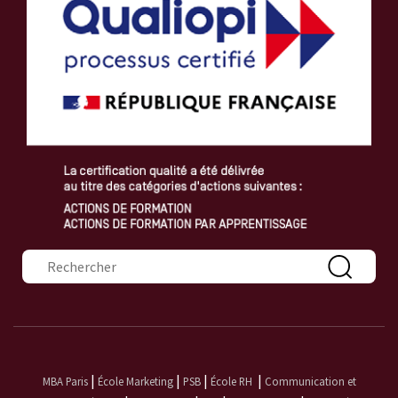
Formulaire de recherche
|
|
|
|
MBA Paris
École Marketing
PSB
École RH
Communication et