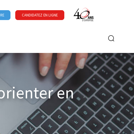
URE
CANDIDATEZ EN LIGNE
Formulaire de recherche
orienter en