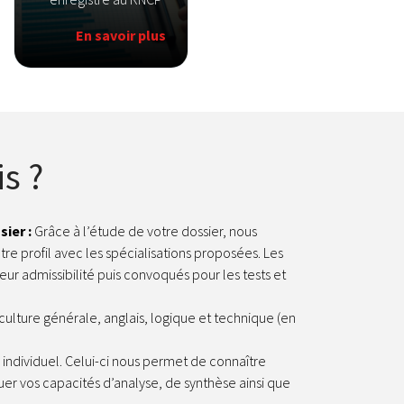
En savoir plus
s ?
sier :
Grâce à l’étude de votre dossier, nous
tre profil avec les spécialisations proposées. Les
eur admissibilité puis convoqués pour les tests et
ulture générale, anglais, logique et technique (en
 individuel. Celui-ci nous permet de connaître
uer vos capacités d’analyse, de synthèse ainsi que