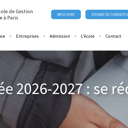
cole de Gestion
BROCHURE
DOSSIER DE CANDIDAT
e à Paris
nce
Entreprises
Admission
L'école
Contact
e 2026-2027 : se ré