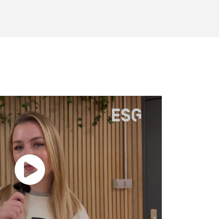
rentrée décalée