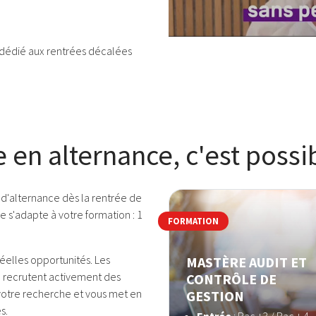
 dédié aux rentrées décalées
 en alternance, c'est possib
d'alternance dès la rentrée de
e s'adapte à votre formation : 1
FORMATION
éelles opportunités. Les
MASTÈRE AUDIT ET
, recrutent activement des
CONTRÔLE DE
 votre recherche et vous met en
GESTION
s.