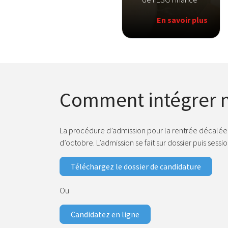
En savoir plus
Comment intégrer no
La procédure d’admission pour la rentrée décalée
d’octobre. L’admission se fait sur dossier puis sessi
Téléchargez le dossier de candidature
Ou
Candidatez en ligne