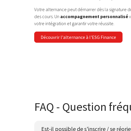
Votre alternance peut démarrer dès la signature 
des cours. Un
accompagnement personnalisé
v
votre intégration et garantir votre réussite.
Découvrir l'alternance à l'ESG Finance
FAQ - Question fré
Est-il possible de s'inscrire / se réorie