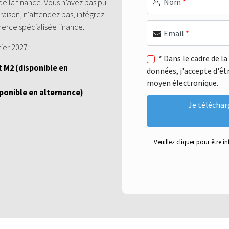
Nom
*
de la finance. Vous n’avez pas pu
 raison, n'attendez pas, intégrez
rce spécialisée finance.
Email
*
ier 2027 :
* Dans le cadre de l
 M2 (disponible en
données, j'accepte d'êt
moyen électronique.
ponible en alternance)
Veuillez cliquer pour être 