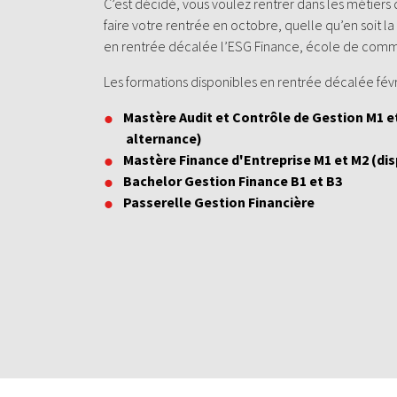
C’est décidé, vous voulez rentrer dans les métiers 
faire votre rentrée en octobre, quelle qu’en soit la
en rentrée décalée l’ESG Finance, école de comme
Les formations disponibles en rentrée décalée févr
Mastère Audit et Contrôle de Gestion
M1 et
alternance)
Mastère Finance d'Entreprise
M1 et M2 (dis
Bachelor Gestion Finance
B1 et B3
Passerelle Gestion Financière