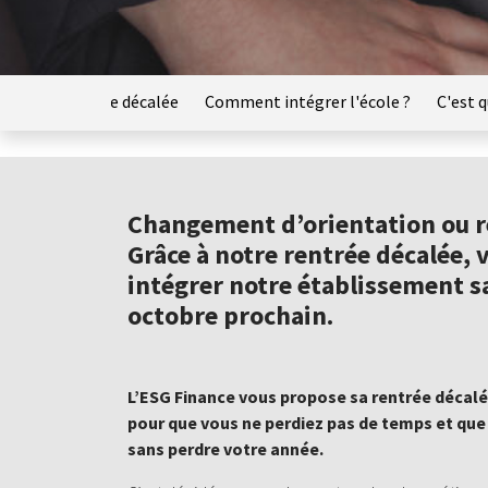
tions en rentrée décalée
Comment intégrer l'école ?
C'est 
Changement d’orientation ou r
Grâce à notre rentrée décalée,
intégrer notre établissement s
octobre prochain.
L’ESG Finance vous propose sa rentrée déca
pour que vous ne perdiez pas de temps et que 
sans perdre votre année.