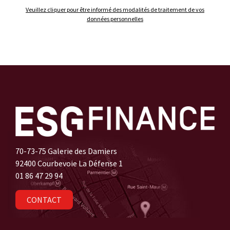
Veuillez cliquer pour être informé des modalités de traitement de vos
données personnelles
70-73-75 Galerie des Damiers
92400 Courbevoie La Défense 1
01 86 47 29 94
CONTACT