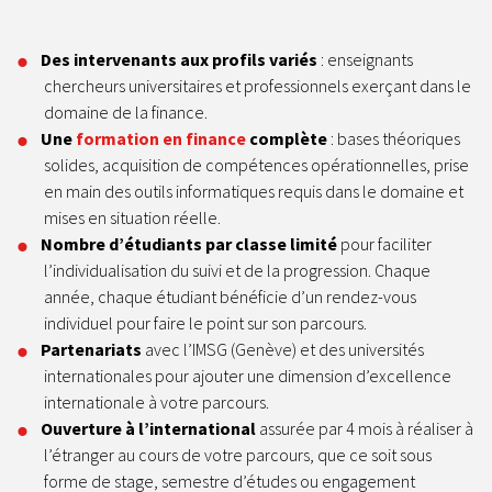
Des intervenants aux profils variés
: enseignants
chercheurs
universitaires et professionnels exerçant dans le
domaine de la finance.
Une
formation en finance
complète
: bases théoriques
solides, acquisition de
compétences opérationnelles, prise
en main des outils informatiques
requis dans le domaine et
mises en situation réelle.
Nombre d’étudiants par classe limité
pour faciliter
l’individualisation
du suivi et de la progression. Chaque
année, chaque étudiant bénéficie
d’un rendez-vous
individuel pour faire le point sur son parcours.
Partenariats
avec l’IMSG (Genève) et des universités
internationales
pour ajouter une dimension d’excellence
internationale à votre
parcours.
Ouverture à l’international
assurée par 4 mois à réaliser à
l’étranger
au cours de votre parcours, que ce soit sous
forme de stage, semestre
d’études ou engagement