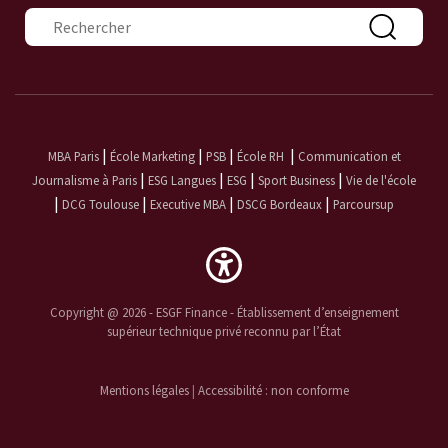
Formulaire de recherche
|
|
|
|
MBA Paris
École Marketing
PSB
École RH
Communication et
|
|
|
|
Journalisme à Paris
ESG Langues
ESG
Sport Business
Vie de l'école
|
|
|
|
DCG Toulouse
Executive MBA
DSCG Bordeaux
Parcoursup
Copyright @ 2026 - ESGF Finance - Établissement d’enseignement
supérieur technique privé reconnu par l’État
Mentions légales
|
Accessibilité : non conforme