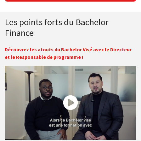
Les points forts du Bachelor
Finance
Découvrez les atouts du Bachelor Visé avec le Directeur
et le Responsable de programme !
Découvrez le Bachelor Finance visé et formez-vous aux métiers
de la finance de demain