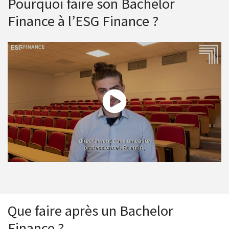
Pourquoi faire son Bachelor
Finance à l’ESG Finance ?
Interview de Fabien Cillard, étudiant en Bachelor Finance à
l'ESG Finance
Que faire après un Bachelor
Finance ?