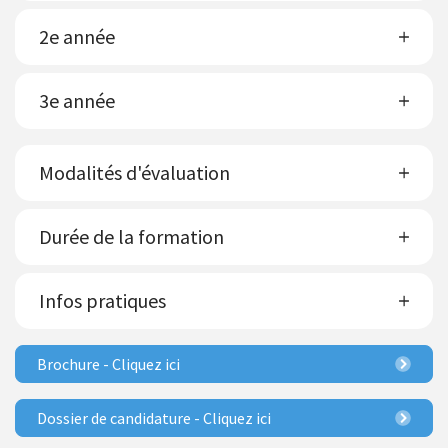
2e année
3e année
Modalités d'évaluation
Durée de la formation
Infos pratiques
Brochure - Cliquez ici
Dossier de candidature - Cliquez ici