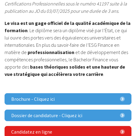
Certifications Professionnelles sous le numéro 41197 suite à la
publication au JO du 03/07/2025 pour une durée de 3 ans.
Le visa est un
gage officiel de la qualité académique de la
formation
. Le diplôme sera un diplôme visé par l’État, ce qui
lui ouvre des portes vers des équivalences universitaires et
internationales. En plus du savoir-faire de l’ESG Finance en
matière de
professionnalisation
et de développement des
compétences professionnelles, le Bachelor Finance vous
apporte des
bases théoriques solides et une hauteur de
vue stratégique qui accélèrera votre carrière
.
Brochure - Cliquez ici
Dossier de candidature - Cliquez ici
Candidatez en ligne