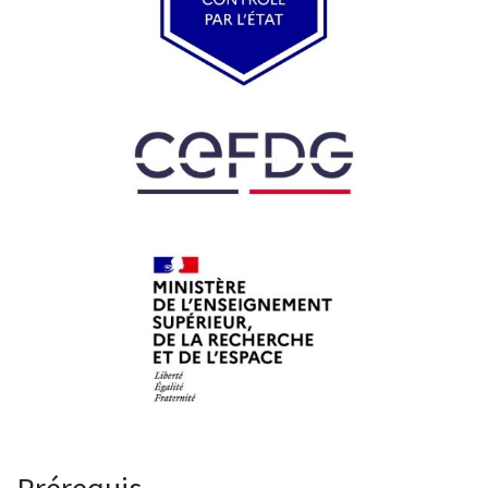
Prérequis