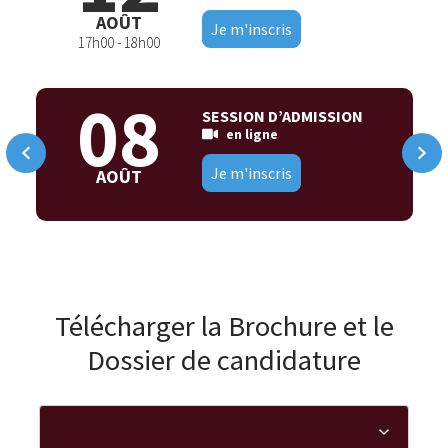
AOÛT
Je m'inscris
17h00 - 18h00
08
SESSION D’ADMISSION
en ligne
Je m'inscris
AOÛT
Télécharger la Brochure et le
Dossier de candidature