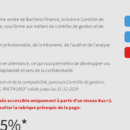
me année de Bachelor Finance, la licence Contrôle de
ine, vous forme aux métiers de contrôle de gestion et de
n prévisionnelle, de la trésorerie, de l’audit et de l’analyse
ée en alternance, ce qui vous permettra de développer vos
daptabilité et sens de la confidentialité.
ion et de la comptabilité, parcours Contrôle de gestion,
6, RNCP41093* valide jusqu'au 31-12-2029
ée accessible uniquement à partir d'un niveau Bac+2.
ulter la rubrique prérequis de la page.
65%*