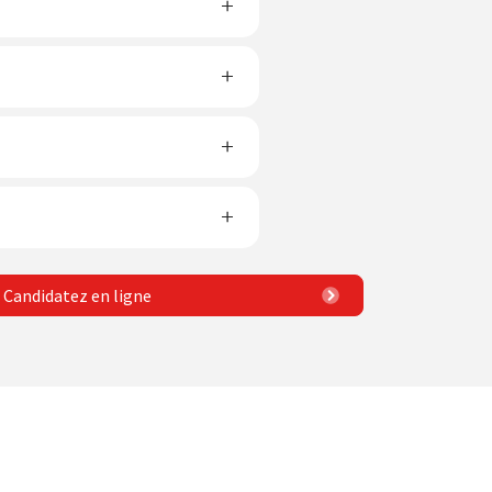
Candidatez en ligne