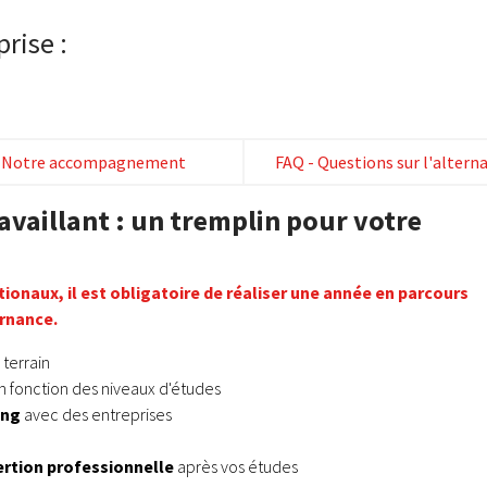
rise :
Notre accompagnement
FAQ - Questions sur l'altern
availlant : un tremplin pour votre
tionaux, il est obligatoire de réaliser une année en parcours
ernance.
 terrain
n fonction des niveaux d'études
ing
avec des entreprises
ertion professionnelle
après vos études