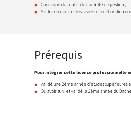
Concevoir des outils de contrôle de gestion ;
Mettre en oeuvre des leviers d’amélioration co
Prérequis
Pour intégrer cette licence professionnelle en
Validé une 2ème année d’études supérieures e
Ou avoir suivi et validé la 2ème année du Bach