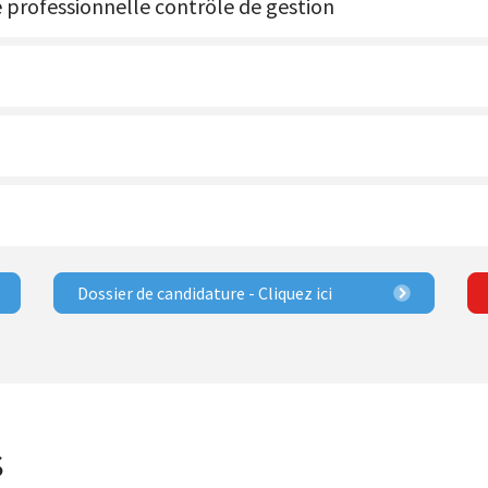
professionnelle contrôle de gestion
Dossier de candidature - Cliquez ici
s