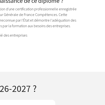
naissance de ce diplôme ?
ion d'une certification professionnelle enregistrée
teur Générale de France Compétences. Cette
t reconnue par l'État et démontre l'adéquation des
par la formation aux besoins des entreprises.
ié des entreprises
026-2027 ?