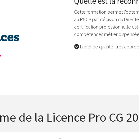
Quelle est la recon
Cette formation permet l'obtent
au RNCP par décision du Direc
certification professionnelle es
compétences métier dispensées 
Label de qualité, très appréc
me de la Licence Pro CG 2