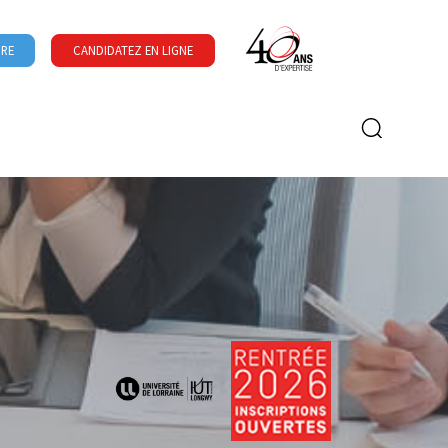
URE
CANDIDATEZ EN LIGNE
Formulaire de recherche