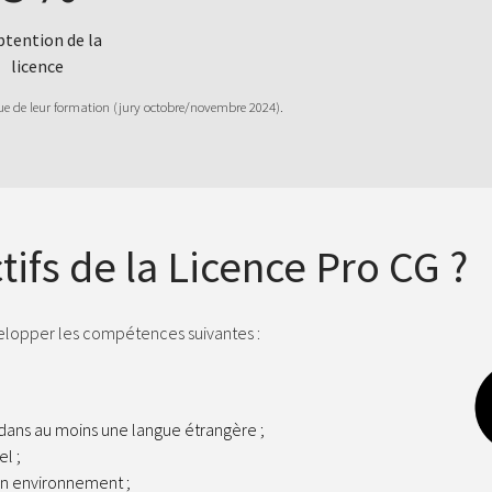
btention de la
licence
ssue de leur formation (jury octobre/novembre 2024).
tifs de la Licence Pro CG ?
velopper les compétences suivantes :
t dans au moins une langue étrangère ;
l ;
son environnement ;