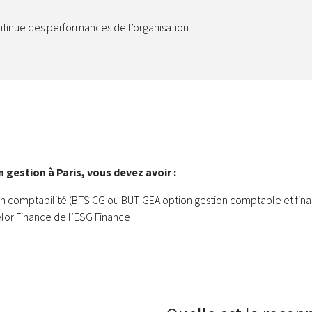
ntinue des performances de l’organisation.
 gestion à Paris, vous devez avoir :
n comptabilité (BTS CG ou BUT GEA option gestion comptable et fin
elor Finance de l’ESG Finance