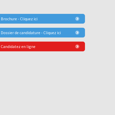
Brochure - Cliquez ici
Dossier de candidature - Cliquez ici
Candidatez en ligne