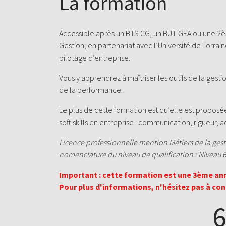
La formation
Accessible après un BTS CG, un BUT GEA ou une 2è
Gestion, en partenariat avec l’Université de Lorra
pilotage d’entreprise.
Vous y apprendrez à maîtriser les outils de la gestio
de la performance.
Le plus de cette formation est qu’elle est propos
soft skills en entreprise : communication, rigueur, a
Licence professionnelle mention Métiers de la gest
nomenclature du niveau de qualification : Niveau 
Important : cette formation est une 3ème ann
Pour plus d'informations, n'hésitez pas à cons