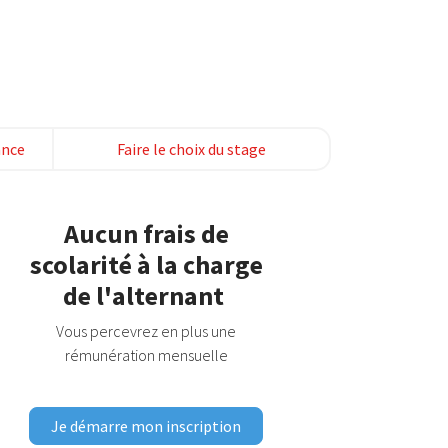
ance
Faire le choix du stage
Aucun frais de
scolarité à la charge
de l'alternant
Vous percevrez en plus une
rémunération mensuelle
Je démarre mon inscription