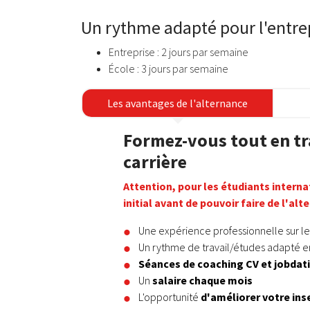
Un rythme adapté pour l'entrep
Entreprise : 2 jours par semaine
École : 3 jours par semaine
Les avantages de l'alternance
Formez-vous tout en tr
carrière
Attention, pour les étudiants interna
initial avant de pouvoir faire de l'alt
Une expérience professionnelle sur le
Un rythme de travail/études adapté e
Séances de coaching CV et jobdat
Un
salaire chaque mois
L'opportunité
d'améliorer votre ins