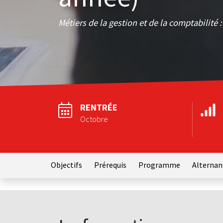
Métiers de la gestion et de la comptabilité 
RENTRÉE
Octobre
Objectifs
Prérequis
Programme
Alternan