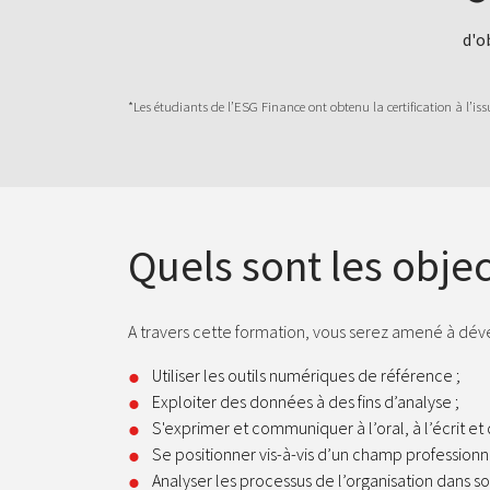
d'o
*Les étudiants de l’ESG Finance ont obtenu la certification à l’i
Quels sont les objec
A travers cette formation, vous serez amené à dé
Utiliser les outils numériques de référence ;
Exploiter des données à des fins d’analyse ;
S'exprimer et communiquer à l’oral, à l’écrit e
Se positionner vis-à-vis d’un champ professionne
Analyser les processus de l’organisation dans 