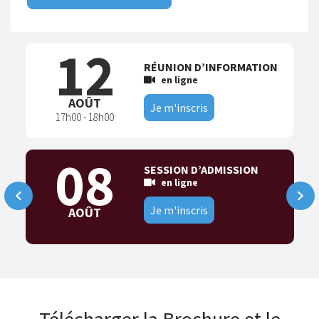
12
RÉUNION D’INFORMATION
en ligne
AOÛT
Je m'inscris
17h00 - 18h00
08
SESSION D’ADMISSION
en ligne
Je m'inscris
AOÛT
Télécharger la Brochure et le