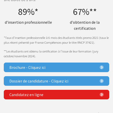
89%*
67%**
d'insertion professionnelle
d'obtention de la
certification
*Taux d’insertion professionnelle à 6 mois des étudiants titrés promo 2021 (taux le
plus récent présenté par France Compétences pour le titre RNCP 37421).
**Les étudiants ont obtenu la certification à l’issue de leur formation (jury
octobre/novembre 2024).
Brochure - Cliquez ici
Dossier de candidature - Cliquez ici
Candidatez en ligne