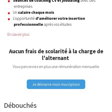
Séances de coaching CV et jobdating
avec des
entreprises
Un
salaire chaque mois
L'opportunité
d'améliorer votre insertion
professionnelle
après vos études
En savoir plus
Aucun frais de scolarité à la charge de
l'alternant
Vous percevrez en plus une rémunération mensuelle
Je démarre mon inscription
Débouchés