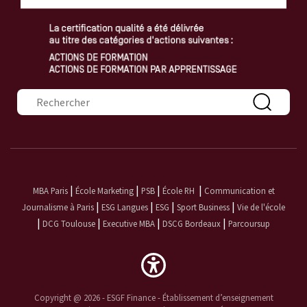
Formulaire de recherche
|
|
|
|
MBA Paris
École Marketing
PSB
École RH
Communication et
|
|
|
|
Journalisme à Paris
ESG Langues
ESG
Sport Business
Vie de l'école
|
|
|
|
DCG Toulouse
Executive MBA
DSCG Bordeaux
Parcoursup
Copyright @ 2026 - ESGF Finance - Établissement d’enseignement