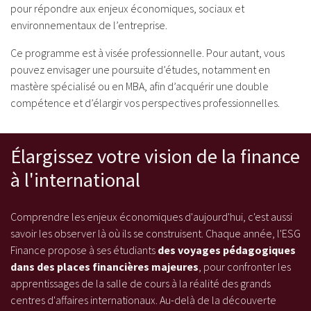
pour répondre aux enjeux économiques, sociaux et
environnementaux de l’entreprise.
Ce programme est à visée professionnelle. Pour autant, vous
pouvez envisager une poursuite d’études, notamment en
mastère spécialisé ou en MBA, afin d’acquérir une double
compétence et d’élargir vos perspectives professionnelles.
Élargissez votre vision de la finance
à l'international
Comprendre les enjeux économiques d'aujourd'hui, c'est aussi
savoir les observer là où ils se construisent. Chaque année, l'ESG
Finance propose à ses étudiants
des voyages pédagogiques
dans des places financières majeures
, pour confronter les
apprentissages de la salle de cours à la réalité des grands
centres d'affaires internationaux. Au-delà de la découverte