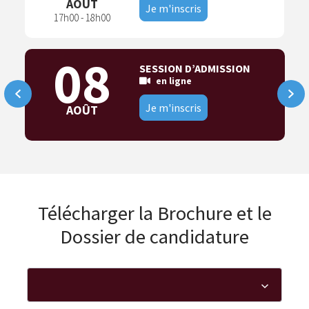
AOÛT
Je m'inscris
17h00 - 18h00
08
SESSION D’ADMISSION
en ligne
Je m'inscris
AOÛT
Télécharger la Brochure et le
Dossier de candidature