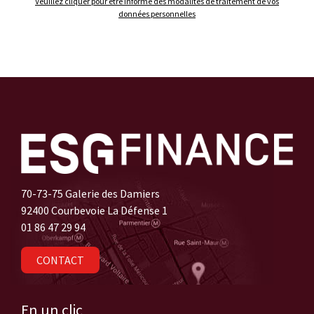
Veuillez cliquer pour être informé des modalités de traitement de vos
données personnelles
70-73-75 Galerie des Damiers
92400 Courbevoie La Défense 1
01 86 47 29 94
CONTACT
En un clic