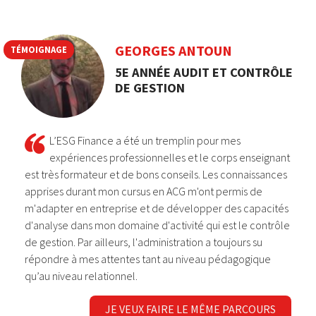
GEORGES ANTOUN
TÉMOIGNAGE
5E ANNÉE AUDIT ET CONTRÔLE
DE GESTION
L’ESG Finance a été un tremplin pour mes
expériences professionnelles et le corps enseignant
est très formateur et de bons conseils. Les connaissances
apprises durant mon cursus en ACG m'ont permis de
m'adapter en entreprise et de développer des capacités
d'analyse dans mon domaine d'activité qui est le contrôle
de gestion. Par ailleurs, l'administration a toujours su
répondre à mes attentes tant au niveau pédagogique
qu’au niveau relationnel.
JE VEUX FAIRE LE MÊME PARCOURS