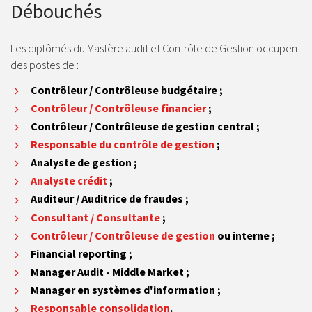
Débouchés
Les diplômés du Mastère audit et Contrôle de Gestion occupent
des postes de :
Contrôleur / Contrôleuse budgétaire ;
Contrôleur
/ Contrôleuse
financier
;
Contrôleur
/ Contrôleuse
de gestion central ;
Responsable du contrôle de gestion
;
Analyste de gestion ;
Analyste crédit
;
Auditeur / Auditrice de fraudes ;
Consultant / Consultante
;
Contrôleur / Contrôleuse de gestion
ou interne ;
Financial reporting ;
Manager Audit - Middle Market ;
Manager en systèmes d'information ;
Responsable consolidation
.