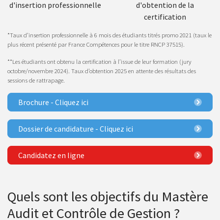
d'insertion professionnelle
d'obtention de la
certification
*Taux d’insertion professionnelle à 6 mois des étudiants titrés promo 2021 (taux le
plus récent présenté par France Compétences pour le titre RNCP 37515).
**Les étudiants ont obtenu la certification à l’issue de leur formation (jury
octobre/novembre 2024). Taux d’obtention 2025 en attente des résultats des
sessions de rattrapage.
Brochure - Cliquez ici
Dossier de candidature - Cliquez ici
Candidatez en ligne
Quels sont les objectifs du Mastère
Audit et Contrôle de Gestion ?