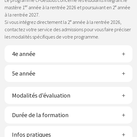
Le programme ci-dessous concerne les étudiants intégrant le
mastère 1ᵉʳ année à la rentrée 2026 et poursuivant en 2ᵉ année
à la rentrée 2027.
Si vous intégrez directement la 2ᵉ année à la rentrée 2026,
contactez votre service des admissions pour vous faire préciser
les modalités spécifiques de votre programme.
4e année
5e année
Modalités d'évaluation
Durée de la formation
Infos pratiques