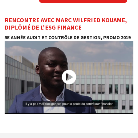
RENCONTRE AVEC MARC WILFRIED KOUAME,
DIPLÔMÉ DE L'ESG FINANCE
5E ANNÉE AUDIT ET CONTRÔLE DE GESTION, PROMO 2019
Rencontre avec Mac Wilfried Kouame – ESG Finance