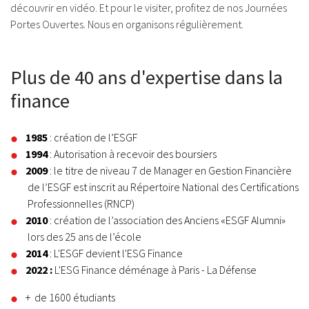
découvrir en vidéo. Et pour le visiter, profitez de nos Journées
Portes Ouvertes. Nous en organisons régulièrement.
Plus de 40 ans d'expertise dans la
finance
1985
: création de l’ESGF
1994
: Autorisation à recevoir des boursiers
2009
: le titre de niveau 7 de Manager en Gestion Financière
de l’ESGF est inscrit au Répertoire National des Certifications
Professionnelles (RNCP)
2010
: création de l’association des Anciens «ESGF Alumni»
lors des 25 ans de l’école
2014
: L'ESGF devient l'ESG Finance
2022 :
L'ESG Finance déménage à Paris - La Défense
+ de 1600 étudiants