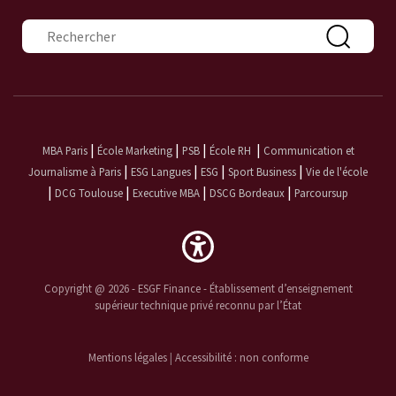
Formulaire de recherche
|
|
|
|
MBA Paris
École Marketing
PSB
École RH
Communication et
|
|
|
|
Journalisme à Paris
ESG Langues
ESG
Sport Business
Vie de l'école
|
|
|
|
DCG Toulouse
Executive MBA
DSCG Bordeaux
Parcoursup
Copyright @ 2026 - ESGF Finance - Établissement d’enseignement
supérieur technique privé reconnu par l’État
Mentions légales
|
Accessibilité : non conforme