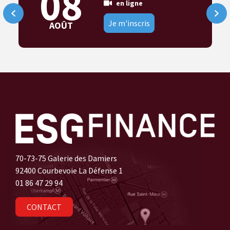
08
en ligne
Je m'inscris
AOÛT
70-73-75 Galerie des Damiers
92400 Courbevoie La Défense 1
01 86 47 29 94
CONTACT