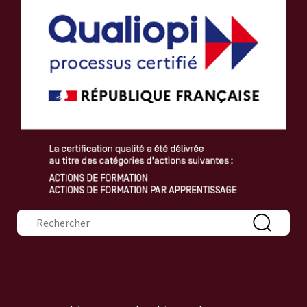
Formulaire de recherche