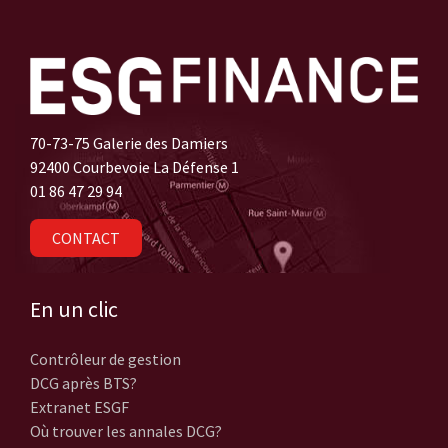
70-73-75 Galerie des Damiers
92400 Courbevoie La Défense 1
01 86 47 29 94
CONTACT
En un clic
Contrôleur de gestion
DCG après BTS?
Extranet ESGF
Où trouver les annales DCG?