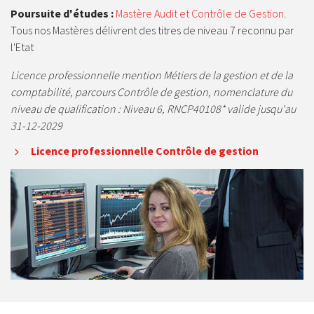
Poursuite d'études :
Mastère Audit et Contrôle de Gestion
.
Tous nos Mastères délivrent des titres de niveau 7 reconnu par
l'Etat
Licence professionnelle mention Métiers de la gestion et de la
comptabilité, parcours Contrôle de gestion, nomenclature du
niveau de qualification : Niveau 6, RNCP40108* valide jusqu'au
31-12-2029
Licence professionnelle Contrôle de gestion