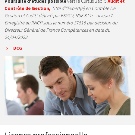
Poursuite d'études possible
vers le Cursus Bac+5
Audit et
Contrôle de Gestion,
Titre d’"Expert(e) en Contrôle De
Gestion et Audit" délivré par ESGCV, NSF 314r - niveau 7.
Enregistré au RNCP sous le numéro 37515 par décision du
Directeur Général de France Compétences en date du
24/04/2023.
DCG