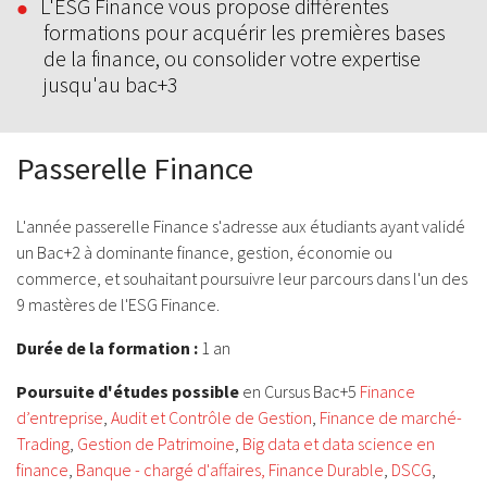
L'ESG Finance vous propose différentes
formations pour acquérir les premières bases
de la finance, ou consolider votre expertise
jusqu'au bac+3
Passerelle Finance
L'année passerelle Finance s'adresse aux étudiants ayant validé
un Bac+2 à dominante finance, gestion, économie ou
commerce, et souhaitant poursuivre leur parcours dans l'un des
9 mastères de l'ESG Finance.
Durée de la formation :
1 an
Poursuite d'études possible
en Cursus Bac+5
Finance
d’entreprise
,
Audit et Contrôle de Gestion
,
Finance de marché-
Trading
,
Gestion de Patrimoine
,
Big data et data science en
finance
,
Banque - chargé d'affaires,
Finance Durable
,
DSCG
,