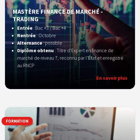
MASTÈRE FINANCE DE MARCHÉ -
TRADING
Entrée
: Bac +3 / Bac +4
Rentrée
: Octobre
Alternance
: possible
Diplôme obtenu
: Titre d’Expert en finance de
marché de niveau 7, reconnu par l’État et enregistré
au RNCP
En savoir plus
FORMATION