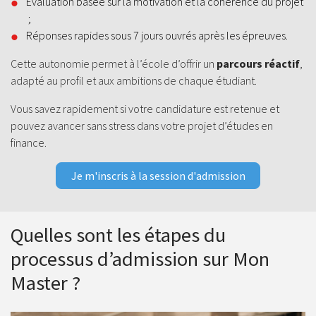
Évaluation basée sur la motivation et la cohérence du projet
;
Réponses rapides sous 7 jours ouvrés après les épreuves.
Cette autonomie permet à l’école d’offrir un
parcours réactif
,
adapté au profil et aux ambitions de chaque étudiant.
Vous savez rapidement si votre candidature est retenue et
pouvez avancer sans stress dans votre projet d’études en
finance.
Je m'inscris à la session d'admission
Quelles sont les étapes du
processus d’admission sur Mon
Master ?