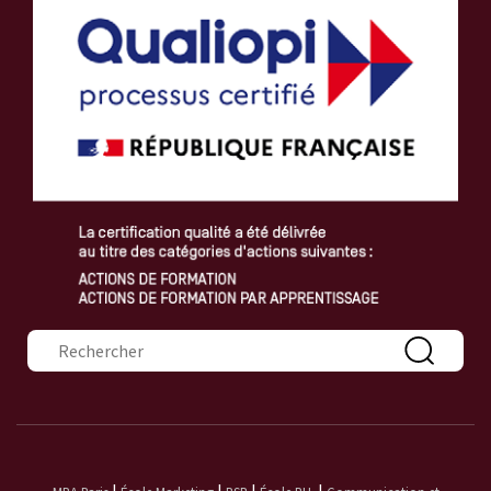
Formulaire de recherche
|
|
|
|