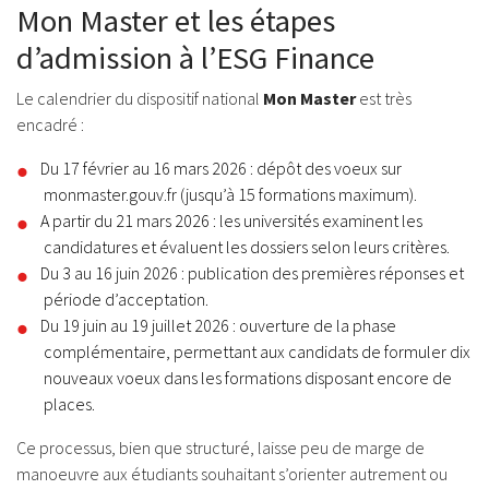
Mon Master et les étapes
d’admission à l’ESG Finance
Le calendrier du dispositif national
Mon Master
est très
encadré :
Du 17 février au 16 mars 2026 : dépôt des voeux sur
monmaster.gouv.fr (jusqu’à 15 formations maximum).
A partir du 21 mars 2026 : les universités examinent les
candidatures et évaluent les dossiers selon leurs critères.
Du 3 au 16 juin 2026 : publication des premières réponses et
période d’acceptation.
Du 19 juin au 19 juillet 2026 : ouverture de la phase
complémentaire, permettant aux candidats de formuler dix
nouveaux voeux dans les formations disposant encore de
places.
Ce processus, bien que structuré, laisse peu de marge de
manoeuvre aux étudiants souhaitant s’orienter autrement ou