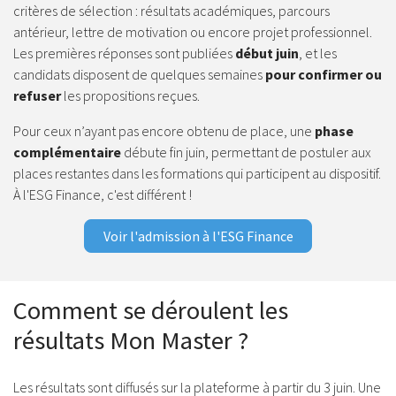
critères de sélection : résultats académiques, parcours
antérieur, lettre de motivation ou encore projet professionnel.
Les premières réponses sont publiées
début juin
, et les
candidats disposent de quelques semaines
pour confirmer ou
refuser
les propositions reçues.
Pour ceux n’ayant pas encore obtenu de place, une
phase
complémentaire
débute fin juin, permettant de postuler aux
places restantes dans les formations qui participent au dispositif.
À l'ESG Finance, c'est différent !
Voir l'admission à l'ESG Finance
Comment se déroulent les
résultats Mon Master ?
Les résultats sont diffusés sur la plateforme à partir du
3 juin
. Une