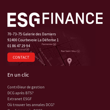
70-73-75 Galerie des Damiers
92400 Courbevoie La Défense 1
01 86 47 29 94
CONTACT
En un clic
Contrôleur de gestion
DCG après BTS?
Extranet ESGF
Où trouver les annales DCG?