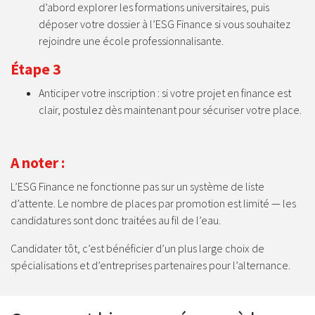
d’abord explorer les formations universitaires, puis
déposer votre dossier à l’ESG Finance si vous souhaitez
rejoindre une école professionnalisante.
Étape 3
Anticiper votre inscription : si votre projet en finance est
clair, postulez dès maintenant pour sécuriser votre place.
A noter :
L’ESG Finance ne fonctionne pas sur un système de liste
d’attente. Le nombre de places par promotion est limité — les
candidatures sont donc traitées au fil de l’eau.
Candidater tôt, c’est bénéficier d’un plus large choix de
spécialisations et d’entreprises partenaires pour l’alternance.