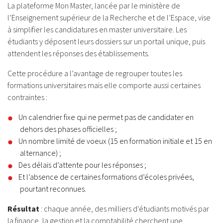
La plateforme Mon Master, lancée par le ministère de
l’Enseignement supérieur de la Recherche et de l’Espace,
vise
à simplifier les candidatures en master
universitaire. Les
étudiants y déposent leurs dossiers sur un portail unique, puis
attendent les réponses des établissements.
Cette procédure a l’avantage de regrouper toutes les
formations universitaires
mais elle comporte aussi certaines
contraintes
:
Un calendrier fixe qui ne permet pas de candidater en
dehors des phases officielles ;
Un nombre limité de voeux (15 en formation initiale et 15 en
alternance) ;
Des délais d’attente pour les réponses ;
Et l’absence de certaines formations d’écoles privées,
pourtant reconnues.
Résultat
: chaque année, des milliers d’étudiants motivés par
la finance, la gestion et la comptabilité cherchent une