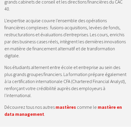
grands cabinets de conseil et les directions financières du CAC
40.
L'expertise acquise couvre l'ensemble des opérations
financières complexes : fusions-acquisitions, levées de fonds,
restructurations et évaluations d'entreprises. Les cours, enrichis
par des business cases réels, intègrent les dernières innovations
en matière de financement alternatif et de transformation
digitale.
Nos étudiants alternent entre école et entreprise au sein des
plus grands groupes financiers. La formation prépare également
à la certification internationale CFA (Chartered Financial Analyst),
renforçant votre crédibilité auprès des employeurs à
l'international.
Découvrez tous nos autres
mastères
comme le
mastère en
data management
.