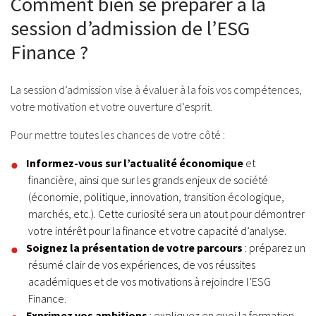
Comment bien se préparer à la
session d’admission de l’ESG
Finance ?
La session d’admission vise à évaluer à la fois vos compétences,
votre motivation et votre ouverture d’esprit.
Pour mettre toutes les chances de votre côté :
Informez-vous sur l’actualité économique
et
financière, ainsi que sur les grands enjeux de société
(économie, politique, innovation, transition écologique,
marchés, etc.). Cette curiosité sera un atout pour démontrer
votre intérêt pour la finance et votre capacité d’analyse.
Soignez la présentation de votre parcours
: préparez un
résumé clair de vos expériences, de vos réussites
académiques et de vos motivations à rejoindre l’ESG
Finance.
Exprimez vos ambitions
: expliquez en quoi la formation