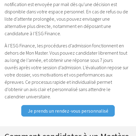
notification est envoyée par mail dès qu’une décision est
disponible dans votre espace personnel. En cas de refus ou de
liste d’attente prolongée, vous pouvez envisager
une
alternative plus directe
, notamment en déposant une
candidature à l’ESG Finance.
À l’ESG Finance, les procédures d’admission fonctionnent
en
dehors de Mon Master
. Vous pouvez candidater librement tout
au long de l’année, et obtenir une
réponse sous 7 jours
ouvrés
après votre session d’admission. L’évaluation repose sur
votre dossier, vos motivations et vos performances aux
épreuves. Ce processus rapide et individualisé permet
d’obtenir
un avis clair et personnalisé
sans attendre le
calendrier universitaire.
Je prends un rendez-vous personnalisé