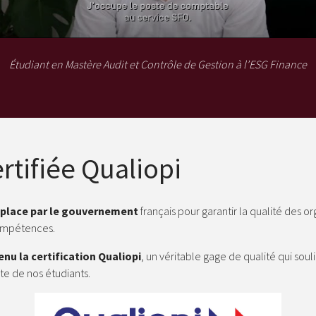
Étudiant en Mastère Audit et Contrôle de Gestion à l’ESG Finance
rtifiée Qualiopi
en place par le gouvernement
français pour garantir la qualité des o
ompétences.
nu la certification Qualiopi
, un véritable gage de qualité qui sou
ite de nos étudiants.