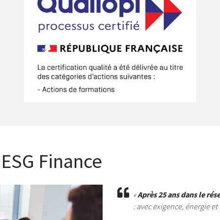
l’ESG Finance
«
Après 25 ans dans le rés
: avec exigence, énergie et