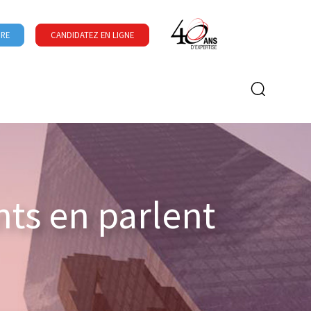
URE
CANDIDATEZ EN LIGNE
Formulaire de recherche
nts en parlent