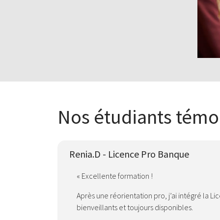
Nos étudiants témoi
Renia.D - Licence Pro Banque
« Excellente formation !
Après une réorientation pro, j’ai intégré la 
bienveillants et toujours disponibles.