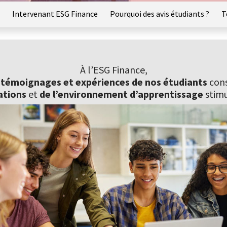
Intervenant ESG Finance
Pourquoi des avis étudiants ?
T
À l’ESG Finance,
 témoignages et expériences de nos étudiants
cons
ations
et
de l’environnement d’apprentissage
stimu