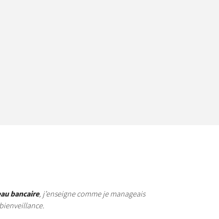
eau bancaire
, j’enseigne comme je manageais
 bienveillance.