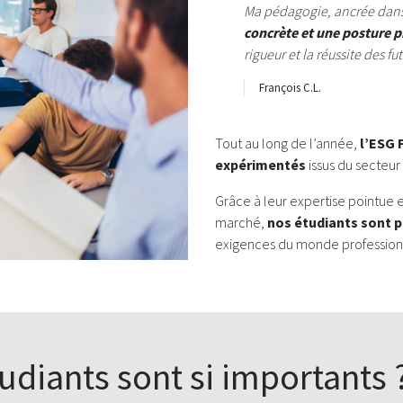
Ma pédagogie, ancrée dans 
concrète et une posture p
rigueur et la réussite des fut
François C.L.
Tout au long de l’année,
l’ESG 
expérimentés
issus du secteur 
Grâce à leur expertise pointue 
marché,
nos étudiants sont p
exigences du monde profession
udiants sont si importants 