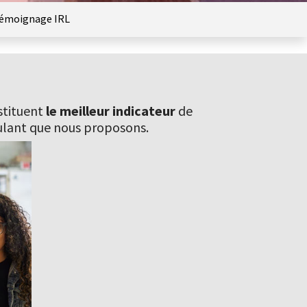
émoignage IRL
tituent
le meilleur indicateur
de
lant que nous proposons.