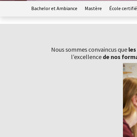
Bachelor et Ambiance
Mastère
École certifié
Nous sommes convaincus que
les
l’excellence
de nos form