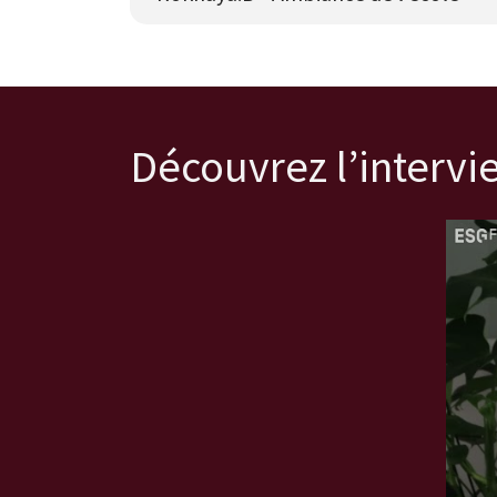
Découvrez l’interv
Témoig