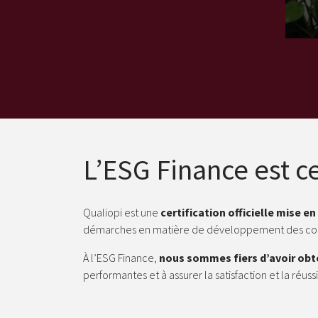
L’ESG Finance est ce
Qualiopi est une
certification officielle mise 
démarches en matière de développement des c
À l’ESG Finance,
nous sommes fiers d’avoir obte
performantes et à assurer la satisfaction et la réuss