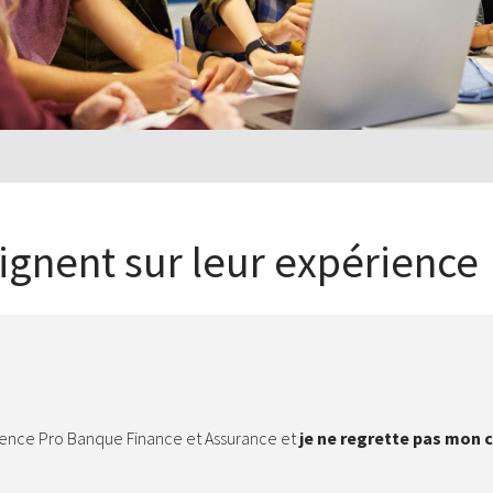
gnent sur leur expérience
Licence Pro Banque Finance et Assurance et
je ne regrette pas mon 