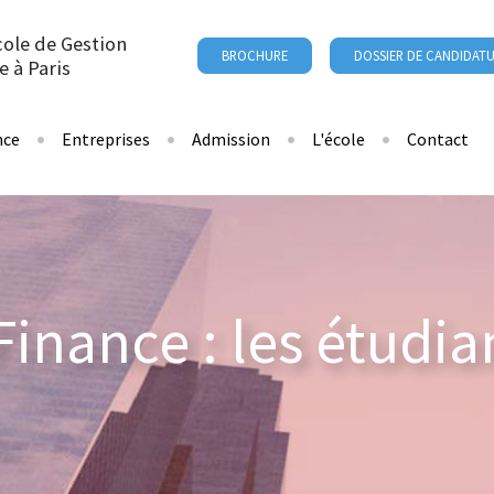
cole de Gestion
BROCHURE
DOSSIER DE CANDIDAT
e à Paris
nce
Entreprises
Admission
L'école
Contact
 Finance : les étudia