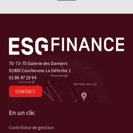
70-73-75 Galerie des Damiers
92400 Courbevoie La Défense 1
01 86 47 29 94
CONTACT
En un clic
Contrôleur de gestion