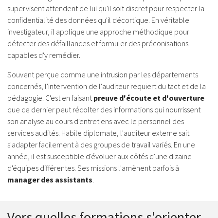
supervisent attendent de lui qu'il soit discret pour respecter la
confidentialité des données qu'il décortique. En véritable
investigateur, il applique une approche méthodique pour
détecter des défaillances et formuler des préconisations
capables d'y remédier.
Souvent perçue comme une intrusion par les départements
concernés, l'intervention de l'auditeur requiert du tact et de la
pédagogie. C'est en faisant
preuve d'écoute et d'ouverture
que ce dernier peut récolter des informations qui nourrissent
son analyse au cours d'entretiens avec le personnel des
services audités. Habile diplomate, l'auditeur externe sait
s'adapter facilement à des groupes de travail variés. En une
année, il est susceptible d'évoluer aux côtés d'une dizaine
d'équipes différentes. Ses missions l'amènent parfois à
manager des assistants
.
Vers quelles formations s'orienter