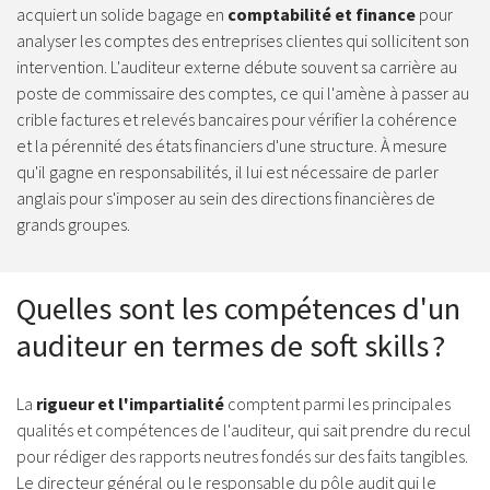
acquiert un solide bagage en
comptabilité et finance
pour
analyser les comptes des entreprises clientes qui sollicitent son
intervention. L'auditeur externe débute souvent sa carrière au
poste de commissaire des comptes, ce qui l'amène à passer au
crible factures et relevés bancaires pour vérifier la cohérence
et la pérennité des états financiers d'une structure. À mesure
qu'il gagne en responsabilités, il lui est nécessaire de parler
anglais pour s'imposer au sein des directions financières de
grands groupes.
Quelles sont les compétences d'un
auditeur en termes de soft skills ?
La
rigueur et l'impartialité
comptent parmi les principales
qualités et compétences de l'auditeur, qui sait prendre du recul
pour rédiger des rapports neutres fondés sur des faits tangibles.
Le directeur général ou le responsable du pôle audit qui le