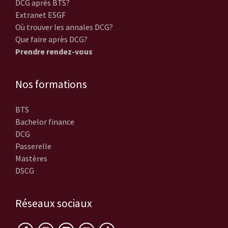
DCG après BTS?
Extranet ESGF
Où trouver les annales DCG?
Que faire après DCG?
Prendre rendez-vous
Nos formations
BTS
Bachelor finance
DCG
Passerelle
Mastères
DSCG
Réseaux sociaux