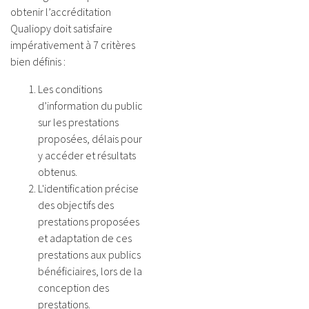
obtenir l’accréditation
Qualiopy doit satisfaire
impérativement à 7 critères
bien définis :
Les conditions
d’information du public
sur les prestations
proposées, délais pour
y accéder et résultats
obtenus.
L'identification précise
des objectifs des
prestations proposées
et adaptation de ces
prestations aux publics
bénéficiaires, lors de la
conception des
prestations.