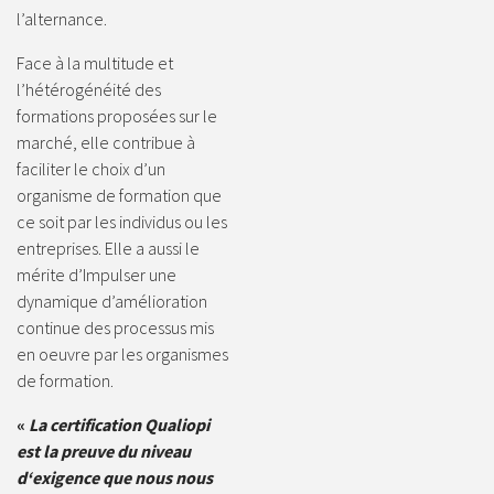
l’alternance.
Face à la multitude et
l’hétérogénéité des
formations proposées sur le
marché, elle contribue à
faciliter le choix d’un
organisme de formation que
ce soit par les individus ou les
entreprises. Elle a aussi le
mérite d’Impulser une
dynamique d’amélioration
continue des processus mis
en oeuvre par les organismes
de formation.
«
La certification Qualiopi
est la preuve du niveau
d‘exigence que nous nous