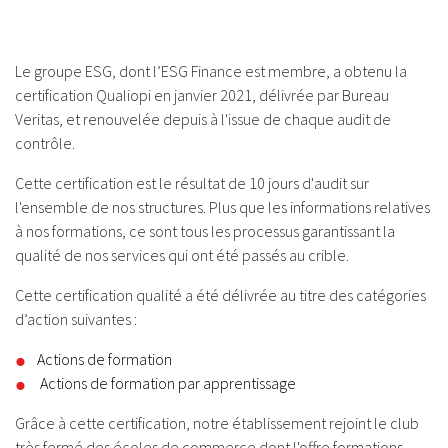
Le groupe ESG, dont l’ESG Finance est membre, a obtenu la
certification Qualiopi en janvier 2021, délivrée par Bureau
Veritas, et renouvelée depuis à l'issue de chaque audit de
contrôle.
Cette certification est le résultat de 10 jours d'audit sur
l'ensemble de nos structures. Plus que les informations relatives
à nos formations, ce sont tous les processus garantissant la
qualité de nos services qui ont été passés au crible.
Cette certification qualité a été délivrée au titre des catégories
d’action suivantes :
Actions de formation
Actions de formation par apprentissage
Grâce à cette certification, notre établissement rejoint le club
très fermé des écoles de commerce dont l'offre formations