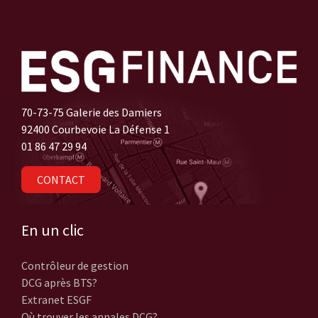
70-73-75 Galerie des Damiers
92400 Courbevoie La Défense 1
01 86 47 29 94
CONTACT
En un clic
Contrôleur de gestion
DCG après BTS?
Extranet ESGF
Où trouver les annales DCG?