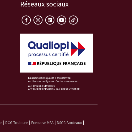
Réseaux sociaux
|
|
|
|
le
DCG Toulouse
Executive MBA
DSCG Bordeaux