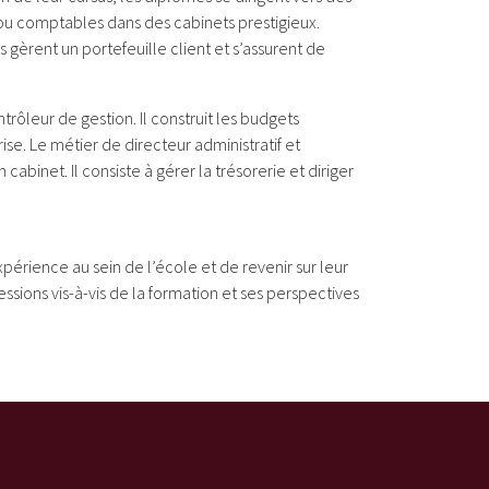
u comptables dans des cabinets prestigieux.
gèrent un portefeuille client et s’assurent de
ôleur de gestion. Il construit les budgets
ise. Le métier de directeur administratif et
abinet. Il consiste à gérer la trésorerie et diriger
érience au sein de l’école et de revenir sur leur
ressions vis-à-vis de la formation et ses perspectives