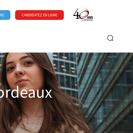
URE
CANDIDATEZ EN LIGNE
Formulaire de recherche
Bordeaux