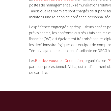
postes de management aux rémunérations relativem
Tandis que les premiers sont chargés de superviser
maintenir une relation de confiance personnalisée
L’expérience engrangée après plusieurs années perm
prévisionnels, les confronte aux résultats actuels e
financier (DAF) est également très prisé par les di
les décisions stratégiques des équipes de comptabi
Témoignage d’une ancienne étudiante en DSCG à 
Les
Rendez-vous de l’Orientation
, organisés par l’
E
parcours professionnel. Aïcha, qui a fraîchement o
de carrière.