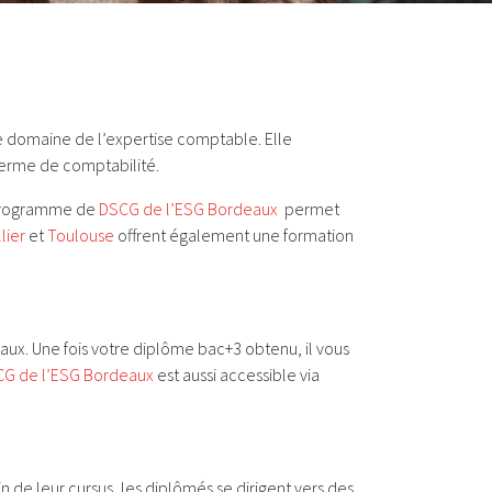
 domaine de l’expertise comptable. Elle
terme de comptabilité.
e programme de
DSCG de l’ESG Bordeaux
permet
lier
et
Toulouse
offrent également une formation
ux. Une fois votre diplôme bac+3 obtenu, il vous
G de l’ESG Bordeaux
est aussi accessible via
n de leur cursus, les diplômés se dirigent vers des