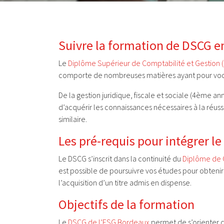
Suivre la formation de DSCG e
Le
Diplôme Supérieur de Comptabilité et Gestion 
comporte de nombreuses matières ayant pour vocat
De la gestion juridique, fiscale et sociale (4èm
d’acquérir les connaissances nécessaires à la réuss
similaire.
Les pré-requis pour intégrer l
Le DSCG s’inscrit dans la continuité du
Diplôme de C
est possible de poursuivre vos études pour obteni
l’acquisition d’un titre admis en dispense.
Objectifs de la formation
Le
DSCG de l’ESG Bordeaux
permet de s’orienter da