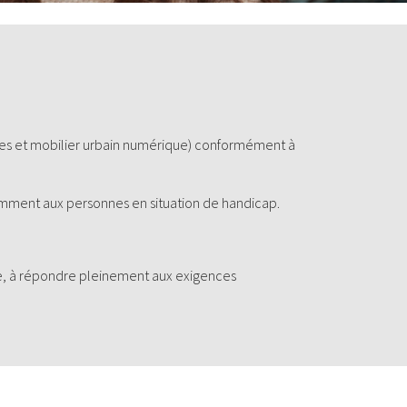
biles et mobilier urbain numérique) conformément à
amment aux personnes en situation de handicap.
e, à répondre pleinement aux exigences