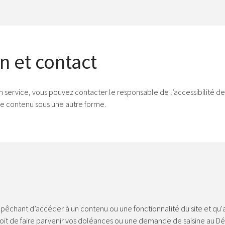
n et contact
n service, vous pouvez contacter le responsable de l’accessibilité de
 le contenu sous une autre forme.
mpêchant d’accéder à un contenu ou une fonctionnalité du site et qu'a
roit de faire parvenir vos doléances ou une demande de saisine au Dé