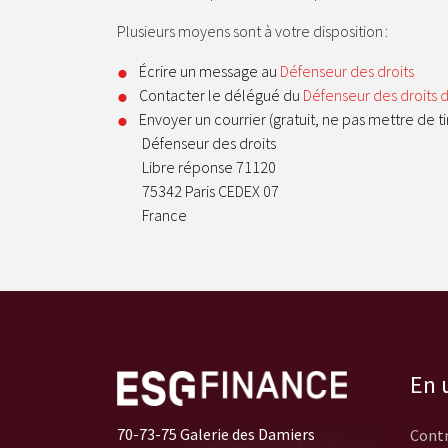
Plusieurs moyens sont à votre disposition :
Écrire un message au
Défenseur des droits
Contacter le délégué du
Défenseur des droits 
Envoyer un courrier (gratuit, ne pas mettre de ti
Défenseur des droits
Libre réponse 71120
75342 Paris CEDEX 07
France
En u
70-73-75 Galerie des Damiers
Contr