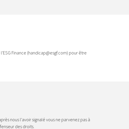
 l'ESG Finance (
handicap@esgf.com
) pour être
près nous l'avoir signalé vous ne parvenez pas à
fenseur des droits.