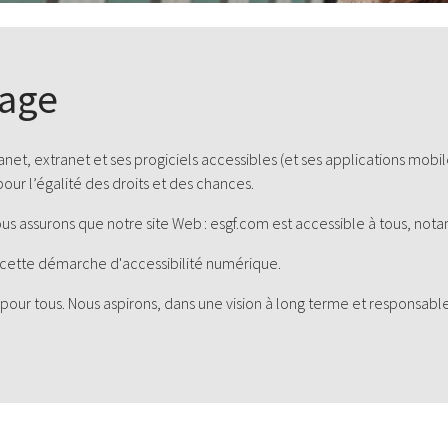
gage
ranet, extranet et ses progiciels accessibles (et ses applications mo
 pour l’égalité des droits et des chances.
nous assurons que notre site Web :
esgf.com
est accessible à tous, not
cette démarche d'accessibilité numérique.
r tous. Nous aspirons, dans une vision à long terme et responsabl