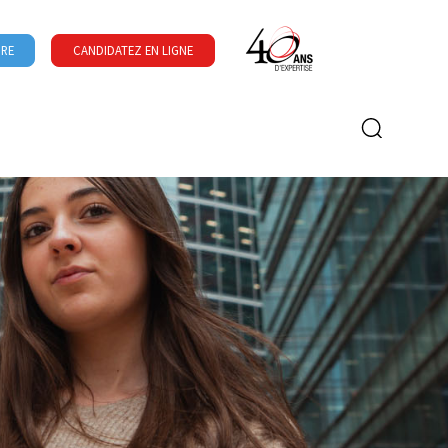
URE
CANDIDATEZ EN LIGNE
Formulaire de recherche