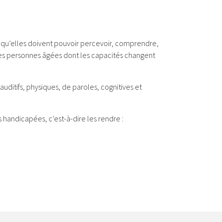
nt qu’elles doivent pouvoir percevoir, comprendre,
t les personnes âgées dont les capacités changent
uditifs, physiques, de paroles, cognitives et
 handicapées, c’est-à-dire les rendre :