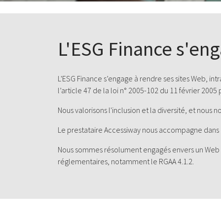
L'ESG Finance s'en
L'ESG Finance s’engage à rendre ses sites Web, int
l’article 47 de la loi n° 2005-102 du 11 février 2005
Nous valorisons l'inclusion et la diversité, et nous 
Le prestataire Accessiway nous accompagne dans 
Nous sommes résolument engagés envers un Web pou
réglementaires, notamment le RGAA 4.1.2.