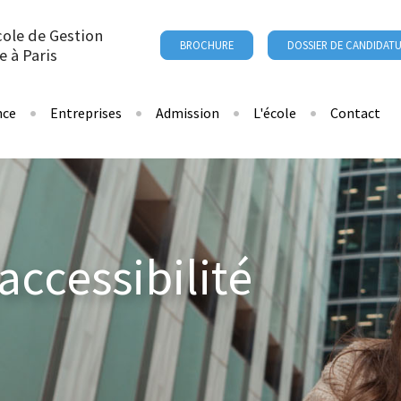
cole de Gestion
BROCHURE
DOSSIER DE CANDIDAT
e à Paris
nce
Entreprises
Admission
L'école
Contact
accessibilité