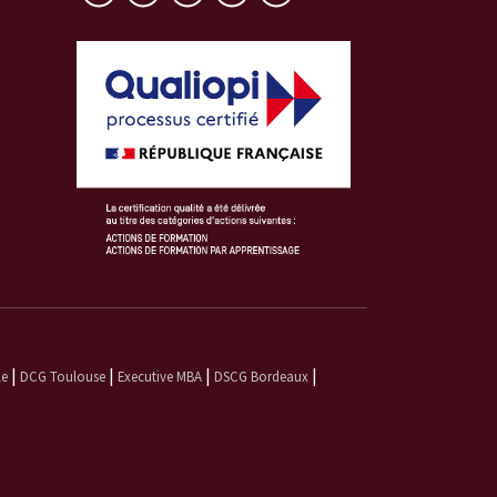
|
|
|
|
le
DCG Toulouse
Executive MBA
DSCG Bordeaux