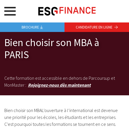
BROCHURE
CANDIDATURE EN LIGNE
Bien choisir son MBA à
PARIS
Cette formation est accessible en dehors de Parcoursup et
MonMaster :
Rejoignez-nous dès maintenant
Bien choisir son MBAL’ouverture à l’international est devenue
une priorité pour les écoles, les étudiants et les entreprises.
C’est pourquoi toutes les formations se tournent en ce sens.