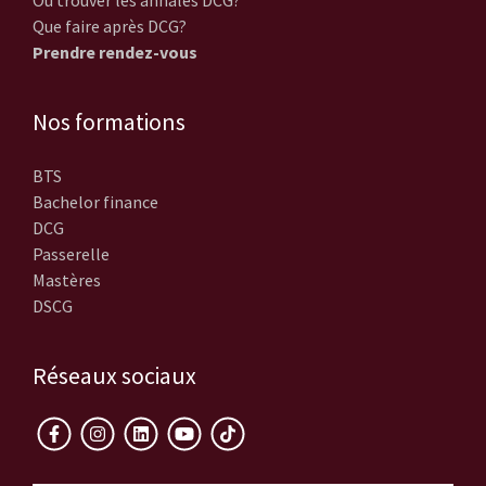
Où trouver les annales DCG?
Que faire après DCG?
Prendre rendez-vous
Nos formations
BTS
Bachelor finance
DCG
Passerelle
Mastères
DSCG
Réseaux sociaux