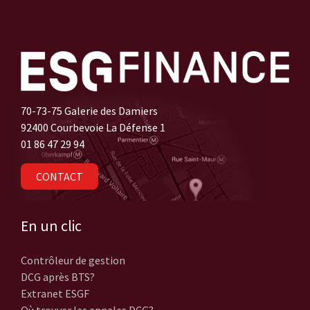
70-73-75 Galerie des Damiers
92400 Courbevoie La Défense 1
01 86 47 29 94
CONTACT
En un clic
Contrôleur de gestion
DCG après BTS?
Extranet ESGF