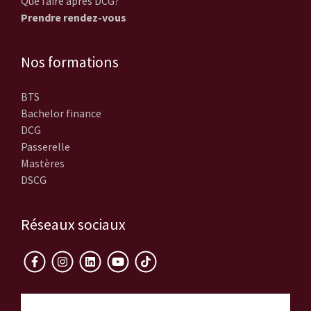
Que faire après DCG?
Prendre rendez-vous
Nos formations
BTS
Bachelor finance
DCG
Passerelle
Mastères
DSCG
Réseaux sociaux