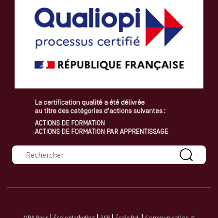
Formulaire de recherche
|
|
|
|
MBA Paris
École Marketing
PSB
École RH
Communication et