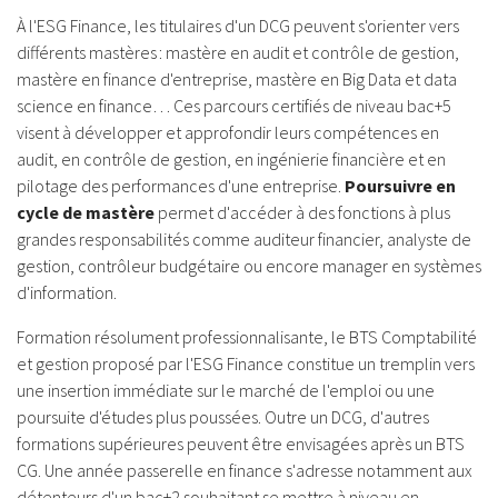
À l'ESG Finance, les titulaires d'un DCG peuvent s'orienter vers
différents mastères : mastère en audit et contrôle de gestion,
mastère en finance d'entreprise, mastère en Big Data et data
science en finance… Ces parcours certifiés de niveau bac+5
visent à développer et approfondir leurs compétences en
audit, en contrôle de gestion, en ingénierie financière et en
pilotage des performances d'une entreprise.
Poursuivre en
cycle de mastère
permet d'accéder à des fonctions à plus
grandes responsabilités comme auditeur financier, analyste de
gestion, contrôleur budgétaire ou encore manager en systèmes
d'information.
Formation résolument professionnalisante, le BTS Comptabilité
et gestion proposé par l'ESG Finance constitue un tremplin vers
une insertion immédiate sur le marché de l'emploi ou une
poursuite d'études plus poussées. Outre un DCG, d'autres
formations supérieures peuvent être envisagées après un BTS
CG. Une année passerelle en finance s'adresse notamment aux
détenteurs d'un bac+2 souhaitant se mettre à niveau en