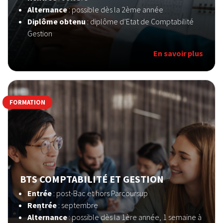
Alternance
: possible dès la 2ème année
Diplôme obtenu
: diplôme d’Etat de Comptabilité
Gestion
En savoir plus
FORMATION
BTS COMPTABILITÉ ET GESTION
Entrée
: post-Bac et hors Parcoursup
Rentrée
: septembre
Alternance
: possible dès la 1ère année, 1 semaine à