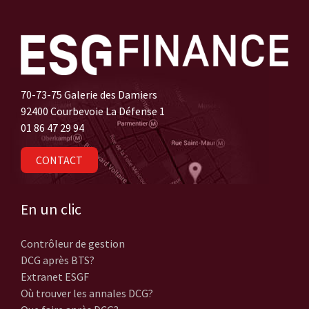
70-73-75 Galerie des Damiers
92400 Courbevoie La Défense 1
01 86 47 29 94
CONTACT
En un clic
Contrôleur de gestion
DCG après BTS?
Extranet ESGF
Où trouver les annales DCG?