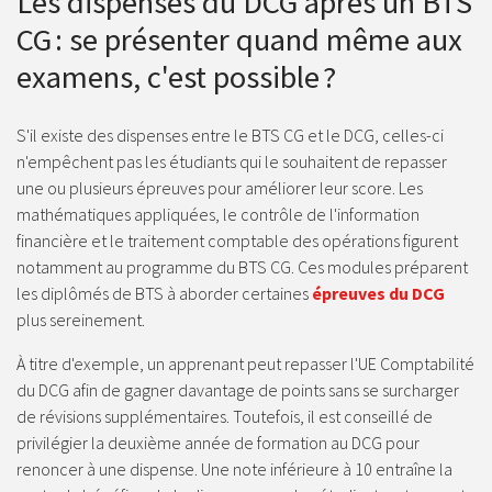
Les dispenses du DCG après un BTS
CG : se présenter quand même aux
examens, c'est possible ?
S'il existe des dispenses entre le BTS CG et le DCG, celles-ci
n'empêchent pas les étudiants qui le souhaitent de repasser
une ou plusieurs épreuves pour améliorer leur score. Les
mathématiques appliquées, le contrôle de l'information
financière et le traitement comptable des opérations figurent
notamment au programme du BTS CG. Ces modules préparent
les diplômés de BTS à aborder certaines
épreuves du DCG
plus sereinement.
À titre d'exemple, un apprenant peut repasser l'UE Comptabilité
du DCG afin de gagner davantage de points sans se surcharger
de révisions supplémentaires. Toutefois, il est conseillé de
privilégier la deuxième année de formation au DCG pour
renoncer à une dispense. Une note inférieure à 10 entraîne la