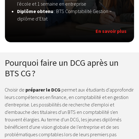
l'école et 1 semaine en entreprise
Diplôme obtenu
: BTS Comptabilité Gestion –
diplôme d’Etat
En savoir plus
Pourquoi faire un DCG après un
BTS CG ?
Choisir de
préparer le DCG
permet aux étudiants d'approfondir
leurs compétences en finance, en comptabilité et en gestion
d'entreprise. Les possibilités de recherche d'emploi et
d'embauche des titulaires d'un BTS en comptabilité s'en
trouvent élargies. Au terme d'un DCG, les jeunes diplômés
bénéficient d'une vision globale de l'entreprise et de ses
problématiques comptables lors de leurs premiers pas