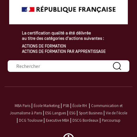
Formulaire de recherche
|
|
|
|
MBA Paris
École Marketing
PSB
École RH
Communication et
|
|
|
|
Journalisme à Paris
ESG Langues
ESG
Sport Business
Vie de l'école
|
|
|
|
DCG Toulouse
Executive MBA
DSCG Bordeaux
Parcoursup