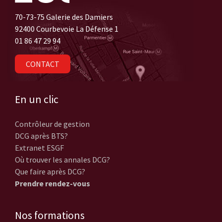
70-73-75 Galerie des Damiers
92400 Courbevoie La Défense 1
01 86 47 29 94
CONTACT
En un clic
Contrôleur de gestion
DCG après BTS?
Extranet ESGF
Où trouver les annales DCG?
Que faire après DCG?
Prendre rendez-vous
Nos formations