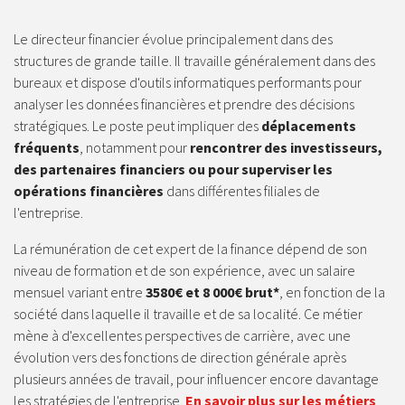
Le directeur financier évolue principalement dans des
structures de grande taille. Il travaille généralement dans des
bureaux et dispose d'outils informatiques performants pour
analyser les données financières et prendre des décisions
stratégiques. Le poste peut impliquer des
déplacements
fréquents
, notamment pour
rencontrer des investisseurs,
des partenaires financiers ou pour superviser les
opérations financières
dans différentes filiales de
l'entreprise.
La rémunération de cet expert de la finance dépend de son
niveau de formation et de son expérience, avec un salaire
mensuel variant entre
3580€ et 8 000€ brut*
, en fonction de la
société dans laquelle il travaille et de sa localité. Ce métier
mène à d'excellentes perspectives de carrière, avec une
évolution vers des fonctions de direction générale après
plusieurs années de travail, pour influencer encore davantage
les stratégies de l'entreprise.
En savoir plus sur les métiers