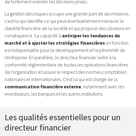
de fortement orienter les décisions prises.
La gestion des risques occupe une grande part de ses missions,
c'est lui qui identifie ce qui peut éventuellement menacer la
stabilité financière de la société et qui propose des solutions en
conséquence. Sa capacité à
anticiper les tendances du
marché et à ajuster les stratégies financières
en fonction
est indispensable pour le développement et la pérennité de
l'entreprise. En parallèle, le directeur financier veille à la
conformité réglementaire de toutes les opérations financières
de l'organisation et assure le respect des normes comptables
nationales et internationales. C'est lui qui est chargé de la
communication financière externe
, notamment avec les
investisseurs, les banques et les autres institutions.
Les qualités essentielles pour un
directeur financier