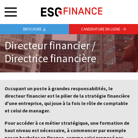
BROCHURE
CANDIDATURE EN LIGNE
Directeur financier /
Directrice financière
Occupant un poste à grandes responsabilités, le
directeur financier est le pilier de la stratégie financière
d'une entreprise, qui joue à la fois le rôle de comptable
et celui de manager.
Pour accéder à ce métier stratégique, une formation de
haut niveau est nécessaire, à commencer par exemple
par un bachelor en finance, comme celui proposé par