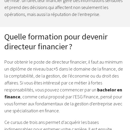
de mise : un directeur financier gère des informations sensibles
et prend des décisions qui affectent non seulement les
opérations, mais aussi la réputation de l'entreprise.
Quelle formation pour devenir
directeur financier ?
Pour obtenir le poste de directeur financier, il faut au minimum
un diplôme de niveau bac+5 dans le domaine de la finance, de
la comptabilité, de la gestion, de l'économie ou du droit des
affaires. Si vous êtes intéressé par ce métier à fortes
responsabilités, vous pouvez commencer par un
bachelor en
finance
, comme celui proposé par l'ESG Finance, pensé pour
vous former aux fondamentaux de la gestion d'entreprise avec
une spécialisation en finance.
Ce cursus de trois ans permet d'acquérir les bases
indispensables pour entamer votre carrière. Il est ensuite