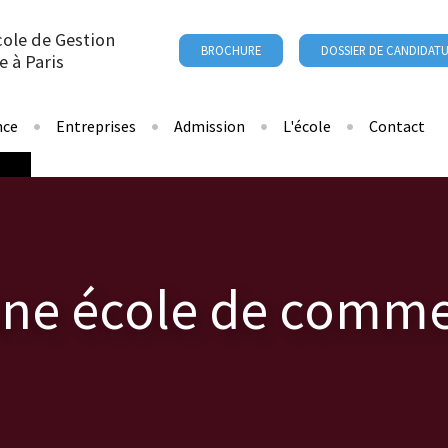
cole de Gestion
BROCHURE
DOSSIER DE CANDIDAT
e à Paris
nce
Entreprises
Admission
L'école
Contact
une école de comme