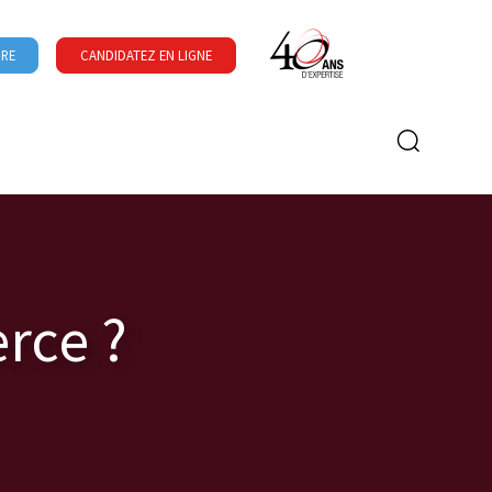
URE
CANDIDATEZ EN LIGNE
Formulaire de recherche
rce ?