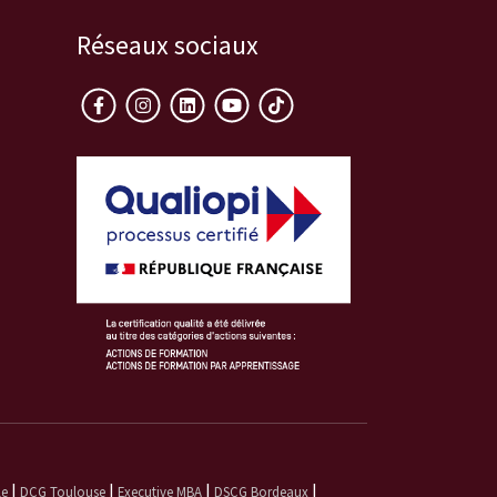
Réseaux sociaux
|
|
|
|
le
DCG Toulouse
Executive MBA
DSCG Bordeaux