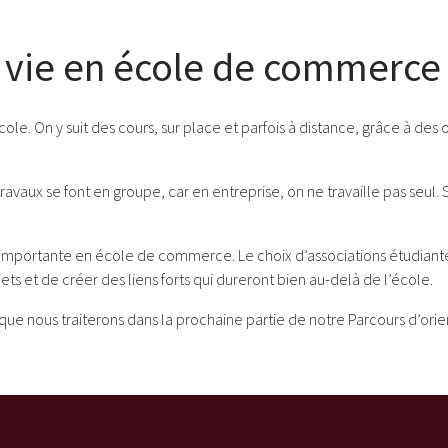
 vie en école de commerce
 On y suit des cours, sur place et parfois à distance, grâce à des out
aux se font en groupe, car en entreprise, on ne travaille pas seul. Sa
s importante en école de commerce. Le choix d’associations étudiante
jets et de créer des liens forts qui dureront bien au-delà de l’école.
que nous traiterons dans la prochaine partie de notre Parcours d’orie