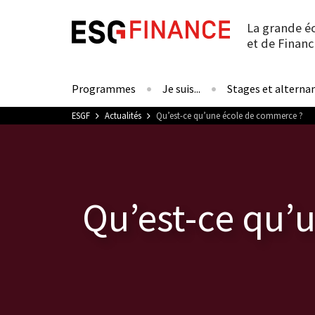
La grande é
et de Financ
Programmes
Je suis...
Stages et alterna
Vous êtes ici
ESGF
Actualités
Qu’est-ce qu’une école de commerce ?
Qu’est-ce qu’