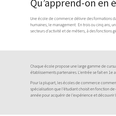
Qu’apprend-on en 
Une école de commerce délivre des formations dans 
humaines, le management. En trois ou cinq ans, 
secteurs d’activité et de métiers, à des fonctions g
Chaque école propose une large gamme de cursus, 
établissements partenaires. L’entrée se fait en 1e 
Pour la plupart, les écoles de commerce commencen
spécialisation que l’étudiant choisit en fonction d
année pour acquérir de l’expérience et découvrir le