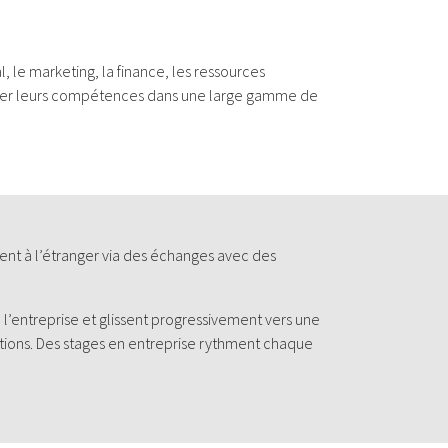
 le marketing, la finance, les ressources
rcer leurs compétences dans une large gamme de
nt à l’étranger via des échanges avec des
’entreprise et glissent progressivement vers une
vations. Des stages en entreprise rythment chaque