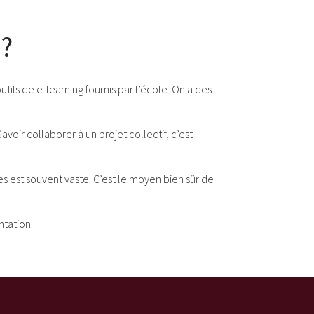
 ?
ils de e-learning fournis par l’école. On a des
voir collaborer à un projet collectif, c’est
s est souvent vaste. C’est le moyen bien sûr de
ntation.