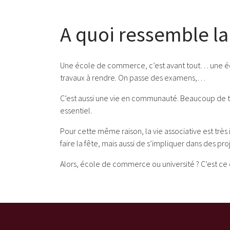
A quoi ressemble la
Une école de commerce, c’est avant tout… une école.
travaux à rendre. On passe des examens,…
C’est aussi une vie en communauté. Beaucoup de trav
essentiel.
Pour cette même raison, la vie associative est trè
faire la fête, mais aussi de s’impliquer dans des pro
Alors, école de commerce ou université ? C’est ce 