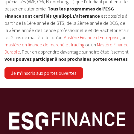
spécialisés (AMF, CFA, Bloomberg…) que l'étudiant peut ensuite
passer en autonomie.
Tous les programmes de l’ESG
Finance sont certifiés Qualiopi.
L’alternance
est possible à
partir de la 1ère année de BTS, de la 2ème année de DCG, de
la 3ème année de licence professionnelle et de Bachelor et sur
les 2 ans de mastère tel qu'un
Mastère Finance d'Entreprise
, un
mastère en finance de marché et trading
ou un
Mastère Finance
Durable
. Pour en apprendre davantage sur notre établissement,
vous pouvez participer à nos prochaines portes ouvertes
.
Je m'inscris aux portes ouvertes