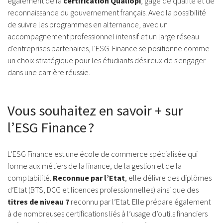
également de la
certification Qualiopi
, gage de qualité et de
reconnaissance du gouvernement français. Avec la possibilité
de suivre les programmes en alternance, avec un
accompagnement professionnel intensif et un large réseau
d'entreprises partenaires, l'ESG Finance se positionne comme
un choix stratégique pour les étudiants désireux de s'engager
dans une carrière réussie.
Vous souhaitez en savoir + sur
l’ESG Finance ?
L’ESG Finance est une école de commerce spécialisée qui
forme aux métiers de la finance, de la gestion et de la
comptabilité.
Reconnue par l’Etat
, elle délivre des diplômes
d’Etat (BTS, DCG et licences professionnelles) ainsi que des
titres de niveau 7
reconnu par l’Etat. Elle prépare également
à de nombreuses certifications liés à l’usage d’outils financiers