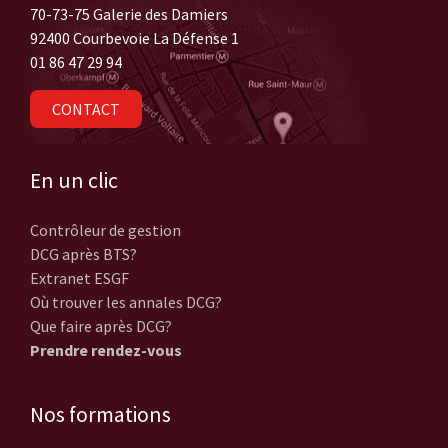
70-73-75 Galerie des Damiers
92400 Courbevoie La Défense 1
01 86 47 29 94
CONTACT
En un clic
Contrôleur de gestion
DCG après BTS?
Extranet ESGF
Où trouver les annales DCG?
Que faire après DCG?
Prendre rendez-vous
Nos formations