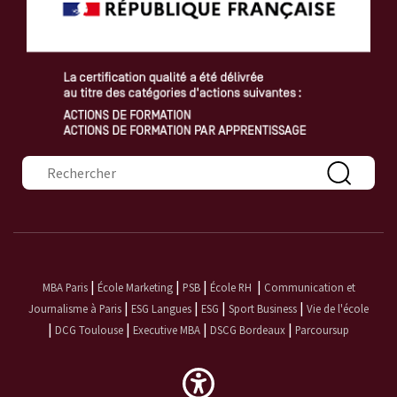
Formulaire de recherche
|
|
|
|
MBA Paris
École Marketing
PSB
École RH
Communication et
|
|
|
|
Journalisme à Paris
ESG Langues
ESG
Sport Business
Vie de l'école
|
|
|
|
DCG Toulouse
Executive MBA
DSCG Bordeaux
Parcoursup