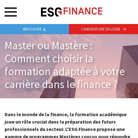
BROCHURE
CANDIDATURE EN LIGNE
Master ou Mastère :
Comment choisir la
formation adaptée à votre
carrière dans le finance ?
Dans le monde de la finance, la formation académique
joue un rôle crucial dans la préparation des futurs
professionnels du secteur. L'ESG Finance propose une
gamme de programmes Mastères conçus pour répondre