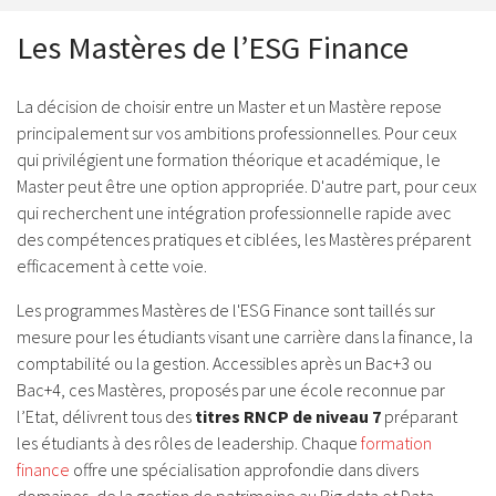
Les Mastères de l’ESG Finance
La décision de choisir entre un Master et un Mastère repose
principalement sur vos ambitions professionnelles. Pour ceux
qui privilégient une formation théorique et académique, le
Master peut être une option appropriée. D'autre part, pour ceux
qui recherchent une intégration professionnelle rapide avec
des compétences pratiques et ciblées, les Mastères préparent
efficacement à cette voie.
Les programmes Mastères de l'ESG Finance sont taillés sur
mesure pour les étudiants visant une carrière dans la finance, la
comptabilité ou la gestion. Accessibles après un Bac+3 ou
Bac+4, ces Mastères, proposés par une école reconnue par
l’Etat, délivrent tous des
titres RNCP de niveau 7
préparant
les étudiants à des rôles de leadership. Chaque
formation
finance
offre une spécialisation approfondie dans divers
domaines, de la gestion de patrimoine au Big data et Data