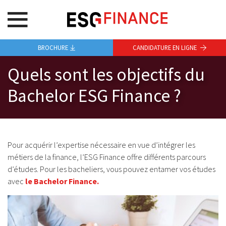
BROCHURE
CANDIDATURE EN LIGNE
Quels sont les objectifs du
Bachelor ESG Finance ?
Pour acquérir l’expertise nécessaire en vue d’intégrer les
métiers de la finance, l’ESG Finance offre différents parcours
d’études. Pour les bacheliers, vous pouvez entamer vos études
avec
le Bachelor Finance
.