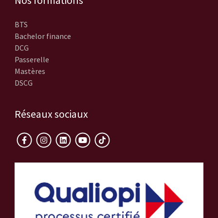
Nos formations
BTS
Bachelor finance
DCG
Passerelle
Mastères
DSCG
Réseaux sociaux