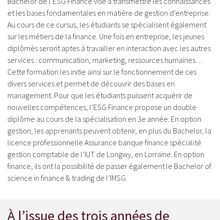
Bachelor de l’ESG Finance vise à transmettre les connaissances
et les bases fondamentales en matière de gestion d’entreprise.
Au cours de ce cursus, les étudiants se spécialisent également
sur les métiers de la finance. Une fois en entreprise, les jeunes
diplômés seront aptes à travailler en interaction avec les autres
services : communication, marketing, ressources humaines…
Cette formation les initie ainsi sur le fonctionnement de ces
divers services et permet de découvrir des bases en
management. Pour que les étudiants puissent acquérir de
nouvelles compétences, l’ESG Finance propose un double
diplôme au cours de la spécialisation en 3e année. En option
gestion, les apprenants peuvent obtenir, en plus du Bachelor, la
licence professionnelle Assurance banque finance spécialité
gestion comptable de l’IUT de Longwy, en Lorraine. En option
finance, ils ont la possibilité de passer également le Bachelor of
science in finance & trading de l’IMSG.
À l’issue des trois années de