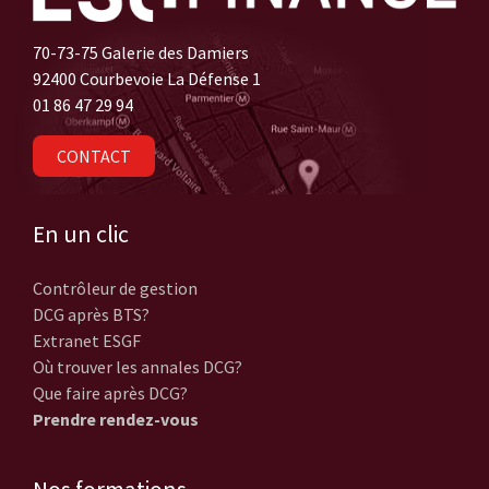
70-73-75 Galerie des Damiers
92400 Courbevoie La Défense 1
01 86 47 29 94
CONTACT
En un clic
Contrôleur de gestion
DCG après BTS?
Extranet ESGF
Où trouver les annales DCG?
Que faire après DCG?
Prendre rendez-vous