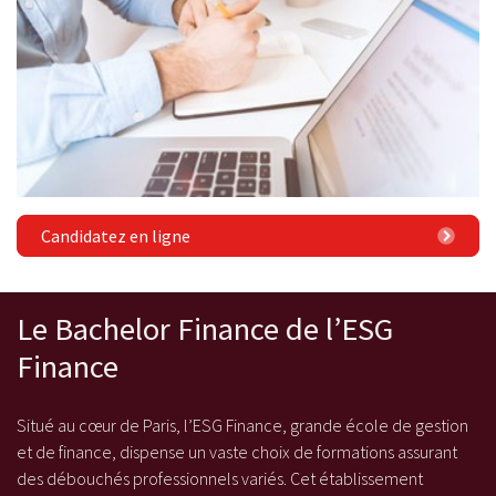
Candidatez en ligne
Le Bachelor Finance de l’ESG
Finance
Situé au cœur de Paris, l’ESG Finance, grande école de gestion
et de finance, dispense un vaste choix de formations assurant
des débouchés professionnels variés. Cet établissement