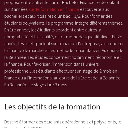
propose entre autres
le cursus Bachelor Finance
se déroulant
sur 3 années.
Cette formation en finance
est ouverte aux
bacheliers et aux titulaires d’un bac + 1/2. Pour former des
étudiants polyvalents,
le programme
intègre différents thèmes.
En 1re année, les étudiants abordent entre autres la
comptabilité et la fiscalité, et les méthodes quantitatives. En 2e
année, les sujets portent sur la finance d’entreprise, ainsi que sur
la finance de marché et les méthodes quantitatives. Au cours de
la 3e année, les études concernent notamment l’économie et
la finance. Pour favoriser l’immersion dans l’univers
professionnel, les étudiants effectuent un stage de 2 mois en
France ou à l’international au cours de la 1re et de la 2e année.
En 3e année, le stage dure 3 mois.
Les objectifs de la formation
Destiné à former des étudiants opérationnels et polyvalents, le