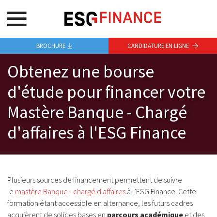
BROCHURE
CANDIDATURE EN LIGNE
Obtenez une bourse
d'étude pour financer votre
Mastère Banque - Chargé
d'affaires à l'ESG Finance
Plusieurs sources de financement permettent de suivre
le
mastère Banque - chargé d'affaires
à l’ESG Finance. Cette
formation étant accessible en alternance, les futurs cadres
acquièrent de solides bases en
parcours académique
et des