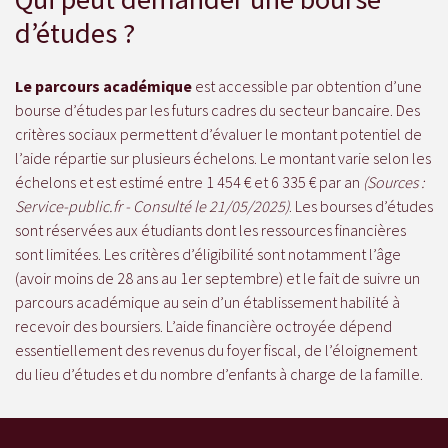
d’études ?
Le parcours académique
est accessible par obtention d’une
bourse d’études par les futurs cadres du secteur bancaire. Des
critères sociaux permettent d’évaluer le montant potentiel de
l’aide répartie sur plusieurs échelons. Le montant varie selon les
échelons et est estimé entre 1 454 € et 6 335 € par an
(Sources :
Service-public.fr - Consulté le 21/05/2025)
. Les bourses d’études
sont réservées aux étudiants dont les ressources financières
sont limitées. Les critères d’éligibilité sont notamment l’âge
(avoir moins de 28 ans au 1er septembre) et le fait de suivre un
parcours académique au sein d’un établissement habilité à
recevoir des boursiers. L’aide financière octroyée dépend
essentiellement des revenus du foyer fiscal, de l’éloignement
du lieu d’études et du nombre d’enfants à charge de la famille.