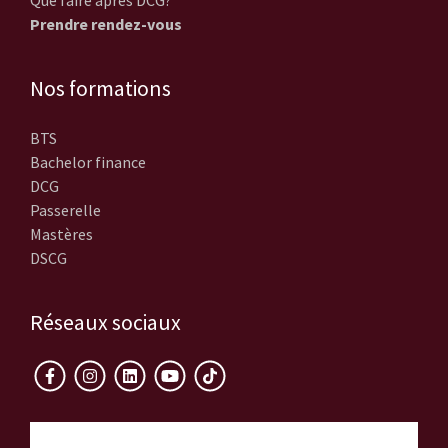
Que faire après DCG?
Prendre rendez-vous
Nos formations
BTS
Bachelor finance
DCG
Passerelle
Mastères
DSCG
Réseaux sociaux