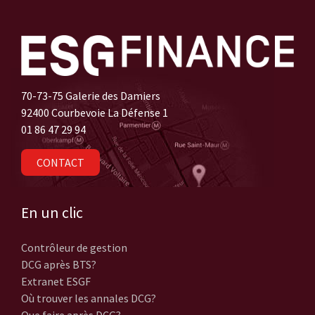
70-73-75 Galerie des Damiers
92400 Courbevoie La Défense 1
01 86 47 29 94
CONTACT
En un clic
Contrôleur de gestion
DCG après BTS?
Extranet ESGF
Où trouver les annales DCG?