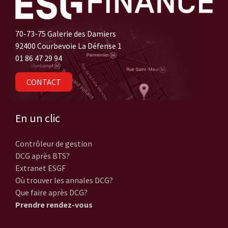
70-73-75 Galerie des Damiers
92400 Courbevoie La Défense 1
01 86 47 29 94
CONTACT
En un clic
Contrôleur de gestion
DCG après BTS?
Extranet ESGF
Où trouver les annales DCG?
Que faire après DCG?
Prendre rendez-vous