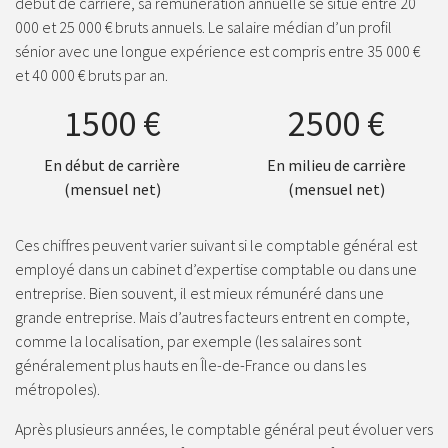
début de carrière, sa rémunération annuelle se situe entre 20
000 et 25 000 € bruts annuels. Le salaire médian d’un profil
sénior avec une longue expérience est compris entre 35 000 €
et 40 000 € bruts par an.
1500 €
2500 €
En début de carrière
En milieu de carrière
(mensuel net)
(mensuel net)
Ces chiffres peuvent varier suivant si le comptable général est
employé dans un cabinet d’expertise comptable ou dans une
entreprise. Bien souvent, il est mieux rémunéré dans une
grande entreprise. Mais d’autres facteurs entrent en compte,
comme la localisation, par exemple (les salaires sont
généralement plus hauts en Île-de-France ou dans les
métropoles).
Après plusieurs années, le comptable général peut évoluer vers