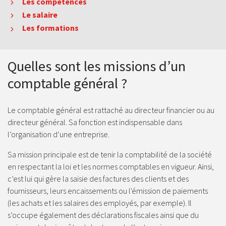
Les compétences
Le salaire
Les formations
Quelles sont les missions d’un
comptable général ?
Le comptable général est rattaché au directeur financier ou au
directeur général. Sa fonction est indispensable dans
l’organisation d’une entreprise.
Sa mission principale est de tenir la comptabilité de la société
en respectant la loi et les normes comptables en vigueur. Ainsi,
c’est lui qui gère la saisie des factures des clients et des
fournisseurs, leurs encaissements ou l'émission de paiements
(les achats et les salaires des employés, par exemple). Il
s’occupe également des déclarations fiscales ainsi que du