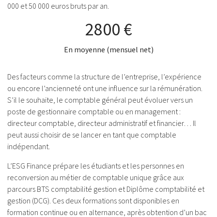
000 et 50 000 euros bruts par an.
2800 €
En moyenne (mensuel net)
Des facteurs comme la structure de l’entreprise, l’expérience
ou encore l’ancienneté ont une influence sur la rémunération.
S’il le souhaite, le comptable général peut évoluer vers un
poste de gestionnaire comptable ou en management :
directeur comptable, directeur administratif et financier… Il
peut aussi choisir de se lancer en tant que comptable
indépendant.
L’ESG Finance prépare les étudiants et les personnes en
reconversion au métier de comptable unique grâce aux
parcours
BTS comptabilité gestion
et
Diplôme comptabilité et
gestion (DCG)
. Ces deux formations sont disponibles en
formation continue ou en alternance, après obtention d’un bac