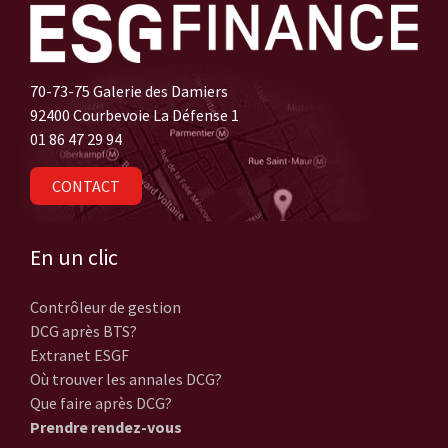
70-73-75 Galerie des Damiers
92400 Courbevoie La Défense 1
01 86 47 29 94
CONTACT
En un clic
Contrôleur de gestion
DCG après BTS?
Extranet ESGF
Où trouver les annales DCG?
Que faire après DCG?
Prendre rendez-vous