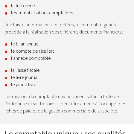
la trésorerie
les immobilisations comptables
Une fois les informations collectées, le comptable général
procède à la réalisation des différents documents financiers :
le bilan annuel
le compte de résultat
l’annexe comptable
la liasse fiscale
le livre journal
le grand livre
Les missions du comptable unique varient selon la taille de
l’entreprise et ses besoins : il peut être amené à s’occuper des
fiches de paie et de la gestion commerciale de sa société.
Le comptable unique : ses qualités