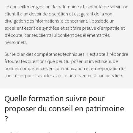
Le conseiller en gestion de patrimoine a la volonté de servir son
client. Il a un devoir de discrétion et est garant de la non-
divulgation des informations le concernant. Il possède un
excellent esprit de synthèse et sait faire preuve d’empathie et
d’écoute, car ses clients lui confient des éléments très
personnels.
Sur le plan des compétences techniques, il est apte à répondre
à toutes les questions que peut lui poser un investisseur. De
bonnes compétences en communication et en négociation lui
sont utiles pour travailler avec les intervenants financiers tiers.
Quelle formation suivre pour
proposer du conseil en patrimoine
?