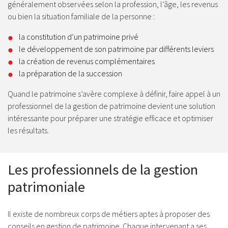
généralement observées selon la profession, l’âge, les revenus
ou bien la situation familiale de la personne :
la constitution d’un patrimoine privé
le développement de son patrimoine par différents leviers
la création de revenus complémentaires
la préparation de la succession
Quand le patrimoine s’avère complexe à définir, faire appel à un
professionnel de la gestion de patrimoine devient une solution
intéressante pour préparer une stratégie efficace et optimiser
les résultats.
Les professionnels de la gestion
patrimoniale
Il existe de nombreux corps de métiers aptes à proposer des
conseils en gestion de patrimoine. Chaque intervenant a ses