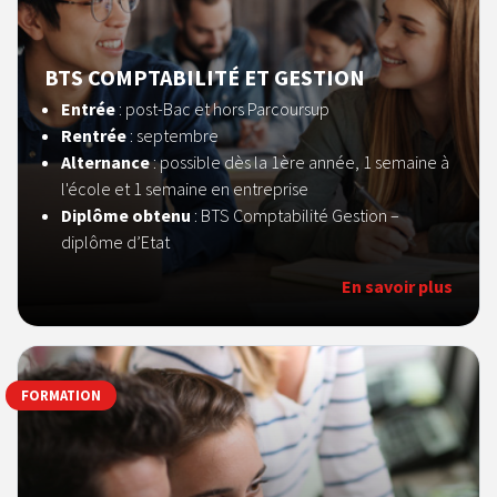
BTS COMPTABILITÉ ET GESTION
Entrée
: post-Bac et hors Parcoursup
Rentrée
: septembre
Alternance
: possible dès la 1ère année, 1 semaine à
l'école et 1 semaine en entreprise
Diplôme obtenu
: BTS Comptabilité Gestion –
diplôme d’Etat
En savoir plus
FORMATION