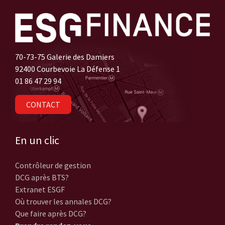
70-73-75 Galerie des Damiers
92400 Courbevoie La Défense 1
01 86 47 29 94
CONTACT
En un clic
Contrôleur de gestion
DCG après BTS?
Extranet ESGF
Où trouver les annales DCG?
Que faire après DCG?