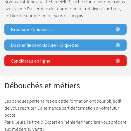
Si vous n'obtenez pas le titre RNCP, sachez toutefois que si vous
avez validé l'ensemble des compétences relatives à un bloc,
ce bloc de compétences vous est acquis.
Brochure - Cliquez ici
Dossier de candidature - Cliquez ici
Candidatez en ligne
Débouchés et métiers
Les banques partenaires de cette formation ont pour objectif
de vous recruter. L’alternance sert de formation à votre futur
poste.
Par ailleurs, le titre d’Expert en inénierie financière vous prépare
aux métiers suivants :