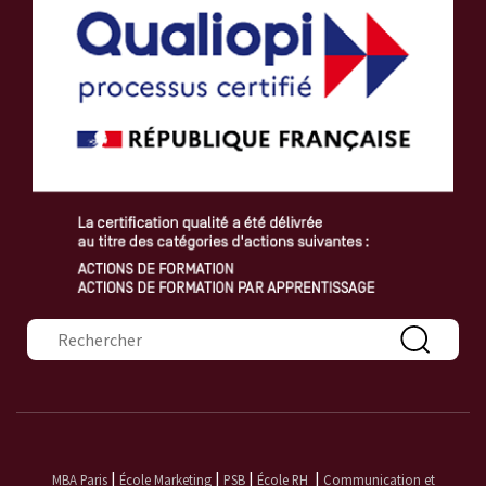
Formulaire de recherche
|
|
|
|
MBA Paris
École Marketing
PSB
École RH
Communication et