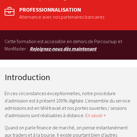
PROFESSIONNALISATION
Alternance avec nos partenaires bancaires
Cette formation est accessible en dehors de Parcoursup et
MonMaster :
Rejoignez-nous dès maintenant
Introduction
En ces circonstances exceptionnelles, notre procédure
d’admission est à présent 100% digitale. L’ensemble du service
admissions est en télétravail et nos portes ouvertes / sessions
d'admissions sont réalisables à distance.
En savoir +
Quand on parle finance de marché, on pense instantanément
aux traders et à la bourse. Il existe pourtant bien d’autres