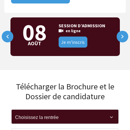
08
SESSION D’ADMISSION
en ligne
Je m'inscris
AOÛT
Télécharger la Brochure et le
Dossier de candidature