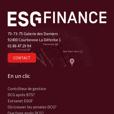
70-73-75 Galerie des Damiers
92400 Courbevoie La Défense 1
01 86 47 29 94
CONTACT
En un clic
Contrôleur de gestion
DCG après BTS?
Extranet ESGF
Où trouver les annales DCG?
Que faire après DCG?