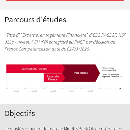
Parcours d'études
*Titre d’ "Expert(e) en Ingénierie Financière" d'ESGCV-ESGF, NSF
313p - niveau 7 (I) I (FR) enregistré au RNCP par décision de
France Compétences en date du 02/03/2020.
Objectifs
Le mastère Finance de marché Middle/Back Office prépare les