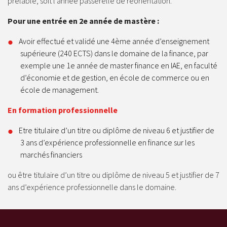
prélable, soit l’année passerelle de réorientation.
Pour une entrée en 2e année de mastère :
Avoir effectué et validé une 4ème année d’enseignement
supérieure (240 ECTS) dans le domaine de la finance, par
exemple une 1e année de master finance en IAE, en faculté
d’économie et de gestion, en école de commerce ou en
école de management.
En formation professionnelle
Etre titulaire d’un titre ou diplôme de niveau 6 et justifier de
3 ans d’expérience professionnelle en finance sur les
marchés financiers
ou être titulaire d’un titre ou diplôme de niveau 5 et justifier de 7
ans d’expérience professionnelle dans le domaine.