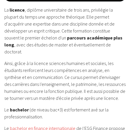
La
licence
, diplôme universitaire de trois ans, privilégie la
plupart du temps une approche théorique. Elle permet
d'acquérir une expertise dans une discipline donnée et de
développer un esprit critique. Cette formation constitue
souvent le premier échelon d'un
parcours académique plus
long
, avec des études de master et éventuellement de
doctorat.
Ainsi, grâce à la licence sciences humaines et sociales, les
étudiants renforcent leurs compétences en analyse, en
synthèse et en communication. Ce cursus permet d'envisager
des carrières dans l'enseignement, le patrimoine, les ressources
humaines ou encore la fonction publique. Il est aussi possible de
se tourner vers un mastère d'école privée après une licence.
Le
bachelor
(de niveau bac+3) est fortement axé sur la
professionnalisation.
Le
bachelor en finance internationale
de l'ESG Finance propose