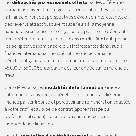
Les
débouchés professionnels offerts
par les différentes
formations doivent être soigneusement évalués. Les métiers de
la finance offrent des perspectives d'évolution intéressantes et
des revenus attractifs, souvent supérieurs à la moyenne
nationale. Si un conseiller en gestion de patrimoine débutant
peut prétendre à un salaire brut d'environ 40 000 € bruts par an,
les perspectives sont encore plus intéressantes dans l'audit
financier international. Les spécialistes de ce domaine
bénéficient généralement de rémunérations comprises entre
45 000 et 55 000 € bruts par an dès leur entrée sur le marché du
travail.
Considérez aussi les
modalités de la formation
. Grâce à
l'alternance, vous pouvez bénéficier d'un cursus entièrement
financé par l'entreprise et percevoir une rémunération adaptée
à votre profil et au type de contrat (apprentissage ou
professionnalisation), ce qui vous assure une certaine
indépendance financière.
Enfin, la
réputation d'un établissement
est un gage de