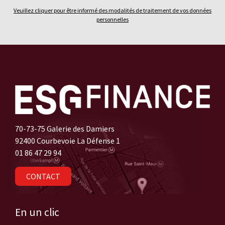
Veuillez cliquer pour être informé des modalités de traitement de vos données
personnelles
70-73-75 Galerie des Damiers
92400 Courbevoie La Défense 1
01 86 47 29 94
CONTACT
En un clic