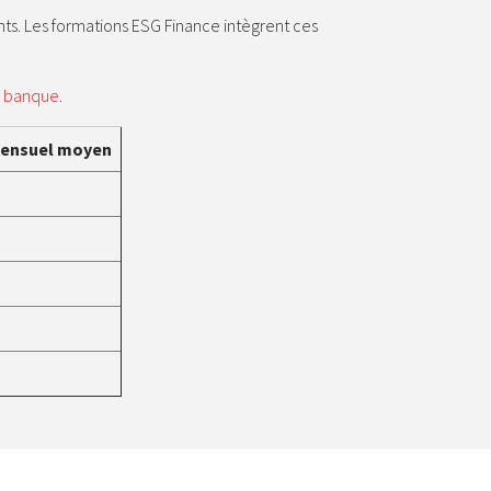
nts. Les formations ESG Finance intègrent ces
la banque
.
mensuel moyen