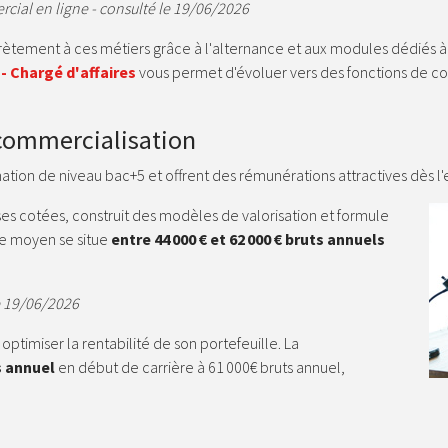
rcial en ligne - consulté le 19/06/2026
ement à ces métiers grâce à l'alternance et aux modules dédiés à la
- Chargé d'affaires
vous permet d'évoluer vers des fonctions de con
 commercialisation
ation de niveau bac+5 et offrent des rémunérations attractives dès l'e
ses cotées, construit des modèles de valorisation et formule
re moyen se situe
entre 44 000 € et 62 000 € bruts annuels
le 19/06/2026
optimiser la rentabilité de son portefeuille. La
s annuel
en début de carrière à 61 000€ bruts annuel,