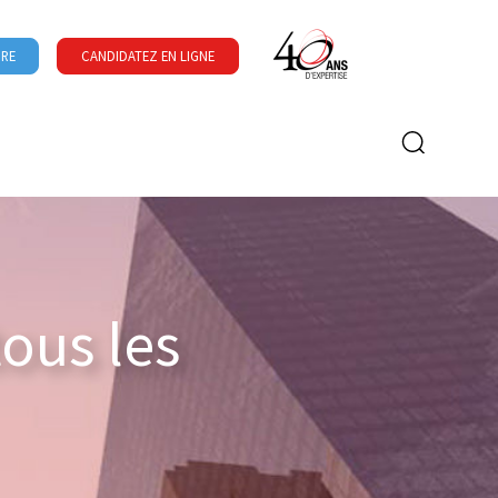
URE
CANDIDATEZ EN LIGNE
Formulaire de recherche
tous les