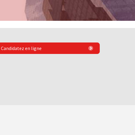
Candidatez en ligne