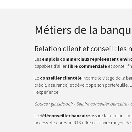
Métiers de la banque
Relation client et conseil : les
Les
emplois commerciaux représentent enviro
capables d'allier
fibre commerciale
et conseil fi
Le
conseiller clientèle
incarne le visage de la ba
crédit, assurance) et développe son portefeuille
l'expérience.
Source : glassdoor.fr - Salaire conseiller bancaire 
Le
téléconseiller bancaire
assure la relation cl
accessible après un BTS offre un salaire moyen de