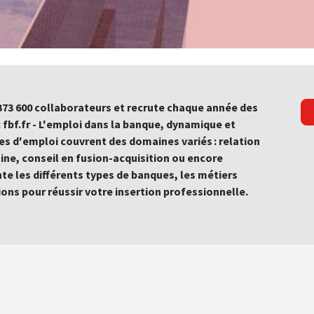
 373 600 collaborateurs et recrute chaque année des
: fbf.fr - L'emploi dans la banque, dynamique et
res d'emploi couvrent des domaines variés : relation
oine, conseil en fusion-acquisition ou encore
nte les différents types de banques, les métiers
ions pour réussir votre insertion professionnelle.