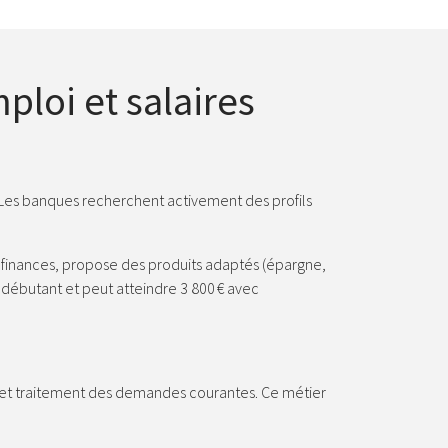
ploi et salaires
 Les banques recherchent activement des profils
s finances, propose des produits adaptés (épargne,
débutant et peut atteindre 3 800 € avec
ts et traitement des demandes courantes. Ce métier