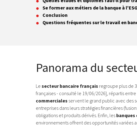
Quelles études et diplômes faut-il pour tra
Se former aux métiers de la banque à l'ES
Conclusion
Questions fréquentes sur le travail en ba
Panorama du secteu
Le
secteur bancaire français
regroupe plus de 30
françaises - consulté le 19/06/2026], répartis en
commerciales
servent le grand public avec des s
entreprises dans leurs stratégies financières (fusion
obligations et produits dérivés. Enfin, les
banques 
environnements offrent des opportunités variées 