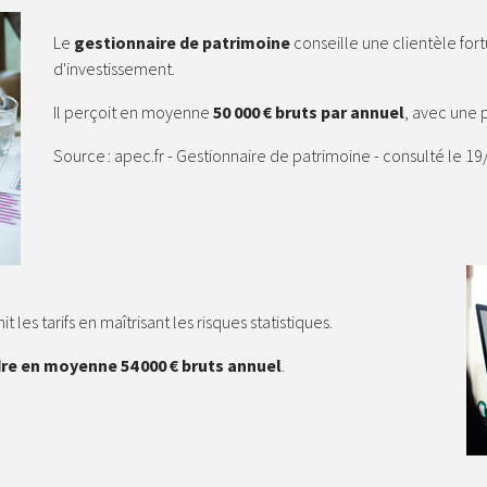
Le
gestionnaire de patrimoine
conseille une clientèle fortu
d'investissement.
Il perçoit en moyenne
50 0
00
€ bruts par annuel
, avec une 
Source : apec.fr - Gestionnaire de patrimoine - consulté le 1
 les tarifs en maîtrisant les risques statistiques.
re en moyenne 54 000 € bruts annuel
.