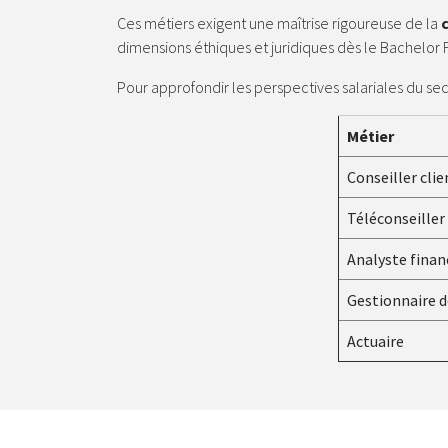
Ces métiers exigent une maîtrise rigoureuse de la
dimensions éthiques et juridiques dès le Bachelor 
Pour approfondir les perspectives salariales du sect
Métier
Conseiller clie
Téléconseiller
Analyste finan
Gestionnaire 
Actuaire