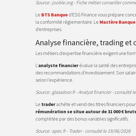
Source : jooble.org - Fiche métier conseiller comme
Le
BTS Banque
d'ESG Finance vous prépare concrèt
la conformité réglementaire. Le
Mastère Banque 
d'entreprises.
Analyse financière, trading et
Les métiers d'expertise financière exigent une form
L'
analyste financier
évalue la santé des entrepri
des recommandations d'investissement. Son salai
selon l'expérience.
Source : glassdoor.fr - Analyst financier - consulté 
Le
trader
achète et vend des titres financiers pour 
rémunération se situe autour de 31 000 € brut
complétée par des bonus variables significatifs.
Source : apec.fr - Trader - consulté le 19/06/2026