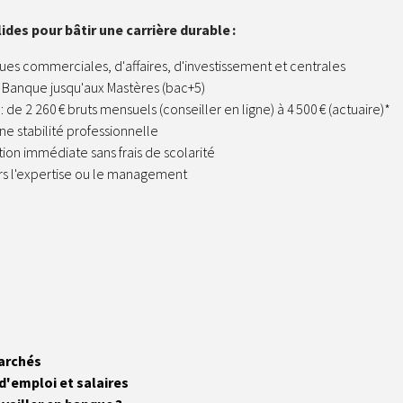
ides pour bâtir une carrière durable :
es commerciales, d'affaires, d'investissement et centrales
 Banque jusqu'aux Mastères (bac+5)
: de 2 260 € bruts mensuels (conseiller en ligne) à 4 500 € (actuaire)*
ne stabilité professionnelle
ion immédiate sans frais de scolarité
s l'expertise ou le management
archés
d'emploi et salaires