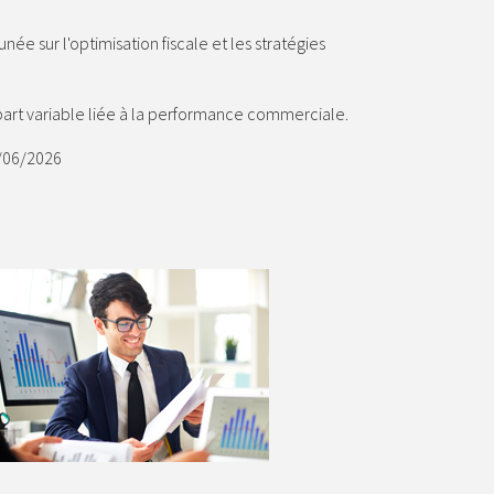
née sur l'optimisation fiscale et les stratégies
part variable liée à la performance commerciale.
9/06/2026