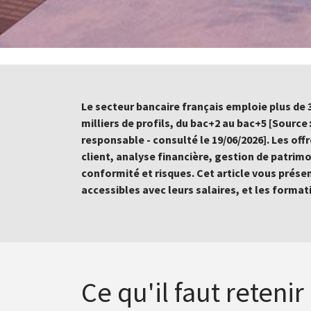
Le secteur bancaire français emploie plus de
milliers de profils, du bac+2 au bac+5 [Source 
responsable - consulté le 19/06/2026]. Les off
client, analyse financière, gestion de patrim
conformité et risques. Cet article vous prése
accessibles avec leurs salaires, et les format
Ce qu'il faut retenir