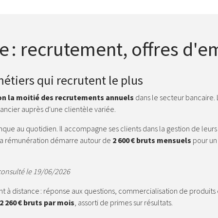
 : recrutement, offres d'em
 métiers qui recrutent le plus
n la moitié des recrutements annuels
dans le secteur bancaire.
nancier auprès d'une clientèle variée.
nque au quotidien. Il accompagne ses clients dans la gestion de leur
. La rémunération démarre autour de
2 600 € bruts mensuels
pour un 
- consulté le 19/06/2026
ient à distance : réponse aux questions, commercialisation de produi
2 260 € bruts par mois
, assorti de primes sur résultats.