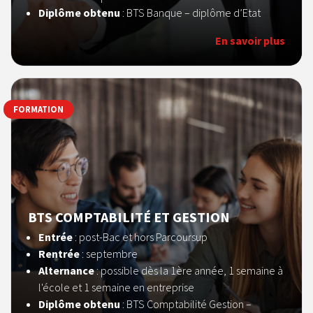
Diplôme obtenu
: BTS Banque – diplôme d’Etat
En savoir plus
FORMATION
BTS COMPTABILITÉ ET GESTION
Entrée
: post-Bac et hors Parcoursup
Rentrée
: septembre
Alternance
: possible dès la 1ère année, 1 semaine à
l'école et 1 semaine en entreprise
Diplôme obtenu
: BTS Comptabilité Gestion –