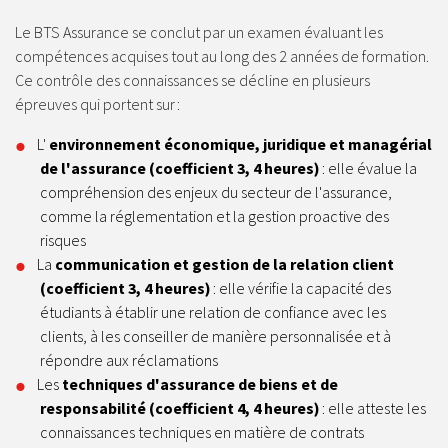
Le BTS Assurance se conclut par un examen évaluant les
compétences acquises tout au long des 2 années de formation.
Ce contrôle des connaissances se décline en plusieurs
épreuves qui portent sur :
L'
environnement économique, juridique et managérial
de l'assurance (coefficient 3, 4 heures)
: elle évalue la
compréhension des enjeux du secteur de l'assurance,
comme la réglementation et la gestion proactive des
risques
La
communication et gestion de la relation client
(coefficient 3, 4 heures)
: elle vérifie la capacité des
étudiants à établir une relation de confiance avec les
clients, à les conseiller de manière personnalisée et à
répondre aux réclamations
Les
techniques d'assurance de biens et de
responsabilité (coefficient 4, 4 heures)
: elle atteste les
connaissances techniques en matière de contrats