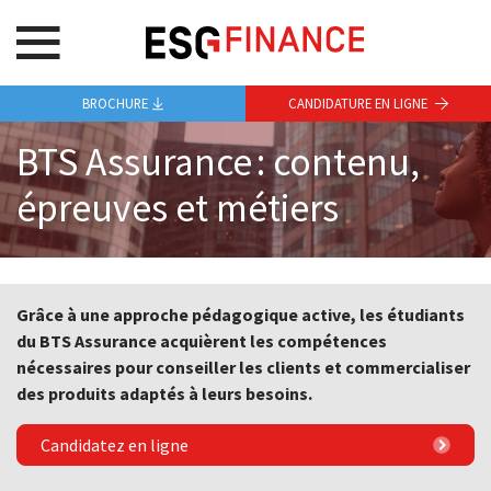
BROCHURE
CANDIDATURE EN LIGNE
BTS Assurance : contenu,
épreuves et métiers
Grâce à une approche pédagogique active, les étudiants
du BTS Assurance acquièrent les compétences
nécessaires pour conseiller les clients et commercialiser
des produits adaptés à leurs besoins.
Candidatez en ligne