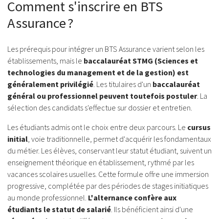
Comment s'inscrire en BTS
Assurance ?
Les prérequis pour intégrer un BTS Assurance varient selon les
établissements, mais le
baccalauréat STMG (Sciences et
technologies du management et de la gestion) est
généralement privilégié
. Les titulaires d'un
baccalauréat
général ou professionnel peuvent toutefois postuler
. La
sélection des candidats s'effectue sur dossier et entretien.
Les étudiants admis ont le choix entre deux parcours. Le
cursus
initial
, voie traditionnelle, permet d'acquérir les fondamentaux
du métier. Les élèves, conservant leur statut étudiant, suivent un
enseignement théorique en établissement, rythmé par les
vacances scolaires usuelles. Cette formule offre une immersion
progressive, complétée par des périodes de stages initiatiques
au monde professionnel.
L'alternance confère aux
étudiants le statut de salarié
. Ils bénéficient ainsi d'une