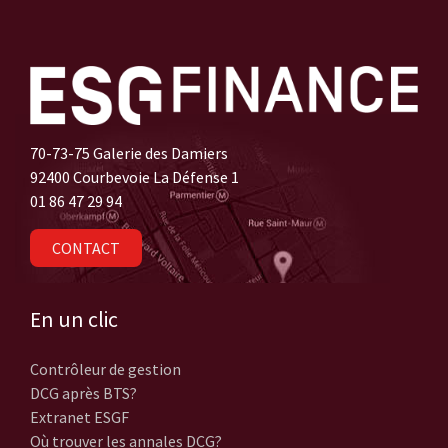
70-73-75 Galerie des Damiers
92400 Courbevoie La Défense 1
01 86 47 29 94
CONTACT
En un clic
Contrôleur de gestion
DCG après BTS?
Extranet ESGF
Où trouver les annales DCG?