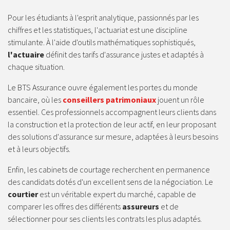
Pour les étudiants à l'esprit analytique, passionnés par les
chiffres et les statistiques, l'actuariat est une discipline
stimulante. À l'aide d'outils mathématiques sophistiqués,
l'actuaire
définit des tarifs d'assurance justes et adaptés à
chaque situation.
Le BTS Assurance ouvre également les portes du monde
bancaire, où les
conseillers patrimoniaux
jouent un rôle
essentiel. Ces professionnels accompagnent leurs clients dans
la construction et la protection de leur actif, en leur proposant
des solutions d'assurance sur mesure, adaptées à leurs besoins
et à leurs objectifs.
Enfin, les cabinets de courtage recherchent en permanence
des candidats dotés d'un excellent sens de la négociation. Le
courtier
est un véritable expert du marché, capable de
comparer les offres des différents
assureurs
et de
sélectionner pour ses clients les contrats les plus adaptés.