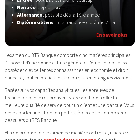
Rentrée
: septembre
Alternance
: possible dès la 1ère année
Diplôme obtenu
: BTS Banque – diplôme d’Etat
En savoir plus
L'examen du BTS Banque comporte cinq matières principales.
Disposant d'une bonne culture générale, l'étudiant doit aussi
posséder d'excellentes connaissances en économie et droit
bancaire, tout en pratiquant une ou plusieurs langues vivantes.
Basées sur vos capacités analytiques, les épreuves de
techniques bancaires prouvent votre aptitude à offrir la
meilleure qualité de service pour un client et une banque. Vous
devez porter une attention particulière à cette composante
des sujets du BTS Banque.
Afin de préparer cet examen de manière optimale, n'hésitez