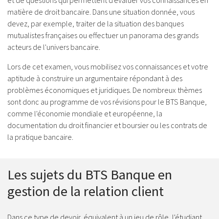
et de questions qui permettent d'évaluer vos connaissances en
matière de droit bancaire. Dans une situation donnée, vous
devez, par exemple, traiter de la situation des banques
mutualistes françaises ou effectuer un panorama des grands
acteurs de l'univers bancaire.
Lors de cet examen, vous mobilisez vos connaissances et votre
aptitude à construire un argumentaire répondant à des
problèmes économiques et juridiques. De nombreux thèmes
sont donc au programme de vos révisions pour le BTS Banque,
comme l'économie mondiale et européenne, la
documentation du droit financier et boursier ou les contrats de
la pratique bancaire.
Les sujets du BTS Banque en
gestion de la relation client
Dans ce type de devoir, équivalent à un jeu de rôle, l'étudiant