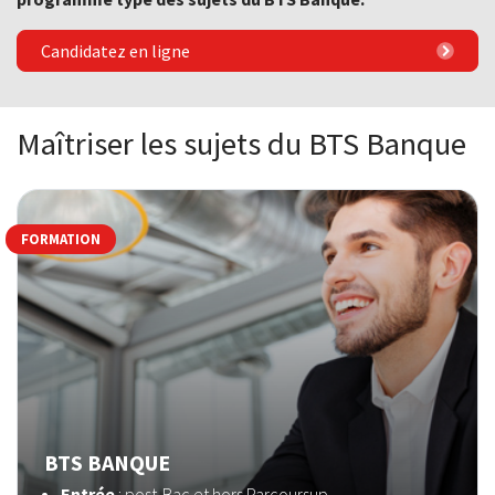
Candidatez en ligne
Maîtriser les sujets du BTS Banque
FORMATION
BTS BANQUE
Entrée
: post-Bac et hors Parcoursup