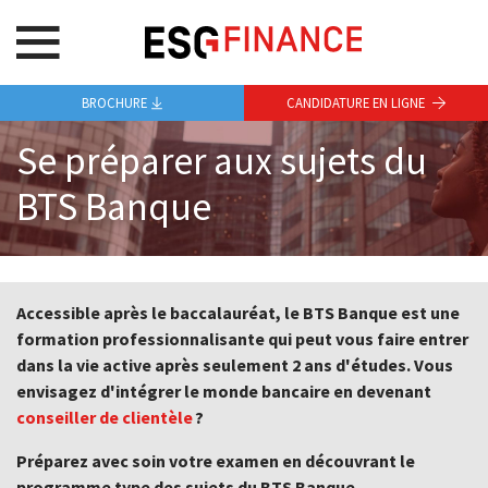
BROCHURE
CANDIDATURE EN LIGNE
Se préparer aux sujets du
BTS Banque
Accessible après le baccalauréat, le BTS Banque est une
formation professionnalisante qui peut vous faire entrer
dans la vie active après seulement 2 ans d'études. Vous
envisagez d'intégrer le monde bancaire en devenant
conseiller de clientèle
?
Préparez avec soin votre examen en découvrant le
programme type des sujets du BTS Banque.