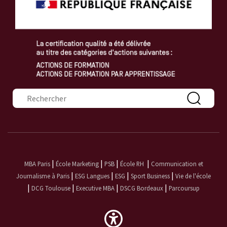
Formulaire de recherche
|
|
|
|
MBA Paris
École Marketing
PSB
École RH
Communication et
|
|
|
|
Journalisme à Paris
ESG Langues
ESG
Sport Business
Vie de l'école
|
|
|
|
DCG Toulouse
Executive MBA
DSCG Bordeaux
Parcoursup