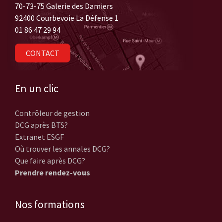
70-73-75 Galerie des Damiers
92400 Courbevoie La Défense 1
01 86 47 29 94
CONTACT
En un clic
Contrôleur de gestion
DCG après BTS?
Extranet ESGF
Où trouver les annales DCG?
Que faire après DCG?
Prendre rendez-vous
Nos formations