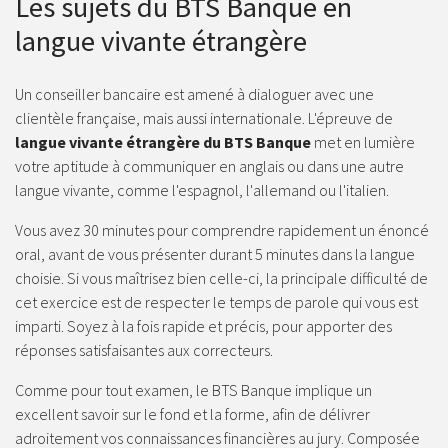
Les sujets du BTS Banque en
langue vivante étrangère
Un conseiller bancaire est amené à dialoguer avec une
clientèle française, mais aussi internationale. L'épreuve de
langue vivante étrangère du BTS Banque
met en lumière
votre aptitude à communiquer en anglais ou dans une autre
langue vivante, comme l'espagnol, l'allemand ou l'italien.
Vous avez 30 minutes pour comprendre rapidement un énoncé
oral, avant de vous présenter durant 5 minutes dans la langue
choisie. Si vous maîtrisez bien celle-ci, la principale difficulté de
cet exercice est de respecter le temps de parole qui vous est
imparti. Soyez à la fois rapide et précis, pour apporter des
réponses satisfaisantes aux correcteurs.
Comme pour tout examen, le BTS Banque implique un
excellent savoir sur le fond et la forme, afin de délivrer
adroitement vos connaissances financières au jury. Composée