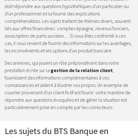
doit répondre aux questions hypothétiques d'un particulier ou
d'un professionnel et lui fournir des explications
compréhensibles. Les sujets traitent de thèmes divers, souvent
liés aux offres financières : comptes épargne, revenus fonciers,
souscription de parts sociales… Si vous êtes confronté à ces
cas, il vous revient de fournir des informations sur les avantages,
les inconvénients et les options d'un produit bancaire.
Des annexes, qui jouent un rôle prépondérant dans votre
prestation écrite sur la
gestion de la relation client
,
fournissent des informations complémentaires à vos
connaissances et aident à illustrer vos propos. Un exemple de
courrier provenant d'un client fictif est fourni : votre manière de
répondre aux questions évoquées et de gérer la situation est
particulièrement prise en compte par les correcteurs.
Les sujets du BTS Banque en