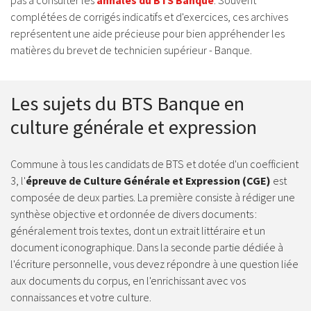
pas à consulter les
annales du BTS Banque
. Souvent
complétées de corrigés indicatifs et d'exercices, ces archives
représentent une aide précieuse pour bien appréhender les
matières du brevet de technicien supérieur - Banque.
Les sujets du BTS Banque en
culture générale et expression
Commune à tous les candidats de BTS et dotée d'un coefficient
3, l'
épreuve de Culture Générale et Expression (CGE)
est
composée de deux parties. La première consiste à rédiger une
synthèse objective et ordonnée de divers documents :
généralement trois textes, dont un extrait littéraire et un
document iconographique. Dans la seconde partie dédiée à
l'écriture personnelle, vous devez répondre à une question liée
aux documents du corpus, en l'enrichissant avec vos
connaissances et votre culture.