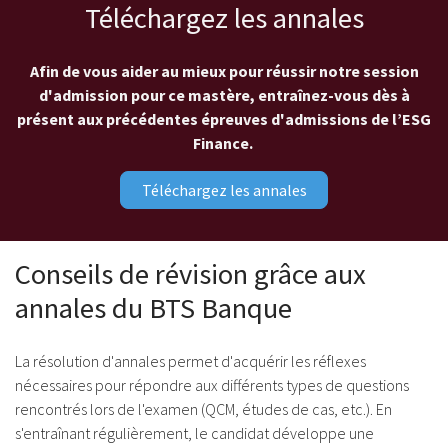
Téléchargez les annales
Afin de vous aider au mieux pour réussir notre session
d'admission pour ce mastère, entraînez-vous dès à
présent aux précédentes épreuves d'admissions de l’ESG
Finance.
Téléchargez les annales
Conseils de révision grâce aux
annales du BTS Banque
La résolution d'annales permet d'acquérir les réflexes
nécessaires pour répondre aux différents types de questions
rencontrés lors de l'examen (QCM, études de cas, etc.). En
s'entraînant régulièrement, le candidat développe une