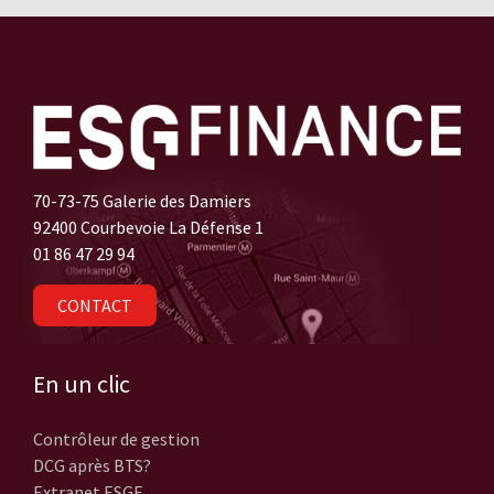
70-73-75 Galerie des Damiers
92400 Courbevoie La Défense 1
01 86 47 29 94
CONTACT
En un clic
Contrôleur de gestion
DCG après BTS?
Extranet ESGF