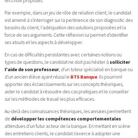
les choix proposés.
Par exemple, dans un jeu de rôle de relation client, le candidat
est amené à s'interroger sur la pertinence de son diagnostic des
besoins du client, l'adéquation des solutions proposées et la
force de ses arguments. Cette réflexion lui permet d'identifier
ses atouts et les aspects à développer.
En cas de difficultés persistantes avec certaines notions ou
types de questions, le candidat ne doit pas hésiter à
solliciter
l'aide de son professeur
, d'un tuteur spécialisé en banque ou
d'un ancien élève ayant réussi le
BTS Banque
. Ils pourront
apporter des éclaircissements sur les concepts théoriques,
aider le candidat à résoudre des cas pratiques et le conseiller
sur les méthodes de travail les plus efficaces.
Au-delà des connaissances théoriques, les annales permettent
de
développer les compétences comportementales
attendues d'un futur acteur de la banque. En mettant en scène
des entretiens clients, le candidat s'exerce à adopter une