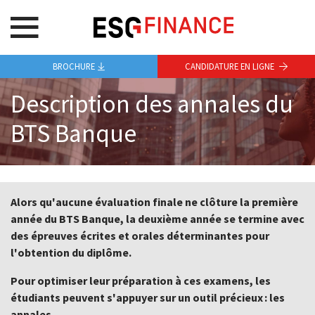
BROCHURE
CANDIDATURE EN LIGNE
Description des annales du
BTS Banque
Alors qu'aucune évaluation finale ne clôture la première
année du BTS Banque, la deuxième année se termine avec
des épreuves écrites et orales déterminantes pour
l'obtention du diplôme.
Pour optimiser leur préparation à ces examens, les
étudiants peuvent s'appuyer sur un outil précieux : les
annales.