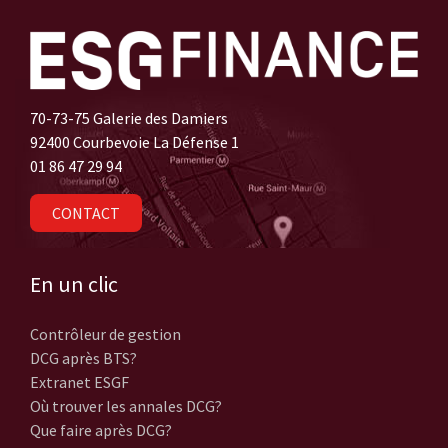
70-73-75 Galerie des Damiers
92400 Courbevoie La Défense 1
01 86 47 29 94
CONTACT
En un clic
Contrôleur de gestion
DCG après BTS?
Extranet ESGF
Où trouver les annales DCG?
Que faire après DCG?