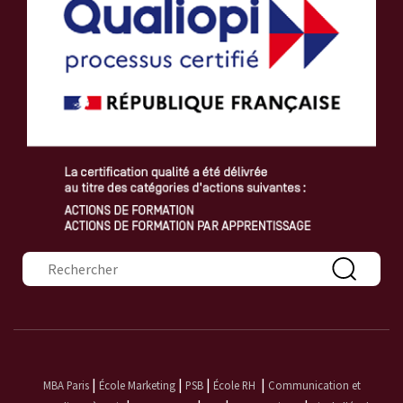
Formulaire de recherche
|
|
|
|
MBA Paris
École Marketing
PSB
École RH
Communication et