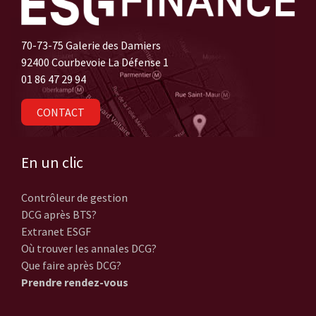
70-73-75 Galerie des Damiers
92400 Courbevoie La Défense 1
01 86 47 29 94
CONTACT
En un clic
Contrôleur de gestion
DCG après BTS?
Extranet ESGF
Où trouver les annales DCG?
Que faire après DCG?
Prendre rendez-vous