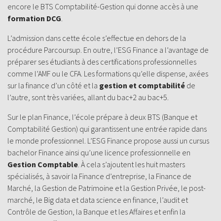
encore le BTS Comptabilité-Gestion qui donne accès à une
formation DCG
.
L’admission dans cette école s’effectue en dehors de la
procédure Parcoursup. En outre, l’ESG Finance a l’avantage de
préparer ses étudiants à des certifications professionnelles
comme l’AMF ou le CFA. Les formations qu’elle dispense, axées
sur la finance d’un côté et la
gestion et comptabilité
de
l’autre, sont très variées, allant du bac+2 au bac+5.
Sur le plan Finance, l’école prépare à deux BTS (Banque et
Comptabilité Gestion) qui garantissent une entrée rapide dans
le monde professionnel. L’ESG Finance propose aussi un cursus
bachelor Finance
ainsi qu’une licence professionnelle en
Gestion Comptable
. À cela s’ajoutent les huit masters
spécialisés, à savoir la Finance d’entreprise, la Finance de
Marché, la Gestion de Patrimoine et la Gestion Privée, le post-
marché, le Big data et data science en finance, l’audit et
Contrôle de Gestion, la Banque et les Affaires et enfin la