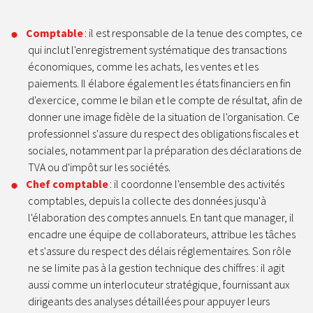
Comptable
: il est responsable de la tenue des comptes, ce
qui inclut l'enregistrement systématique des transactions
économiques, comme les achats, les ventes et les
paiements. Il élabore également les états financiers en fin
d'exercice, comme le bilan et le compte de résultat, afin de
donner une image fidèle de la situation de l'organisation. Ce
professionnel s'assure du respect des obligations fiscales et
sociales, notamment par la préparation des déclarations de
TVA ou d'impôt sur les sociétés.
Chef comptable
: il coordonne l'ensemble des activités
comptables, depuis la collecte des données jusqu'à
l'élaboration des comptes annuels. En tant que manager, il
encadre une équipe de collaborateurs, attribue les tâches
et s'assure du respect des délais réglementaires. Son rôle
ne se limite pas à la gestion technique des chiffres : il agit
aussi comme un interlocuteur stratégique, fournissant aux
dirigeants des analyses détaillées pour appuyer leurs