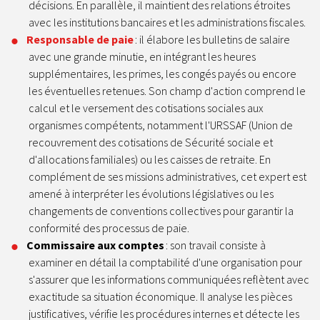
décisions. En parallèle, il maintient des relations étroites
avec les institutions bancaires et les administrations fiscales.
Responsable de paie
: il élabore les bulletins de salaire
avec une grande minutie, en intégrant les heures
supplémentaires, les primes, les congés payés ou encore
les éventuelles retenues. Son champ d'action comprend le
calcul et le versement des cotisations sociales aux
organismes compétents, notamment l'URSSAF (Union de
recouvrement des cotisations de Sécurité sociale et
d'allocations familiales) ou les caisses de retraite. En
complément de ses missions administratives, cet expert est
amené à interpréter les évolutions législatives ou les
changements de conventions collectives pour garantir la
conformité des processus de paie.
Commissaire aux comptes
: son travail consiste à
examiner en détail la comptabilité d'une organisation pour
s'assurer que les informations communiquées reflètent avec
exactitude sa situation économique. Il analyse les pièces
justificatives, vérifie les procédures internes et détecte les