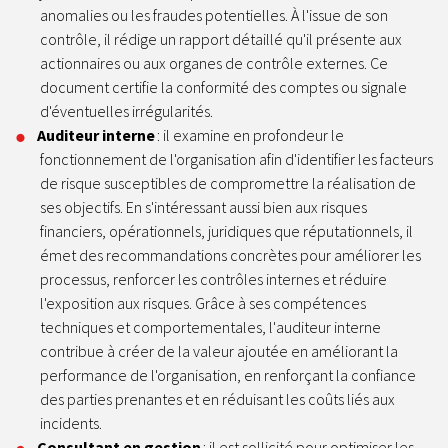
anomalies ou les fraudes potentielles. À l'issue de son
contrôle, il rédige un rapport détaillé qu'il présente aux
actionnaires ou aux organes de contrôle externes. Ce
document certifie la conformité des comptes ou signale
d'éventuelles irrégularités.
Auditeur interne
: il examine en profondeur le
fonctionnement de l'organisation afin d'identifier les facteurs
de risque susceptibles de compromettre la réalisation de
ses objectifs. En s'intéressant aussi bien aux risques
financiers, opérationnels, juridiques que réputationnels, il
émet des recommandations concrètes pour améliorer les
processus, renforcer les contrôles internes et réduire
l'exposition aux risques. Grâce à ses compétences
techniques et comportementales, l'auditeur interne
contribue à créer de la valeur ajoutée en améliorant la
performance de l'organisation, en renforçant la confiance
des parties prenantes et en réduisant les coûts liés aux
incidents.
Consultant en gestion
: il est sollicité pour optimiser les