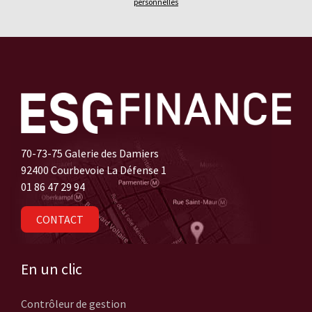
personnelles
70-73-75 Galerie des Damiers
92400 Courbevoie La Défense 1
01 86 47 29 94
CONTACT
En un clic
Contrôleur de gestion