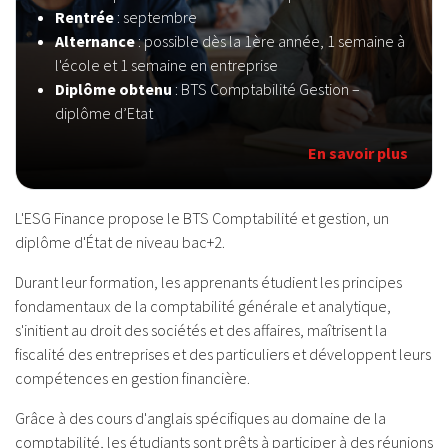
Rentrée
: septembre
Alternance
: possible dès la 1ère année, 1 semaine à
l'école et 1 semaine en entreprise
Diplôme obtenu
: BTS Comptabilité Gestion –
diplôme d’Etat
En savoir plus
L'ESG Finance propose le BTS Comptabilité et gestion, un
diplôme d'État de niveau bac+2.
Durant leur formation, les apprenants étudient les principes
fondamentaux de la comptabilité générale et analytique,
s'initient au droit des sociétés et des affaires, maîtrisent la
fiscalité des entreprises et des particuliers et développent leurs
compétences en gestion financière.
Grâce à des cours d'anglais spécifiques au domaine de la
comptabilité, les étudiants sont prêts à participer à des réunions