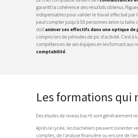
garantit la cohérence des résultats obtenus. Rigueur
indispensables pour valider le travail effectué par
peut compter jusqu'à 50 personnes selon la taille
doit
animer ses effectifs dans une optique de
compris lors de périodes de pic d'activité. C'est à 
compétences de ses équipes en les formant aux n
comptabilité
.
Les formations qui
Des études de niveau bac+5 sont généralement re
Après le lycée, les bacheliers peuvent s'orienter v
comptes, de l'analyse financière ou encore de l'e