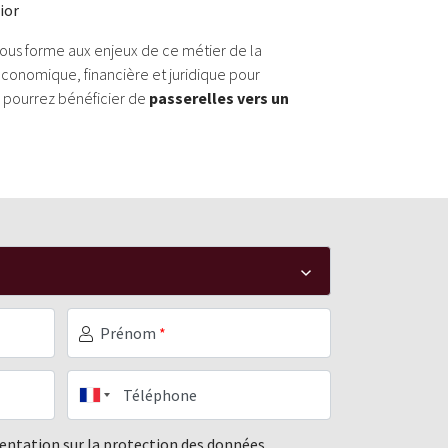
ior
vous forme aux enjeux de ce métier de la
économique, financière et juridique pour
 pourrez bénéficier de
passerelles vers un
Prénom
*
Téléphone
mentation sur la protection des données,