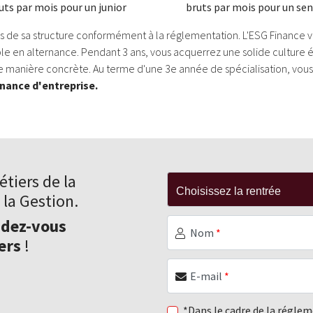
uts par mois pour un junior
bruts par mois pour un sen
es de sa structure conformément à la réglementation. L'ESG Finance 
le en alternance. Pendant 3 ans, vous acquerrez une solide culture 
 manière concrète. Au terme d'une 3e année de spécialisation, vous
inance d'entreprise.
tiers de la
 la Gestion.
ndez-vous
Nom
*
ers
!
E-mail
*
*Dans le cadre de la régle