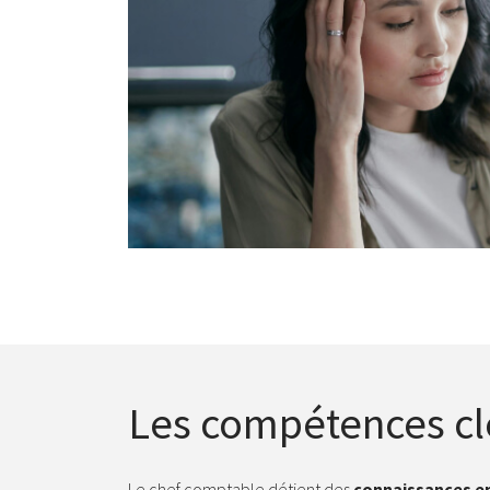
Les compétences cl
Le chef comptable détient des
connaissances en 