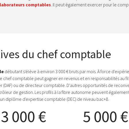
llaborateurs comptables
. Il peut également exercer pour le comp
tives du chef comptable
le
débutant s'élève à environ 3 000 € bruts par mois. À force d'expéri
Le chef comptable peut gagner en revenus et en responsabilités au fil 
ier (DAF) ou de directeur comptable. D'autres opportunités de reconve
leur de gestion. Les profils à la fibre autonome peuvent également s
e un diplôme d'expertise comptable (DEC) de niveau bac+8.
3 000 €
5 000 €