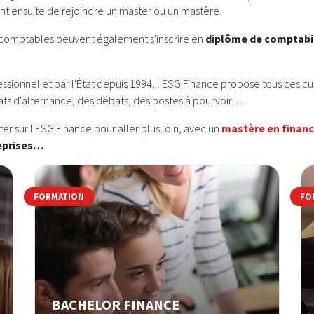
 ensuite de rejoindre un master ou un mastère.
fs comptables peuvent également s'inscrire en
diplôme de comptabil
onnel et par l'État depuis 1994, l'ESG Finance propose tous ces cur
rats d'alternance, des débats, des postes à pourvoir…
r sur l'ESG Finance pour aller plus loin, avec un
mastère en financ
reprises…
FORMATION
FO
BACHELOR FINANCE