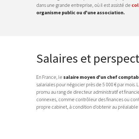
dans une grande entreprise, où il est assisté de
co
organisme public ou d'une association.
Salaires et perspec
En France, le
salaire moyen d'un chef comptab
salariales pour négocier près de 5 000 € par mois. 
promu au rang de directeur administratif et financ
connexes, comme contrôleur des finances ou contrô
propre cabinet, à condition d'obtenir au préalabl