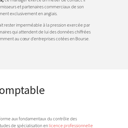
ournisseurs et partenaires commerciaux de son
iment exclusivement en anglais.
ait rester imperméable à la pression exercée par
onnaires qui attendent de lui des données chiffrées
tamment au cœur d'entreprises cotées en Bourse.
comptable
s forme aux fondamentaux du contrôle des
tudes de spécialisation en
licence professionnelle