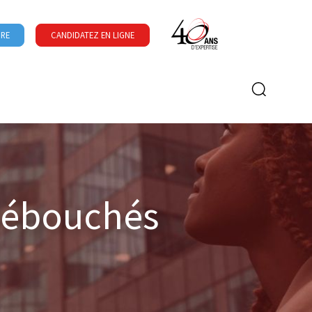
URE
CANDIDATEZ EN LIGNE
Formulaire de recherche
 débouchés