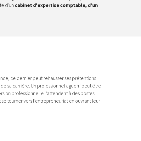
te d'un
cabinet d'expertise comptable, d'un
ence, ce dernier peut rehausser ses prétentions
de sa carrière. Un professionnel aguerri peut être
rsion professionnelle l'attendent à des postes
e tourner vers l'entrepreneuriat en ouvrant leur