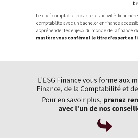
br
Le chef comptable encadre les activités financièr
comptabilité avec un bachelor en finance accessib
appréhender les enjeux du monde de la finance de
mastère vous conférant le titre d'expert en f
L'ESG Finance vous forme aux
mé
Finance
, de la Comptabilité et de
Pour en savoir plus,
prenez re
avec l'un de nos conseill