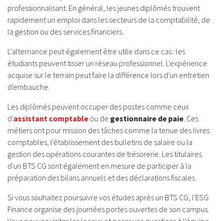
professionnalisant. En général, les jeunes diplômés trouvent
rapidement un emploi dans les secteurs de la comptabilité, de
la gestion ou des services financiers.
L'alternance peut également être utile dans ce cas : les
étudiants peuvent tisser un réseau professionnel. L'expérience
acquise sur le terrain peut faire la différence lors d'un entretien
d'embauche.
Les diplômés peuvent occuper des postes comme ceux
d'
assistant comptable
ou de
gestionnaire de paie
. Ces
métiers ont pour mission des tâches comme la tenue des livres
comptables, l'établissement des bulletins de salaire ou la
gestion des opérations courantes de trésorerie. Les titulaires
d'un BTS CG sont également en mesure de participer à la
préparation des bilans annuels et des déclarations fiscales.
Si vous souhaitez poursuivre vos études après un BTS CG, l'ESG
Finance organise des journées portes ouvertes de son campus.