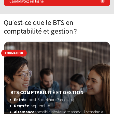
Candidatez en ligne
Qu'est-ce que le BTS en
comptabilité et gestion ?
FORMATION
BTS COMPTABILITÉ ET GESTION
Entrée
: post-Bac et hors Parcoursup
Rentrée
: septembre
Alternance
: possible dès la 1ère année, 1 semaine à