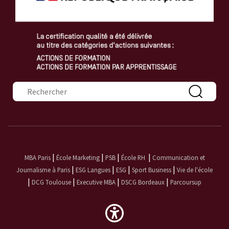
Formulaire de recherche
|
|
|
|
MBA Paris
École Marketing
PSB
École RH
Communication et
|
|
|
|
Journalisme à Paris
ESG Langues
ESG
Sport Business
Vie de l'école
|
|
|
|
DCG Toulouse
Executive MBA
DSCG Bordeaux
Parcoursup