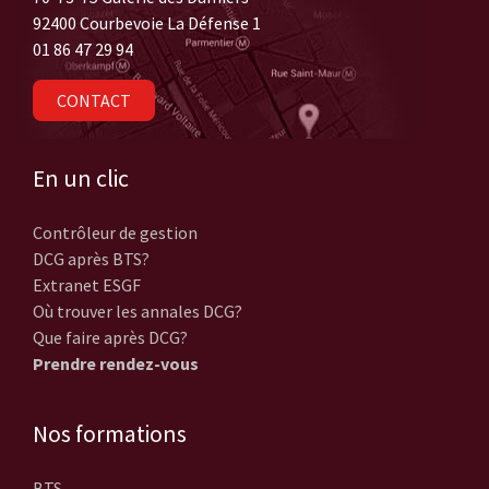
92400 Courbevoie La Défense 1
01 86 47 29 94
CONTACT
En un clic
Contrôleur de gestion
DCG après BTS?
Extranet ESGF
Où trouver les annales DCG?
Que faire après DCG?
Prendre rendez-vous
Nos formations
BTS