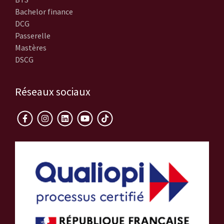
Bachelor finance
DCG
Passerelle
Mastères
DSCG
Réseaux sociaux