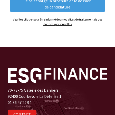
Veuillez cliquer pour être informé des modalités de traitement de vos
données personnelles
70-73-75 Galerie des Damiers
92400 Courbevoie La Défense 1
01 86 47 29 94
CONTACT