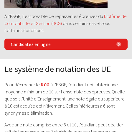
À l’ESGF, il est possible de repasser les épreuves du
Diplôme de
Comptabilité et Gestion (DCG)
dans certains cas et sous
certaines conditions.
Candidatez en ligne
Le système de notation des UE
Pour décrocher le
DCG
à l’ESGF, l’étudiant doit obtenir une
moyenne minimum de 10 sur l’ensemble des épreuves. Quelle
que soit l’Unité d’Enseignement, une note égale ou supérieure
à 10 est acquise définitivement. Celles inférieures à 6 sont
synonymes d’élimination.
Avec une note comprise entre 6 et 10, l’étudiant peut décider
soit de les conserver, soit choisir de repasser les épreuves