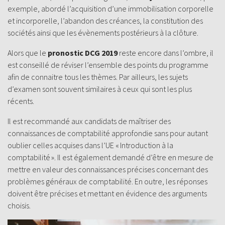
exemple, abordé l’acquisition d’une immobilisation corporelle
et incorporelle, l’abandon des créances, la constitution des
sociétés ainsi que les évènements postérieurs à la clôture.
Alors que le
pronostic DCG 2019
reste encore dans l’ombre, il
est conseillé de réviser l’ensemble des points du programme
afin de connaitre tous les thèmes. Par ailleurs, les sujets
d’examen sont souvent similaires à ceux qui sont les plus
récents.
Il est recommandé aux candidats de maîtriser des
connaissances de comptabilité approfondie sans pour autant
oublier celles acquises dans l’UE « Introduction à la
comptabilité ». Il est également demandé d’être en mesure de
mettre en valeur des connaissances précises concernant des
problèmes généraux de comptabilité. En outre, les réponses
doivent être précises et mettant en évidence des arguments
choisis.