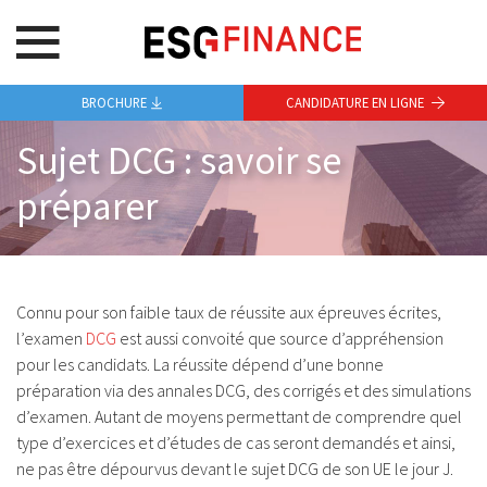
BROCHURE
CANDIDATURE EN LIGNE
Sujet DCG : savoir se
préparer
Connu pour son faible taux de réussite aux épreuves écrites,
l’examen
DCG
est aussi convoité que source d’appréhension
pour les candidats. La réussite dépend d’une bonne
préparation via des annales DCG, des corrigés et des simulations
d’examen. Autant de moyens permettant de comprendre quel
type d’exercices et d’études de cas seront demandés et ainsi,
ne pas être dépourvus devant le sujet DCG de son UE le jour J.