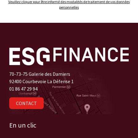
Veuillez cliquer pour être informé des modalités de traitement de vos données
personnelles
70-73-75 Galerie des Damiers
92400 Courbevoie La Défense 1
01 86 47 29 94
CONTACT
En un clic