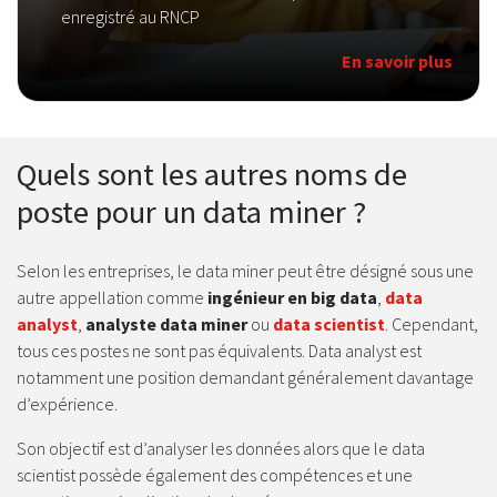
enregistré au RNCP
En savoir plus
Quels sont les autres noms de
poste pour un data miner ?
Selon les entreprises, le data miner peut être désigné sous une
autre appellation comme
ingénieur en big data
,
data
analyst
,
analyste data miner
ou
data scientist
. Cependant,
tous ces postes ne sont pas équivalents. Data analyst est
notamment une position demandant généralement davantage
d’expérience.
Son objectif est d’analyser les données alors que le data
scientist possède également des compétences et une