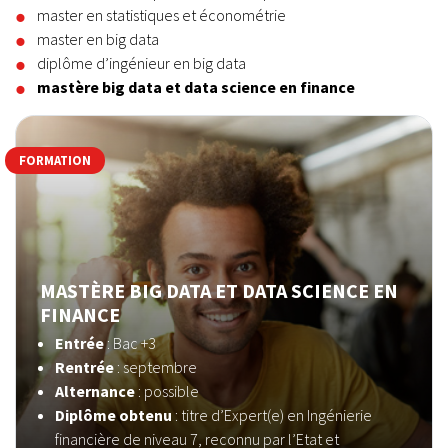
master en statistiques et économétrie
master en big data
diplôme d’ingénieur en big data
mastère big data et data science en finance
FORMATION
MASTÈRE BIG DATA ET DATA SCIENCE EN
FINANCE
Entrée
: Bac +3
Rentrée
: septembre
Alternance
: possible
Diplôme obtenu
: titre d’Expert(e) en Ingénierie
financière de niveau 7, reconnu par l’Etat et