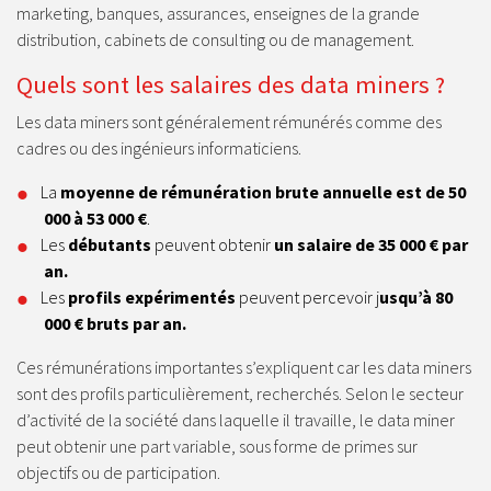
marketing, banques, assurances, enseignes de la grande
distribution, cabinets de consulting ou de management.
Quels sont les salaires des data miners ?
Les data miners sont généralement rémunérés comme des
cadres ou des ingénieurs informaticiens.
La
moyenne de rémunération brute annuelle est de 50
000 à 53 000 €
.
Les
débutants
peuvent obtenir
un salaire de 35 000 € par
an.
Les
profils expérimentés
peuvent percevoir j
usqu’à 80
000 € bruts par an.
Ces rémunérations importantes s’expliquent car les data miners
sont des profils particulièrement, recherchés. Selon le secteur
d’activité de la société dans laquelle il travaille, le data miner
peut obtenir une part variable, sous forme de primes sur
objectifs ou de participation.