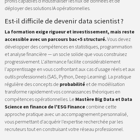
profils capables d'industrialiser les flux de données et de
déployer des solutions IA opérationnelles.
Est-il difficile de devenir data scientist ?
La formation exige rigueur et investissement, mais reste
accessible avec un parcours bac+5 structuré.
Vous devez
développer des compétences en statistiques, programmation
et analyse financière — un socle solide que vous construisez
progressivement. L'alternance facilite considérablement
l'apprentissage en vous confrontant aux cas d'usage réels et aux
outils professionnels (SAS, Python, Deep Learning). La pratique
régulière des concepts de
probabilité
et de modélisation
transforme rapidement vos connaissances théoriques en
compétences opérationnelles. Le
Mastère Big Data et Data
Science en finance de l'ESG Finance
combine cette
approche pratique avec un accompagnement personnalisé,
vous permettant d'acquérir l'expertise recherchée par les
recruteurs tout en construisant votre réseau professionnel.