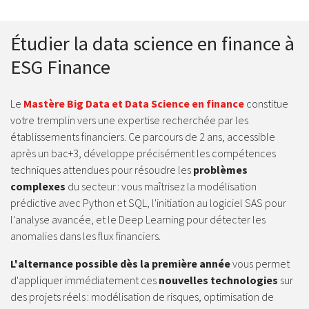
Étudier la data science en finance à
ESG Finance
Le
Mastère Big Data et Data Science en finance
constitue
votre tremplin vers une expertise recherchée par les
établissements financiers. Ce parcours de 2 ans, accessible
après un bac+3, développe précisément les compétences
techniques attendues pour résoudre les
problèmes
complexes
du secteur : vous maîtrisez la modélisation
prédictive avec Python et SQL, l'initiation au logiciel SAS pour
l'analyse avancée, et le Deep Learning pour détecter les
anomalies dans les flux financiers.
L'alternance possible dès la première année
vous permet
d'appliquer immédiatement ces
nouvelles technologies
sur
des projets réels : modélisation de risques, optimisation de