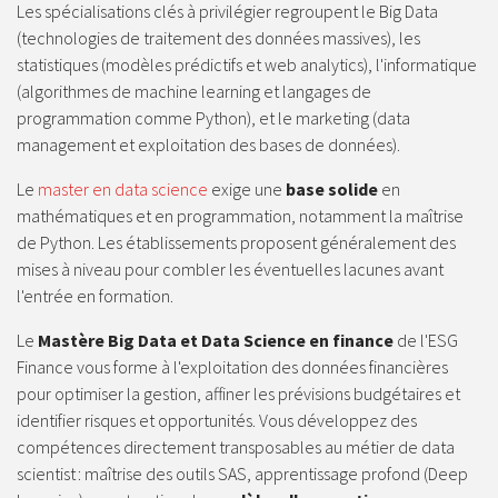
Les spécialisations clés à privilégier regroupent le Big Data
(technologies de traitement des données massives), les
statistiques (modèles prédictifs et web analytics), l'informatique
(algorithmes de machine learning et langages de
programmation comme Python), et le marketing (data
management et exploitation des bases de données).
Le
master en data science
exige une
base solide
en
mathématiques et en programmation, notamment la maîtrise
de Python. Les établissements proposent généralement des
mises à niveau pour combler les éventuelles lacunes avant
l'entrée en formation.
Le
Mastère Big Data et Data Science en finance
de l'ESG
Finance vous forme à l'exploitation des données financières
pour optimiser la gestion, affiner les prévisions budgétaires et
identifier risques et opportunités. Vous développez des
compétences directement transposables au métier de data
scientist : maîtrise des outils SAS, apprentissage profond (Deep