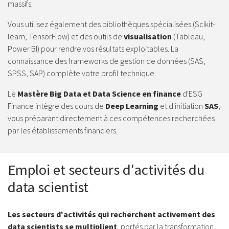
massifs.
Vous utilisez également des bibliothèques spécialisées (Scikit-
learn, TensorFlow) et des outils de
visualisation
(Tableau,
Power BI) pour rendre vos résultats exploitables. La
connaissance des frameworks de gestion de données (SAS,
SPSS, SAP) complète votre profil technique.
Le
Mastère Big Data et Data Science en finance
d'ESG
Finance intègre des cours de
Deep Learning
et d'initiation
SAS
,
vous préparant directement à ces compétences recherchées
par les établissements financiers.
Emploi et secteurs d'activités du
data scientist
Les secteurs d'activités qui recherchent activement des
data scientists se multiplient
, portés par la transformation