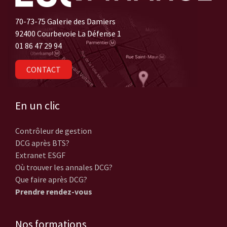
70-73-75 Galerie des Damiers
92400 Courbevoie La Défense 1
01 86 47 29 94
CONTACT
En un clic
Contrôleur de gestion
DCG après BTS?
Extranet ESGF
Où trouver les annales DCG?
Que faire après DCG?
Prendre rendez-vous
Nos formations