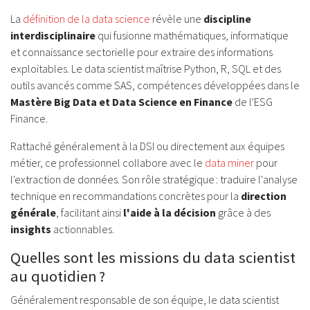
La
définition de la data science
révèle une
discipline
interdisciplinaire
qui fusionne mathématiques, informatique
et connaissance sectorielle pour extraire des informations
exploitables. Le data scientist maîtrise Python, R, SQL et des
outils avancés comme SAS, compétences développées dans le
Mastère Big Data et Data Science en Finance
de l'ESG
Finance.
Rattaché généralement à la DSI ou directement aux équipes
métier, ce professionnel collabore avec le
data miner
pour
l'extraction de données. Son rôle stratégique : traduire l'analyse
technique en recommandations concrètes pour la
direction
générale
, facilitant ainsi
l'aide à la décision
grâce à des
insights
actionnables.
Quelles sont les missions du data scientist
au quotidien ?
Généralement responsable de son équipe, le data scientist