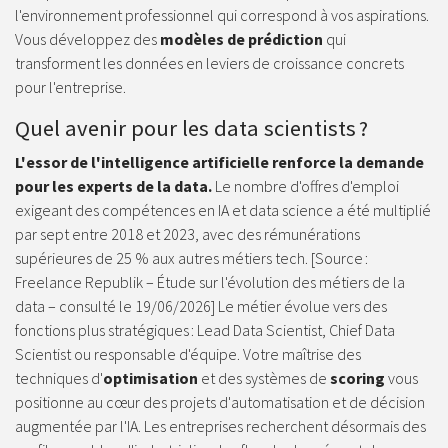
l'environnement professionnel qui correspond à vos aspirations.
Vous développez des
modèles de prédiction
qui
transforment les données en leviers de croissance concrets
pour l'entreprise.
Quel avenir pour les data scientists ?
L'essor de l'intelligence artificielle renforce la demande
pour les experts de la data.
Le nombre d'offres d'emploi
exigeant des compétences en IA et data science a été multiplié
par sept entre 2018 et 2023, avec des rémunérations
supérieures de 25 % aux autres métiers tech. [Source :
Freelance Republik – Étude sur l'évolution des métiers de la
data – consulté le 19/06/2026] Le métier évolue vers des
fonctions plus stratégiques : Lead Data Scientist, Chief Data
Scientist ou responsable d'équipe. Votre maîtrise des
techniques d'
optimisation
et des systèmes de
scoring
vous
positionne au cœur des projets d'automatisation et de décision
augmentée par l'IA. Les entreprises recherchent désormais des