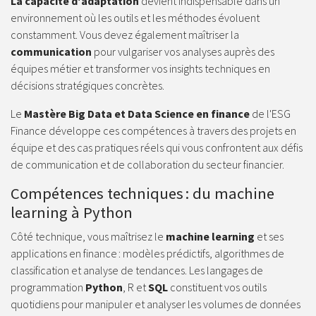
La capacité d'adaptation
devient indispensable dans un
environnement où les outils et les méthodes évoluent
constamment. Vous devez également maîtriser la
communication
pour vulgariser vos analyses auprès des
équipes métier et transformer vos insights techniques en
décisions stratégiques concrètes.
Le
Mastère Big Data et Data Science en finance
de l'ESG
Finance développe ces compétences à travers des projets en
équipe et des cas pratiques réels qui vous confrontent aux défis
de communication et de collaboration du secteur financier.
Compétences techniques : du machine
learning à Python
Côté technique, vous maîtrisez le
machine learning
et ses
applications en finance : modèles prédictifs, algorithmes de
classification et analyse de tendances. Les langages de
programmation
Python
, R et
SQL
constituent vos outils
quotidiens pour manipuler et analyser les volumes de données