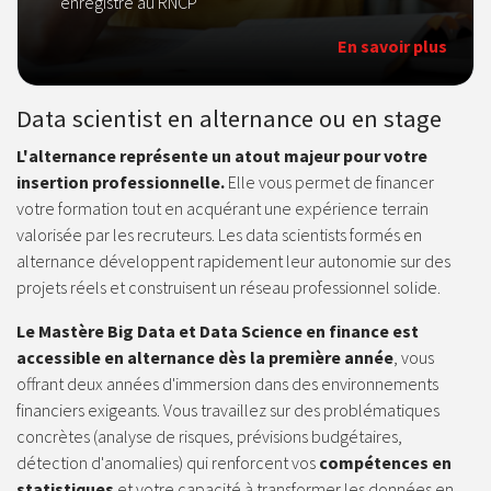
enregistré au RNCP
En savoir plus
Data scientist en alternance ou en stage
L'alternance représente un atout majeur pour votre
insertion professionnelle.
Elle vous permet de financer
votre formation tout en acquérant une expérience terrain
valorisée par les recruteurs. Les data scientists formés en
alternance développent rapidement leur autonomie sur des
projets réels et construisent un réseau professionnel solide.
Le Mastère Big Data et Data Science en finance est
accessible en alternance dès la première année
, vous
offrant deux années d'immersion dans des environnements
financiers exigeants. Vous travaillez sur des problématiques
concrètes (analyse de risques, prévisions budgétaires,
détection d'anomalies) qui renforcent vos
compétences en
statistiques
et votre capacité à transformer les données en