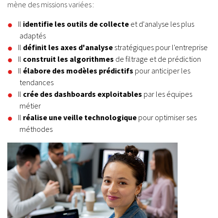
mène des missions variées :
Il
identifie les outils de collecte
et d'analyse les plus
adaptés
Il
définit les axes d'analyse
stratégiques pour l'entreprise
Il
construit les algorithmes
de filtrage et de prédiction
Il
élabore des modèles prédictifs
pour anticiper les
tendances
Il
crée des dashboards exploitables
par les équipes
métier
Il
réalise une veille technologique
pour optimiser ses
méthodes