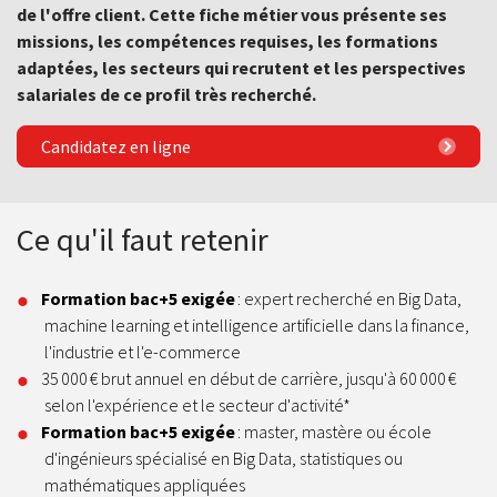
de l'offre client. Cette fiche métier vous présente ses
missions, les compétences requises, les formations
adaptées, les secteurs qui recrutent et les perspectives
salariales de ce profil très recherché.
Candidatez en ligne
Ce qu'il faut retenir
Formation bac+5 exigée
: expert recherché en Big Data,
machine learning et intelligence artificielle dans la finance,
l'industrie et l'e-commerce
35 000 € brut annuel en début de carrière, jusqu'à 60 000 €
selon l'expérience et le secteur d'activité*
Formation bac+5 exigée
: master, mastère ou école
d'ingénieurs spécialisé en Big Data, statistiques ou
mathématiques appliquées