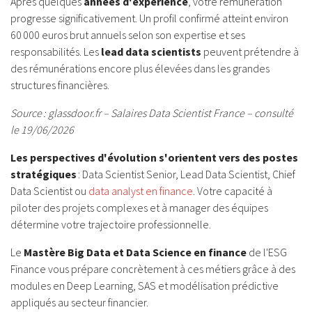
Après quelques
années d'expérience
, votre rémunération
progresse significativement. Un profil confirmé atteint environ
60 000 euros brut annuels selon son expertise et ses
responsabilités. Les
lead data scientists
peuvent prétendre à
des rémunérations encore plus élevées dans les grandes
structures financières.
Source : glassdoor.fr – Salaires Data Scientist France – consulté
le 19/06/2026
Les perspectives d'évolution s'orientent vers des postes
stratégiques
: Data Scientist Senior, Lead Data Scientist, Chief
Data Scientist ou
data analyst en finance
. Votre capacité à
piloter des projets complexes et à manager des équipes
détermine votre trajectoire professionnelle.
Le
Mastère Big Data et Data Science en finance
de l'ESG
Finance vous prépare concrètement à ces métiers grâce à des
modules en Deep Learning, SAS et modélisation prédictive
appliqués au secteur financier.