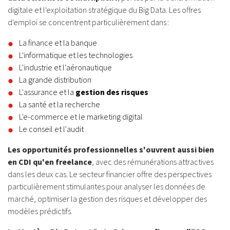
digitale et l'exploitation stratégique du Big Data. Les offres
d'emploi se concentrent particulièrement dans :
La finance et la banque
L'informatique et les technologies
L'industrie et l'aéronautique
La grande distribution
L'assurance et la
gestion des risques
La santé et la recherche
L'e-commerce et le marketing digital
Le conseil et l'audit
Les opportunités professionnelles s'ouvrent aussi bien
en CDI qu'en freelance
, avec des rémunérations attractives
dans les deux cas. Le secteur financier offre des perspectives
particulièrement stimulantes pour analyser les données de
marché, optimiser la gestion des risques et développer des
modèles prédictifs.