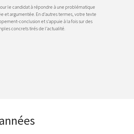
pour le candidat à répondre à une problématique
e et argumentée. En d’autres termes, votre texte
ppement-conclusion et s’appuie à la fois sur des
ples concrets tirés de l’actualité.
s années