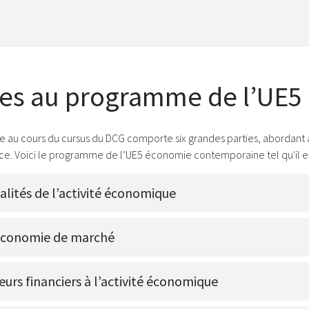
mes au programme de l’UE5
u cours du cursus du DCG comporte six grandes parties, abordant aus
e. Voici le programme de l’UE5 économie contemporaine tel qu'il est 
alités de l’activité économique
’économie de marché
eurs financiers à l’activité économique