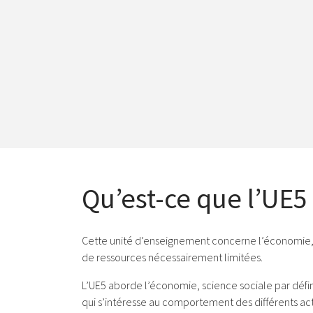
Qu’est-ce que l’UE
Cette unité d’enseignement concerne l’économie, q
de ressources nécessairement limitées.
L’UE5 aborde l’économie, science sociale par défi
qui s’intéresse au comportement des différents act