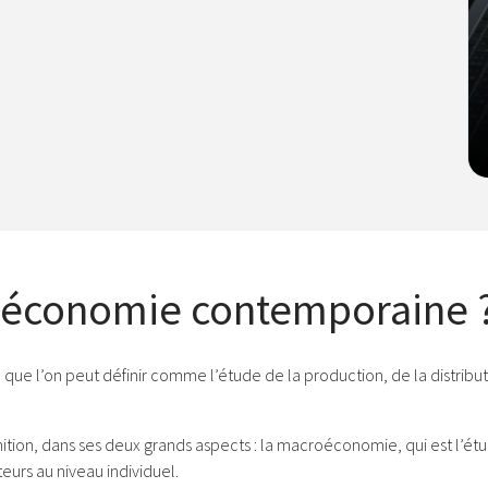
5 économie contemporaine 
ue l’on peut définir comme l’étude de la production, de la distribut
nition, dans ses deux grands aspects : la macroéconomie, qui est l’
eurs au niveau individuel.