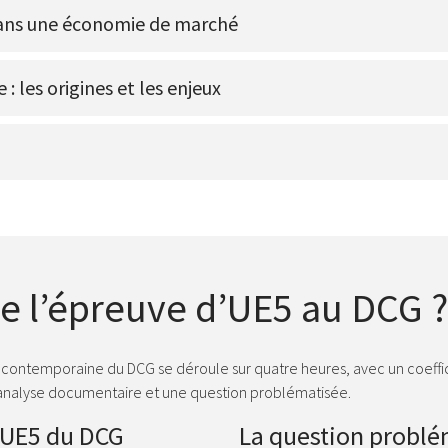
dans une économie de marché
: les origines et les enjeux
 l’épreuve d’UE5 au DCG ?
contemporaine du DCG se déroule sur quatre heures, avec un coeffic
 analyse documentaire et une question problématisée.
’UE5 du DCG
La question problé