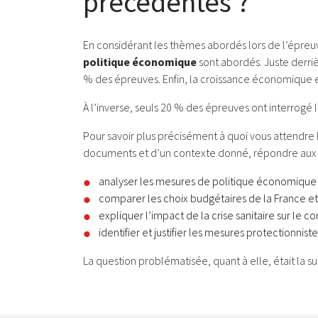
précédentes ?
En considérant les thèmes abordés lors de l’épr
politique économique
sont abordés. Juste derri
% des épreuves. Enfin, la croissance économique e
À l’inverse, seuls 20 % des épreuves ont interrogé 
Pour savoir plus précisément à quoi vous attendre l
documents et d’un contexte donné, répondre aux q
analyser les mesures de politique économique pris
comparer les choix budgétaires de la France e
expliquer l’impact de la crise sanitaire sur l
identifier et justifier les mesures protectionn
La question problématisée, quant à elle, était la s