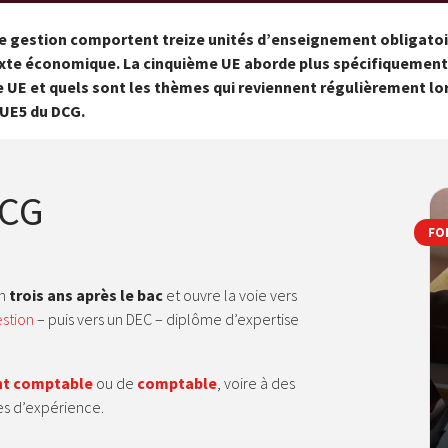
e gestion comportent treize unités d’enseignement obligatoire
texte économique. La cinquième UE aborde plus spécifiquement
 UE et quels sont les thèmes qui reviennent régulièrement l
l’UE5 du DCG.
DCG
FO
n
trois ans après le bac
et ouvre la voie vers
stion
– puis vers un DEC – diplôme d’expertise
nt comptable
ou de
comptable
, voire à des
es d’expérience.