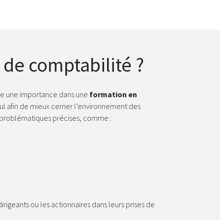
de comptabilité ?
-elle une importance dans une
formation en
l afin de mieux cerner l’environnement des
es problématiques précises, comme :
rigeants ou les actionnaires dans leurs prises de