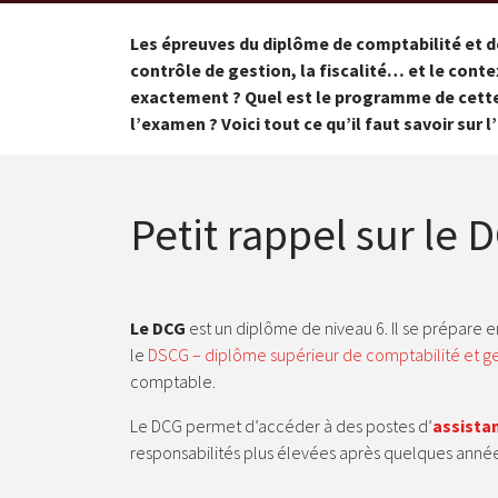
Les épreuves du diplôme de comptabilité et d
contrôle de gestion, la fiscalité… et le con
exactement ? Quel est le programme de cette
l’examen ? Voici tout ce qu’il faut savoir sur 
Petit rappel sur le 
Le DCG
est un diplôme de niveau 6. Il se prépare e
le
DSCG – diplôme supérieur de comptabilité et ge
comptable.
Le DCG permet d’accéder à des postes d’
assista
responsabilités plus élevées après quelques anné