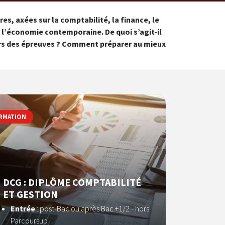
s, axées sur la comptabilité, la finance, le
 l’économie contemporaine. De quoi s’agit-il
ors des épreuves ? Comment préparer au mieux
RMATION
DCG : DIPLÔME COMPTABILITÉ
ET GESTION
Entrée
:
post-Bac ou après Bac +1/2 - hors
Parcoursup