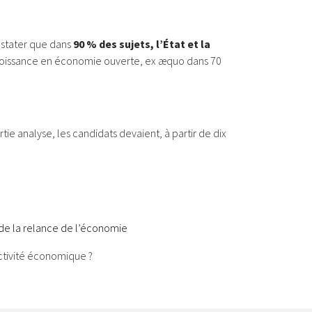
nstater que dans
90 % des sujets, l’État et la
croissance en économie ouverte, ex æquo dans 70
ie analyse, les candidats devaient, à partir de dix
e de la relance de l’économie
activité économique ?