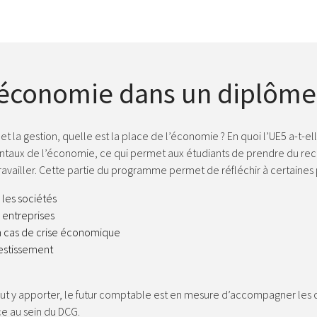
’économie dans un diplôme 
é et la gestion, quelle est la place de l’économie ? En quoi l’UE5 a-t
taux de l’économie, ce qui permet aux étudiants de prendre du recu
 travailler. Cette partie du programme permet de réfléchir à certain
 les sociétés
 entreprises
en cas de crise économique
vestissement
peut y apporter, le futur comptable est en mesure d’accompagner les di
ce au sein du DCG.