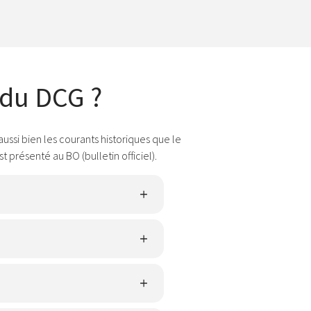
 du DCG ?
si bien les courants historiques que le
présenté au BO (bulletin officiel).