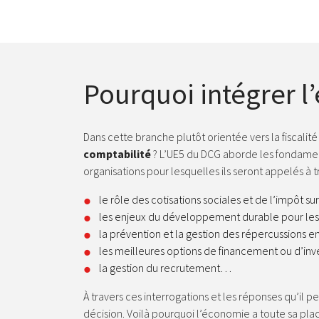
Pourquoi intégrer l
Dans cette branche plutôt orientée vers la fiscalit
comptabilité
? L’UE5 du DCG aborde les fondamen
organisations pour lesquelles ils seront appelés à
le rôle des cotisations sociales et de l’impôt sur
les enjeux du développement durable pour les
la prévention et la gestion des répercussions 
les meilleures options de financement ou d’in
la gestion du recrutement…
À travers ces interrogations et les réponses qu’il 
décision. Voilà pourquoi l’économie a toute sa pla