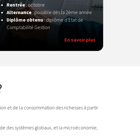
Rentrée
: octobre
Alternance
: possible dès la 2ème année
Diplôme obtenu
: diplôme d’Etat de
Comptabilité Gestion
En savoir plus
?
ion et de la consommation des richesses à partir
étude des systèmes globaux, et la microéconomie,