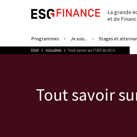
La grande é
et de Financ
Programmes
Je suis...
Stages et alterna
Vous êtes ici
ESGF
Actualités
Tout savoir sur l’UE5 du DCG
Tout savoir su