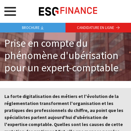
BROCHURE
CANDIDATURE EN LIGNE
Prise en compte du
phénomène d'ubérisation
pour un expert-comptable
La forte digitalisation des métiers et l'évolution de la
réglementation transforment l'organisation et les
pratiques des professionnels du chiffre, au point que les
spécialistes parlent aujourd'hui d'ubérisation de
l'expertise comptable. Quelles sont les causes de cette