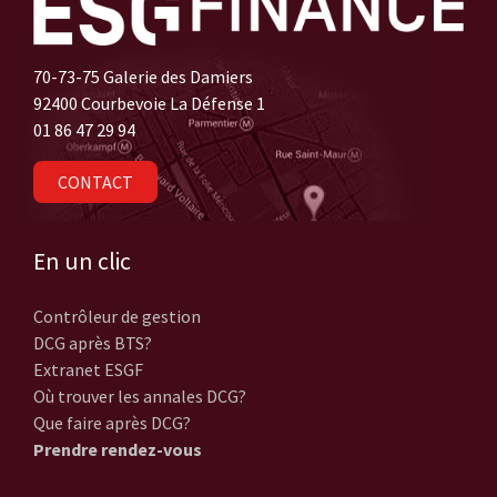
70-73-75 Galerie des Damiers
92400 Courbevoie La Défense 1
01 86 47 29 94
CONTACT
En un clic
Contrôleur de gestion
DCG après BTS?
Extranet ESGF
Où trouver les annales DCG?
Que faire après DCG?
Prendre rendez-vous