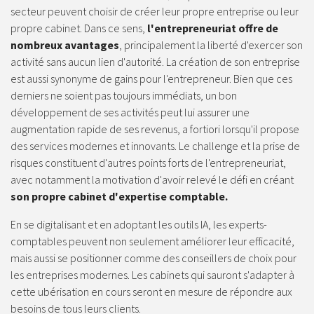
secteur peuvent choisir de créer leur propre entreprise ou leur
propre cabinet. Dans ce sens,
l'entrepreneuriat offre de
nombreux avantages
, principalement la liberté d'exercer son
activité sans aucun lien d'autorité. La création de son entreprise
est aussi synonyme de gains pour l'entrepreneur. Bien que ces
derniers ne soient pas toujours immédiats, un bon
développement de ses activités peut lui assurer une
augmentation rapide de ses revenus, a fortiori lorsqu'il propose
des services modernes et innovants. Le challenge et la prise de
risques constituent d'autres points forts de l'entrepreneuriat,
avec notamment la motivation d'avoir relevé le défi en créant
son propre cabinet d'expertise comptable.
En se digitalisant et en adoptant les outils IA, les experts-
comptables peuvent non seulement améliorer leur efficacité,
mais aussi se positionner comme des conseillers de choix pour
les entreprises modernes. Les cabinets qui sauront s'adapter à
cette ubérisation en cours seront en mesure de répondre aux
besoins de tous leurs clients.