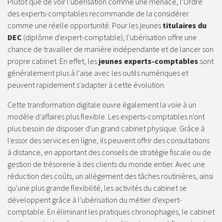
Plutôt que de voir l'ubérisation comme une menace, l'Ordre
des experts-comptables recommande de la considérer
comme une réelle opportunité. Pour les jeunes
titulaires du
DEC
(diplôme d'expert-comptable), l'ubérisation offre une
chance de travailler de manière indépendante et de lancer son
propre cabinet. En effet, les
jeunes experts-comptables
sont
généralement plus à l'aise avec les outils numériques et
peuvent rapidement s'adapter à cette évolution.
Cette transformation digitale ouvre également la voie à un
modèle d'affaires plus flexible. Les experts-comptables n'ont
plus besoin de disposer d'un grand cabinet physique. Grâce à
l'essor des services en ligne, ils peuvent offrir des consultations
à distance, en apportant des conseils de stratégie fiscale ou de
gestion de trésorerie à des clients du monde entier. Avec une
réduction des coûts, un allègement des tâches routinières, ainsi
qu'une plus grande flexibilité, les activités du cabinet se
développent grâce à l'ubérisation du métier d'expert-
comptable. En éliminant les pratiques chronophages, le cabinet