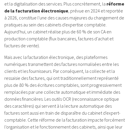
et la digitalisation des services. Plus concrètement, la
réforme
de la facturation électronique
, prévue en 2024 et reportée
à 2026, constitue l'une des causes majeures du changement de
pratiques au sein des cabinets d'expertise comptable.
Aujourd'hui, un cabinet réalise plus de 60 % de son CA en
production comptable (flux bancaires, factures d'achat et
factures de vente).
Mais avec la facturation électronique, des plateformes
numériques transmettent des factures normalisées entre les
clients et les fournisseurs. Par conséquent, la collecte et la
ressaisie des factures, qui ont traditionnellement représenté
plus de 80 % des écritures comptables, sont progressivement
remplacées par une collecte automatique et immédiate des
données financières. Les outils OCR (reconnaissance optique
des caractères) qui servent à la lecture automatique des
factures sont aussi en train de disparaître du cabinet d'expert-
comptable. Cette réforme de la facturation impacte forcément
l'organisation et le fonctionnement des cabinets, ainsi que leur