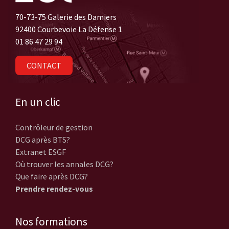
70-73-75 Galerie des Damiers
92400 Courbevoie La Défense 1
01 86 47 29 94
CONTACT
En un clic
Contrôleur de gestion
DCG après BTS?
Extranet ESGF
Où trouver les annales DCG?
Que faire après DCG?
Prendre rendez-vous
Nos formations