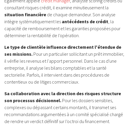
Également appelé
credit manager
, analyste scoring crédits ou
consultant risques crédit, il examine minutieusement la
situation financière
de chaque demandeur. Son analyse
intègre systématiquement les
antécédents de crédit
, la
capacité de remboursement et les garanties proposées pour
déterminer la rentabilité de l'opération.
Le type de clientèle influence directement l'étendue de
ses missions.
Pour un particulier sollicitant un prêt immobilier,
il vérifie les revenus et l'apport personnel. Dans le cas d'une
entreprise, il analyse les bilans comptables et la santé
sectorielle. Parfois, il intervient dans des procédures de
contentieux ou de litiges commerciaux.
Sa collaboration avec la direction des risques structure
son processus décisionnel.
Pour les dossiers sensibles,
complexes ou dépassant certains montants, il transmet ses
recommandations argumentées à un comité spécialisé chargé
de rendre un verdict définitif sur l'octroi du financement.