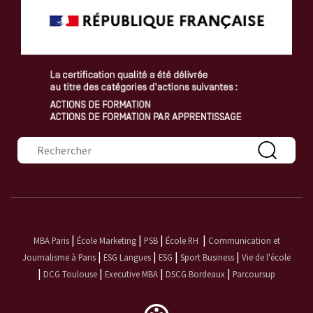
Formulaire de recherche
|
|
|
|
MBA Paris
École Marketing
PSB
École RH
Communication et
|
|
|
|
Journalisme à Paris
ESG Langues
ESG
Sport Business
Vie de l'école
|
|
|
|
DCG Toulouse
Executive MBA
DSCG Bordeaux
Parcoursup