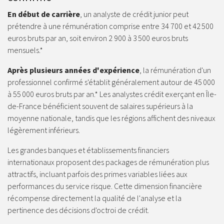
En début de carrière
, un analyste de crédit junior peut
prétendre à une rémunération comprise entre 34 700 et 42 500
euros bruts par an, soit environ 2 900 à 3 500 euros bruts
mensuels.*
Après plusieurs années d'expérience
, la rémunération d'un
professionnel confirmé s'établit généralement autour de 45 000
à 55 000 euros bruts par an.* Les analystes crédit exerçant en Île-
de-France bénéficient souvent de salaires supérieurs à la
moyenne nationale, tandis que les régions affichent des niveaux
légèrement inférieurs.
Les grandes banques et établissements financiers
internationaux proposent des packages de rémunération plus
attractifs, incluant parfois des primes variables liées aux
performances du service risque. Cette dimension financière
récompense directement la qualité de l'analyse et la
pertinence des décisions d'octroi de crédit.