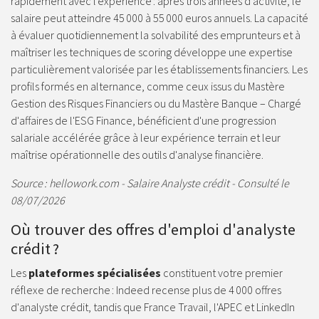
rapidement avec l'expérience : après trois années d'activité, le
salaire peut atteindre 45 000 à 55 000 euros annuels. La capacité
à évaluer quotidiennement la solvabilité des emprunteurs et à
maîtriser les techniques de scoring développe une expertise
particulièrement valorisée par les établissements financiers. Les
profils formés en alternance, comme ceux issus du Mastère
Gestion des Risques Financiers ou du Mastère Banque – Chargé
d'affaires de l'ESG Finance, bénéficient d'une progression
salariale accélérée grâce à leur expérience terrain et leur
maîtrise opérationnelle des outils d'analyse financière.
Source : hellowork.com - Salaire Analyste crédit - Consulté le
08/07/2026
Où trouver des offres d'emploi d'analyste
crédit ?
Les
plateformes spécialisées
constituent votre premier
réflexe de recherche : Indeed recense plus de 4 000 offres
d'analyste crédit, tandis que France Travail, l'APEC et LinkedIn