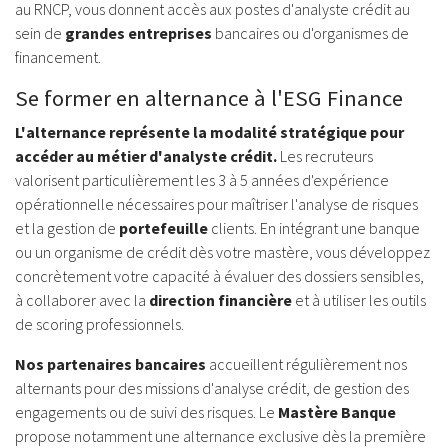
au RNCP, vous donnent accès aux postes d'analyste crédit au
sein de
grandes entreprises
bancaires ou d'organismes de
financement.
Se former en alternance à l'ESG Finance
L'alternance représente la modalité stratégique pour
accéder au métier d'analyste crédit.
Les recruteurs
valorisent particulièrement les 3 à 5 années d'expérience
opérationnelle nécessaires pour maîtriser l'analyse de risques
et la gestion de
portefeuille
clients. En intégrant une banque
ou un organisme de crédit dès votre mastère, vous développez
concrètement votre capacité à évaluer des dossiers sensibles,
à collaborer avec la
direction financière
et à utiliser les outils
de scoring professionnels.
Nos partenaires bancaires
accueillent régulièrement nos
alternants pour des missions d'analyse crédit, de gestion des
engagements ou de suivi des risques. Le
Mastère Banque
propose notamment une alternance exclusive dès la première