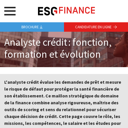
BROCHURE
CANDIDATURE EN LIGNE
Analyste crédit : fonction,
formation et évolution
L'analyste crédit évalue les demandes de prêt et mesure
le risque de défaut pour protéger la santé financière de
son établissement. Ce maillon stratégique du domaine
de la finance combine analyse rigoureuse, maîtrise des
outils de scoring et sens du relationnel pour sécuriser
chaque décision de crédit. Cette page couvre le rôle, les
missions, les compétences, le salaire et les études pour