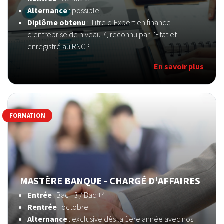
Alternance
: possible
Diplôme obtenu
: Titre d’Expert en finance
d’entreprise de niveau 7, reconnu par l’Etat et
enregistré au RNCP
En savoir plus
FORMATION
MASTÈRE BANQUE - CHARGÉ D'AFFAIRES
Entrée
: Bac +3 / Bac +4
Rentrée
: octobre
Alternance
: exclusive dès la 1ère année avec nos