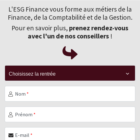
L'ESG Finance vous forme aux
métiers de la
Finance
, de la Comptabilité et de la Gestion.
Pour en savoir plus,
prenez rendez-vous
avec l'un de nos conseillers
!
Nom
*
Prénom
*
E-mail
*