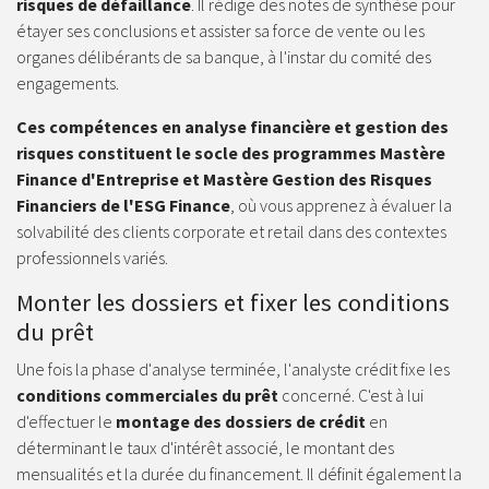
risques de défaillance
. Il rédige des notes de synthèse pour
étayer ses conclusions et assister sa force de vente ou les
organes délibérants de sa banque, à l'instar du comité des
engagements.
Ces compétences en analyse financière et gestion des
risques constituent le socle des programmes Mastère
Finance d'Entreprise et Mastère Gestion des Risques
Financiers de l'ESG Finance
, où vous apprenez à évaluer la
solvabilité des clients corporate et retail dans des contextes
professionnels variés.
Monter les dossiers et fixer les conditions
du prêt
Une fois la phase d'analyse terminée, l'analyste crédit fixe les
conditions commerciales du prêt
concerné. C'est à lui
d'effectuer le
montage des dossiers de crédit
en
déterminant le taux d'intérêt associé, le montant des
mensualités et la durée du financement. Il définit également la