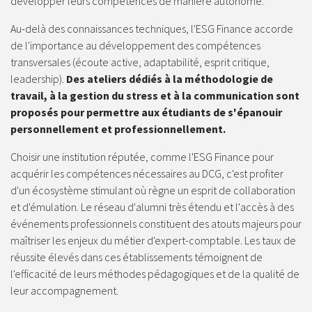
développer leurs compétences de manière autonome.
Au-delà des connaissances techniques, l'ESG Finance accorde
de l'importance au développement des compétences
transversales (écoute active, adaptabilité, esprit critique,
leadership).
Des ateliers dédiés à la méthodologie de
travail, à la gestion du stress et à la communication sont
proposés pour permettre aux étudiants de s'épanouir
personnellement et professionnellement.
Choisir une institution réputée, comme l'ESG Finance pour
acquérir les compétences nécessaires au DCG, c'est profiter
d'un écosystème stimulant où règne un esprit de collaboration
et d'émulation. Le réseau d'alumni très étendu et l'accès à des
événements professionnels constituent des atouts majeurs pour
maîtriser les enjeux du métier d'expert-comptable. Les taux de
réussite élevés dans ces établissements témoignent de
l'efficacité de leurs méthodes pédagogiques et de la qualité de
leur accompagnement.