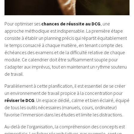
Pour optimiser ses
chances de réussite au DCG
, une
approche méthodique est indispensable. La première étape
consiste à établir un planning précis qui répartit équitablement
le temps consacré à chaque matière, en tenant compte des
échéances des examens et de la difficulté relative de chaque
module. Ce calendrier doit être suffisamment souple pour
s'adapter aux imprévus, tout en maintenant un rythme soutenu
de travail.
Parallèlement à cette planification, il est essentiel de se créer
un environnement de travail propice à la concentration pour
réviser le DCG
. Un espace dédié, calme et bien éclairé, équipé
de tous les outils nécessaires (manuels, cours, ordinateur)
favorise l'immersion dans les études et limite les distractions.
Au-delà de l'organisation, la compréhension des concepts est
primordiale. Les fiches récapitulatives, par exemple, sont un