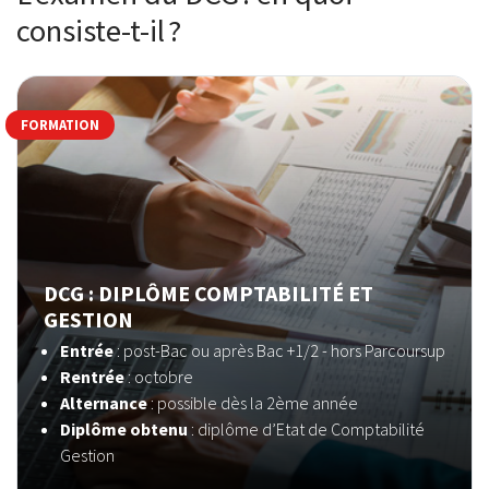
consiste-t-il ?
FORMATION
DCG : DIPLÔME COMPTABILITÉ ET
GESTION
Entrée
:
post-Bac ou après Bac +1/2 - hors Parcoursup
Rentrée
: octobre
Alternance
: possible dès la 2ème année
Diplôme obtenu
: diplôme d’Etat de Comptabilité
Gestion