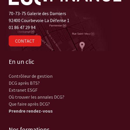
70-73-75 Galerie des Damiers
92400 Courbevoie La Défense 1
01 86 47 29 94
CONTACT
En un clic
Contrôleur de gestion
DCG après BTS?
Extranet ESGF
Où trouver les annales DCG?
Que faire après DCG?
Prendre rendez-vous
Nos formations