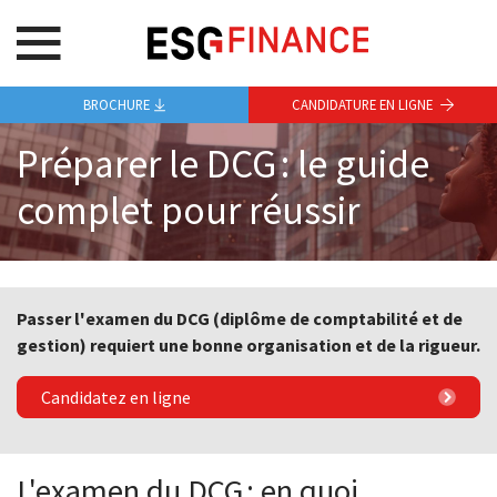
BROCHURE
CANDIDATURE EN LIGNE
Préparer le DCG : le guide
complet pour réussir
Passer l'examen du DCG (diplôme de comptabilité et de
gestion) requiert une bonne organisation et de la rigueur.
Candidatez en ligne
L'examen du DCG : en quoi