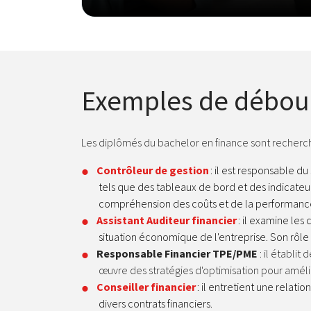
Exemples de débouc
Les diplômés du bachelor en finance sont recherc
Contrôleur de gestion
: il est responsable du
tels que des tableaux de bord et des indicate
compréhension des coûts et de la performance 
Assistant Auditeur financier
: il examine les
situation économique de l'entreprise. Son rôle
Responsable Financier TPE/PME
: il établi
œuvre des stratégies d'optimisation pour amélior
Conseiller financier
: il entretient une relati
divers contrats financiers.