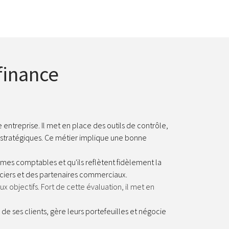
finance
ne entreprise. Il met en place des outils de contrôle,
 stratégiques. Ce métier implique une bonne
rmes comptables et qu'ils reflètent fidèlement la
anciers et des partenaires commerciaux.
ux objectifs. Fort de cette évaluation, il met en
s de ses clients, gère leurs portefeuilles et négocie