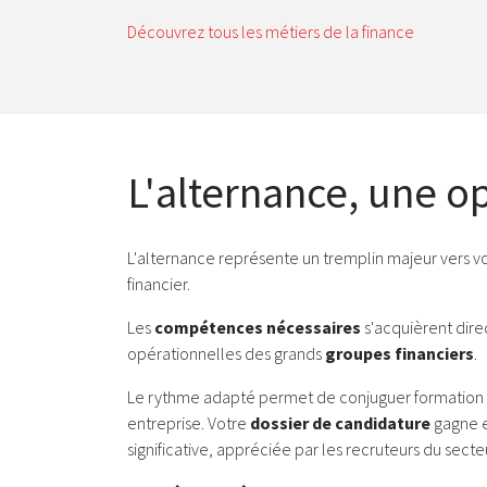
Découvrez tous les métiers de la finance
L'alternance, une o
L'alternance représente un tremplin majeur vers vo
financier.
Les
compétences nécessaires
s'acquièrent dire
opérationnelles des grands
groupes financiers
.
Le rythme adapté permet de conjuguer formation
entreprise. Votre
dossier de candidature
gagne e
significative, appréciée par les recruteurs du secte