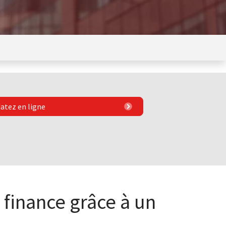
atez en ligne
finance grâce à un