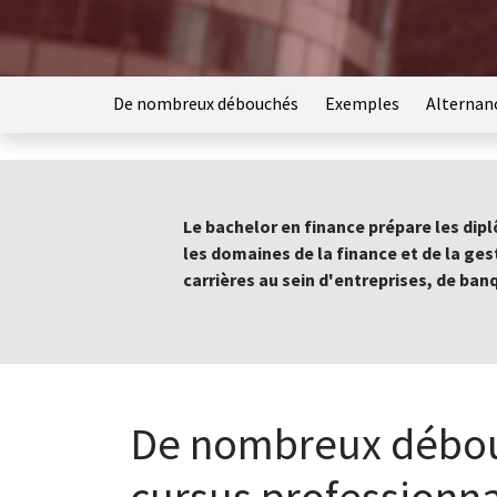
De nombreux débouchés
Exemples
Alternan
Le bachelor en finance prépare les dip
les domaines de la finance et de la gest
carrières au sein d'entreprises, de ban
De nombreux débouc