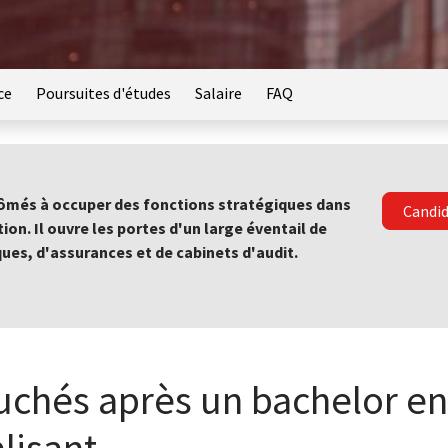
ce
Poursuites d'études
Salaire
FAQ
lômés à occuper des fonctions stratégiques dans
Candid
ion. Il ouvre les portes d'un large éventail de
ques, d'assurances et de cabinets d'audit.
hés après un bachelor en 