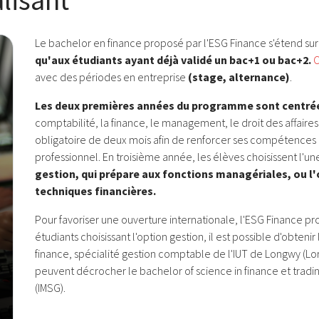
lisant
Le bachelor en finance proposé par l'ESG Finance s'étend sur 
qu'aux étudiants ayant déjà validé un bac+1 ou bac+2.
C
avec des périodes en entreprise
(stage, alternance)
.
Les deux premières années du programme sont centrée
comptabilité, la finance, le management, le droit des affaire
obligatoire de deux mois afin de renforcer ses compétences
professionnel. En troisième année, les élèves choisissent l'u
gestion, qui prépare aux fonctions managériales, ou l'o
techniques financières.
Pour favoriser une ouverture internationale, l'ESG Finance p
étudiants choisissant l'option gestion, il est possible d'obten
finance, spécialité gestion comptable de l'IUT de Longwy (Lor
peuvent décrocher le bachelor of science in finance et trad
(IMSG).