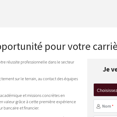
pportunité pour votre carri
tre réussite professionnelle dans le secteur
Je v
ctement sur le terrain, au contact des équipes
 académique et missions concrètes en
n valeur grâce à cette première expérience
Nom
*
ur bancaire et financier.