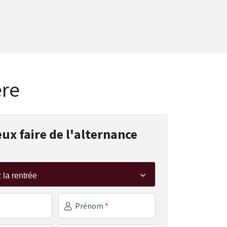
ère
eux faire de l'alternance
Prénom
*