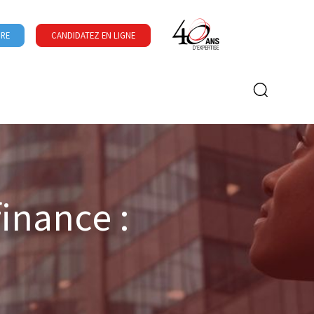
URE
CANDIDATEZ EN LIGNE
Formulaire de recherche
inance :