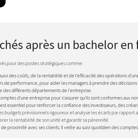
hés après un bachelor en 
hés pour des postes stratégiques comme :
 suivi des coûts, de la rentabilité et de l'efficacité des opérations d'u
urs de performance, pour aider les managers à prendre des décisions
des différents départements de l'entreprise.
 comptes d'une entreprise pour s'assurer qu'ils sont conformes aux no
 est essentiel pour renforcer la confiance des investisseurs, des cré
t des budgets prévisionnels rigoureux et analyse les écarts par rapport a
er la rentabilité de son unité et garantir sa pérennité.
on de proximité avec ses clients. Il veille au suivi quotidien des compte