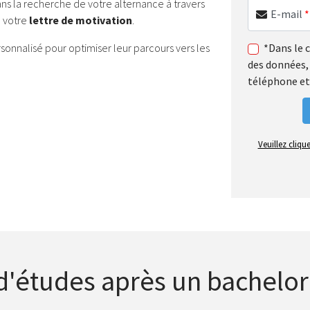
 la recherche de votre alternance à travers
E-mail
*
e votre
lettre de motivation
.
sonnalisé pour optimiser leur parcours vers les
*Dans le 
des données, 
téléphone et
Veuillez cliqu
d'études après un bachelor 