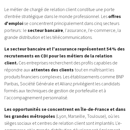
Le métier de chargé de relation client constitue une porte
d'entrée stratégique dans le monde professionnel. Les
offres
d'emploi
se concentrent principalement dans cinq secteurs
porteurs : le
secteur bancaire
, l'assurance, l'e-commerce, la
grande distribution et les télécommunications.
Le secteur bancaire et l'assurance représentent 54 % des
recrutements en CDI pour les métiers de la relation
client.
Ces entreprises recherchent des profils capables de
répondre aux
attentes des clients
tout en maîtrisant les
produits financiers complexes. Les établissements comme BNP
Paribas, Société Générale et Allianz privilégient les candidats
formés aux techniques de gestion de portefeuille et à
l'accompagnement personnalisé.
Les opportunités se concentrent en Île-de-France et dans
les grandes métropoles
(Lyon, Marseille, Toulouse), où les
sièges sociaux et centres de relation client sont implantés. L'e-