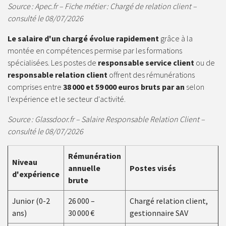
Source : Apec.fr – Fiche métier : Chargé de relation client –
consulté le 08/07/2026
Le salaire d'un chargé évolue rapidement
grâce à la
montée en compétences permise par les formations
spécialisées. Les postes de
responsable service client
ou de
responsable relation client
offrent des rémunérations
comprises entre
38 000 et 59 000 euros bruts par an
selon
l'expérience et le secteur d'activité.
Source : Glassdoor.fr – Salaire Responsable Relation Client –
consulté le 08/07/2026
Rémunération
Niveau
annuelle
Postes visés
d'expérience
brute
Junior (0-2
26 000 –
Chargé relation client,
ans)
30 000 €
gestionnaire SAV