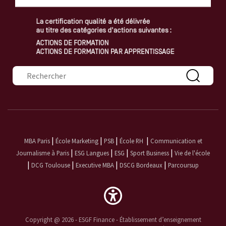
Formulaire de recherche
|
|
|
|
MBA Paris
École Marketing
PSB
École RH
Communication et
|
|
|
|
Journalisme à Paris
ESG Langues
ESG
Sport Business
Vie de l'école
|
|
|
|
DCG Toulouse
Executive MBA
DSCG Bordeaux
Parcoursup
Copyright @ 2026 - ESGF Finance - Établissement d’enseignement