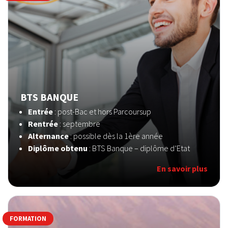
BTS BANQUE
Entrée
: post-Bac et hors Parcoursup
Rentrée
: septembre
Alternance
: possible dès la 1ère année
Diplôme obtenu
: BTS Banque – diplôme d’Etat
En savoir plus
FORMATION