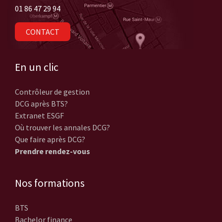
01 86 47 29 94
CONTACT
En un clic
Contrôleur de gestion
DCG après BTS?
Extranet ESGF
Où trouver les annales DCG?
Que faire après DCG?
Prendre rendez-vous
Nos formations
BTS
Bachelor finance