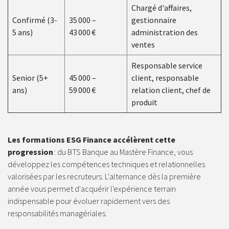
Chargé d'affaires,
Confirmé (3-
35 000 –
gestionnaire
5 ans)
43 000 €
administration des
ventes
Responsable service
Senior (5+
45 000 –
client, responsable
ans)
59 000 €
relation client, chef de
produit
L
es formations ESG Finance accélèrent cette
progression
: du BTS Banque au Mastère Finance, vous
développez les compétences techniques et relationnelles
valorisées par les recruteurs. L'alternance dès la première
année vous permet d'acquérir l'expérience terrain
indispensable pour évoluer rapidement vers des
responsabilités managériales.