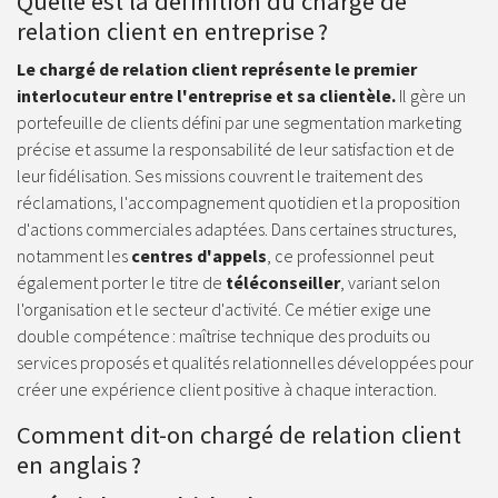
Quelle est la définition du chargé de
relation client en entreprise ?
Le chargé de relation client représente le premier
interlocuteur entre l'entreprise et sa clientèle.
Il gère un
portefeuille de clients défini par une segmentation marketing
précise et assume la responsabilité de leur satisfaction et de
leur fidélisation. Ses missions couvrent le traitement des
réclamations, l'accompagnement quotidien et la proposition
d'actions commerciales adaptées. Dans certaines structures,
notamment les
centres d'appels
, ce professionnel peut
également porter le titre de
téléconseiller
, variant selon
l'organisation et le secteur d'activité. Ce métier exige une
double compétence : maîtrise technique des produits ou
services proposés et qualités relationnelles développées pour
créer une expérience client positive à chaque interaction.
Comment dit-on chargé de relation client
en anglais ?