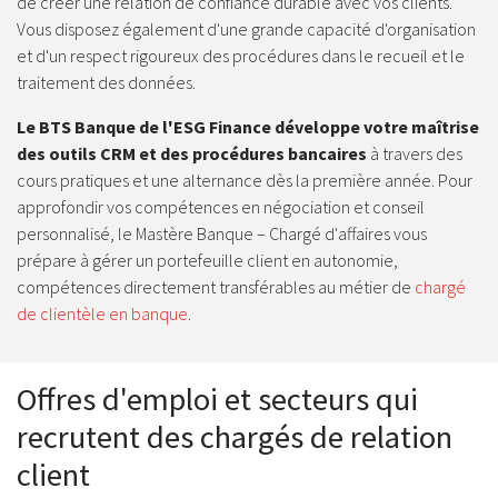
de créer une relation de confiance durable avec vos clients.
Vous disposez également d'une grande capacité d'organisation
et d'un respect rigoureux des procédures dans le recueil et le
traitement des données.
Le BTS Banque de l'ESG Finance développe votre maîtrise
des outils CRM et des procédures bancaires
à travers des
cours pratiques et une alternance dès la première année. Pour
approfondir vos compétences en négociation et conseil
personnalisé, le Mastère Banque – Chargé d'affaires vous
prépare à gérer un portefeuille client en autonomie,
compétences directement transférables au métier de
chargé
de clientèle en banque
.
Offres d'emploi et secteurs qui
recrutent des chargés de relation
client