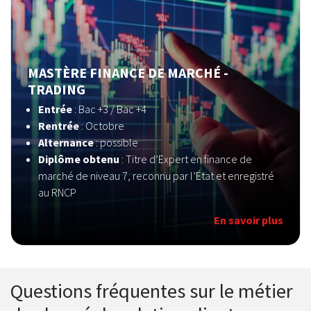
MASTÈRE FINANCE DE MARCHÉ -
TRADING
Entrée
: Bac +3 / Bac +4
Rentrée
: Octobre
Alternance
: possible
Diplôme obtenu
: Titre d’Expert en finance de
marché de niveau 7, reconnu par l’État et enregistré
au RNCP
En savoir plus
Questions fréquentes sur le métier