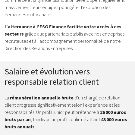
commerce et la grande distribution développent également
massivement leurs équipes pour gérer l'explosion des
demandes multicanales.
L'alternance à l'ESG Finance facilite votre accès à ces
secteurs
grâce aux partenariats établis avec nos entreprises
recruteuses et à l'accompagnement personnalisé de notre
Direction des Relations Entreprises.
Salaire et évolution vers
responsable relation client
La
rémunération annuelle brute
d'un chargé de relation
client progresse significativement selon l'expérience et les
responsabilités. Un profil junior peut prétendre à
26 000 euros
bruts par an
, tandis qu'un profil confirmé atteint
43 000 euros
bruts annuels
.