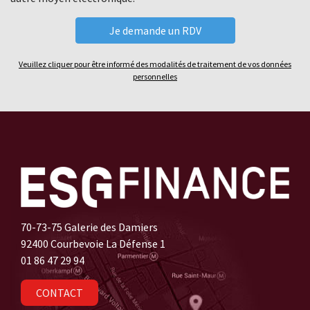
Veuillez cliquer pour être informé des modalités de traitement de vos données
personnelles
70-73-75 Galerie des Damiers
92400 Courbevoie La Défense 1
01 86 47 29 94
CONTACT