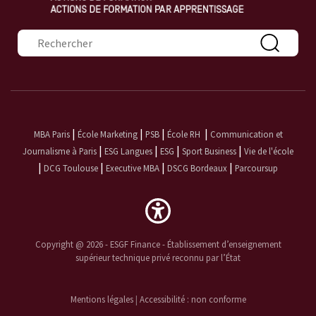
Formulaire de recherche
|
|
|
|
MBA Paris
École Marketing
PSB
École RH
Communication et
|
|
|
|
Journalisme à Paris
ESG Langues
ESG
Sport Business
Vie de l'école
|
|
|
|
DCG Toulouse
Executive MBA
DSCG Bordeaux
Parcoursup
Copyright @ 2026 - ESGF Finance - Établissement d’enseignement
supérieur technique privé reconnu par l’État
Mentions légales
|
Accessibilité : non conforme