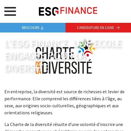
BROCHURE
CANDIDATURE EN LIGNE
L'ESG FINANCE, UNE ECOLE
ENGAGEE POUR LA
DIVERSITE
En entreprise, la diversité est source de richesses et levier de
performance. Elle comprend les différences liées à l’âge, au
sexe, aux origines socio-culturelles, géographiques et aux
orientations religieuses.
La Charte de la diversité résulte d’une volonté d’inscrire une