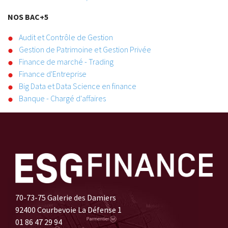
NOS BAC+5
Audit et Contrôle de Gestion
Gestion de Patrimoine et Gestion Privée
Finance de marché - Trading
Finance d'Entreprise
Big Data et Data Science en finance
Banque - Chargé d'affaires
70-73-75 Galerie des Damiers
92400 Courbevoie La Défense 1
01 86 47 29 94