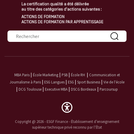
Formulaire de recherche
|
|
|
|
MBA Paris
École Marketing
PSB
École RH
Communication et
|
|
|
|
Journalisme à Paris
ESG Langues
ESG
Sport Business
Vie de l'école
|
|
|
|
DCG Toulouse
Executive MBA
DSCG Bordeaux
Parcoursup
Copyright @ 2026 - ESGF Finance - Établissement d’enseignement
supérieur technique privé reconnu par l’État