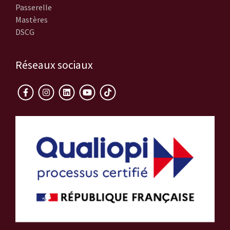
Passerelle
Mastères
DSCG
Réseaux sociaux