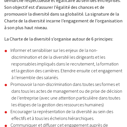
démarche respectueuse et égalitaire au sein des entreprises.
Son objectif est d’assurer l’égalité des chances et de
promouvoir la diversité dans sa globalité. La signature de la
Charte de la diversité incarne l’engagement de l’organisation
à son plus haut niveau.
La Charte de la diversité s’organise autour de 6 principes:
Informer et sensibiliser sur les enjeux de la non-
discrimination et de la diversité les dirigeants et les
responsables impliqués dans le recrutement, la formation
et la gestion des carrières. Etendre ensuite cet engagement
à l’ensemble des salariés.
Promouvoir la non-discrimination dans toutes ses formes et
dans tous les actes de management ou de prise de décision
de l’entreprise (avec une attention particulière dans toutes
les étapes de la gestion des ressources humaines)
Encourager la représentation de la diversité au sein des
effectifs et à tous les échelons hiérarchiques.
Communiquer et diffuser cet engagement auprès de